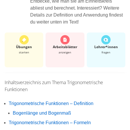
Entdecke, wie man sie am Einheitskreis
abliest und berechnet. Interessiert? Weitere
Details zur Definition und Anwendung findest
du weiter unten im Text!
Übungen
Arbeits­blätter
Lehrer*​innen
starten
anzeigen
fragen
Inhaltsverzeichnis zum Thema
Trigonometrische
Funktionen
Trigonometrische Funktionen – Definition
Bogenlänge und Bogenmaß
Trigonometrische Funktionen – Formeln