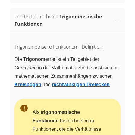
Lerntext zum Thema
Trigonometrische
Funktionen
Trigonometrische Funktionen – Definition
Die
Trigonometrie
ist ein Teilgebiet der
Geometrie
in der Mathematik. Sie befasst sich mit
mathematischen Zusammenhängen zwischen
Kreisbögen
und
rechtwinkligen Dreiecken
.
Als
trigonometrische
Funktionen
bezeichnet man
Funktionen, die die Verhältnisse