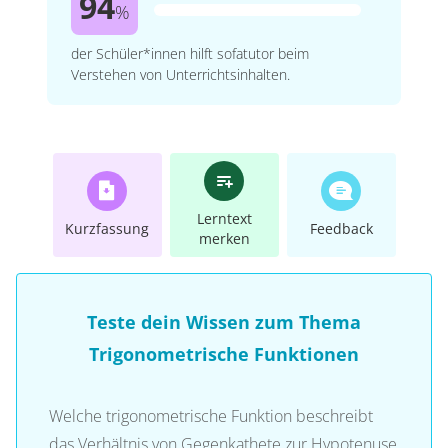
94
%
der Schüler*innen hilft sofatutor beim
Verstehen von Unterrichtsinhalten.
Lerntext
Kurzfassung
Feedback
merken
Teste dein Wissen zum Thema
Trigonometrische Funktionen
Welche trigonometrische Funktion beschreibt
das Verhältnis von Gegenkathete zur Hypotenuse