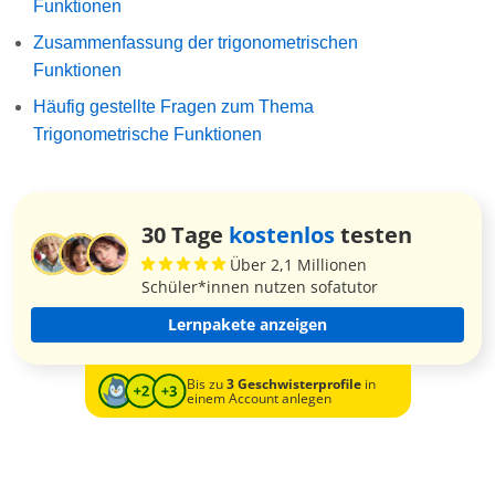
Funktionen
Zusammenfassung der trigonometrischen
Funktionen
Häufig gestellte Fragen zum Thema
Trigonometrische Funktionen
30 Tage
kostenlos
testen
Über 2,1 Millionen
Schüler*innen nutzen sofatutor
Lernpakete anzeigen
Bis zu
3 Geschwisterprofile
in
einem Account anlegen