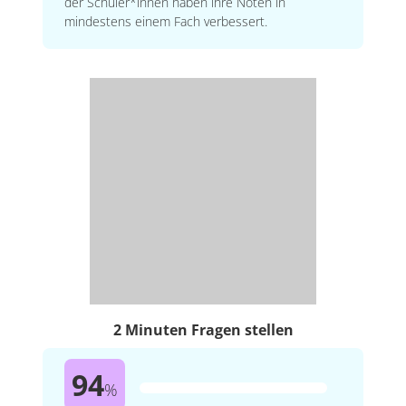
der Schüler*innen haben ihre Noten in
mindestens einem Fach verbessert.
2 Minuten Fragen stellen
94
%