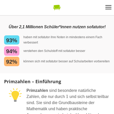
Über 2,1 Millionen Schüler*innen nutzen sofatutor!
haben mit sofatutor ihre Noten in mindestens einem Fach
93%
verbessert
94%
verstehen den Schulstoff mit sofatutor besser
92%
können sich mit sofatutor besser auf Schularbeiten vorbereiten
Primzahlen – Einführung
Primzahlen
sind besondere natürliche
1
1
Zahlen, die nur durch
und sich selbst teilbar
sind. Sie sind die Grundbausteine der
Mathematik und haben praktische