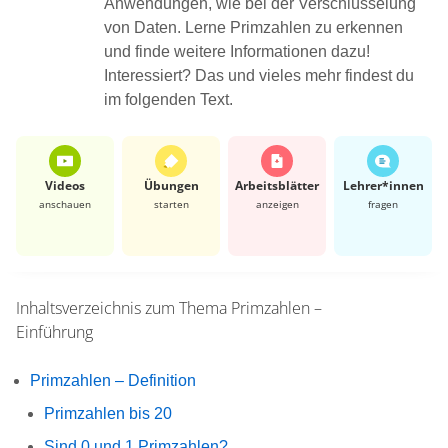
Anwendungen, wie bei der Verschlüsselung
von Daten. Lerne Primzahlen zu erkennen
und finde weitere Informationen dazu!
Interessiert? Das und vieles mehr findest du
im folgenden Text.
Videos
Übungen
Arbeits­blätter
Lehrer*​innen
anschauen
starten
anzeigen
fragen
Inhaltsverzeichnis zum Thema
Primzahlen –
Einführung
Primzahlen – Definition
Primzahlen bis 20
Sind 0 und 1 Primzahlen?