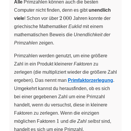
Alle
Primzahlen können auch die besten
Computer nicht finden, denn es gibt
unendlich
2\,000
2
000
viele
! Schon vor über
Jahren konnte der
griechische Mathematiker
Euklid
mit einem
mathematischen Beweis die
Unendlichkeit der
Primzahlen
zeigen.
Primzahlen werden genutzt, um eine größere
Zahl in ein Produkt kleinerer
Faktoren
zu
zerlegen (die multipliziert wieder die größere Zahl
ergeben). Das nennt man
Primfaktorzerlegung
.
Umgekehrt kannst du herausfinden, ob es sich
bei einer gegebenen Zahl um eine Primzahl
handelt, wenn du versuchst, diese in kleinere
Faktoren zu zerlegen. Wenn die einzigen
1
1
möglichen Faktoren
und
die Zahl selbst
sind,
handelt es sich um eine Primzahl.