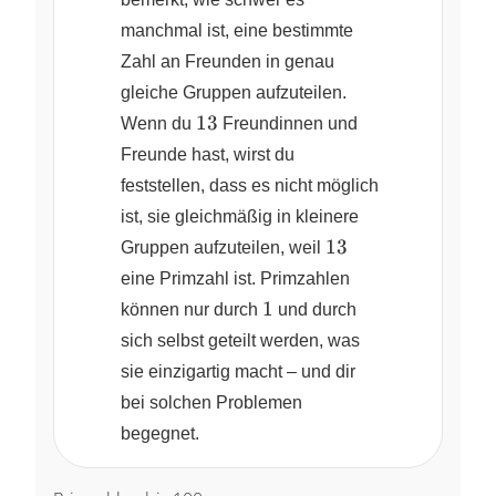
manchmal ist, eine bestimmte
Zahl an Freunden in genau
gleiche Gruppen aufzuteilen.
13
13
Wenn du
Freundinnen und
Freunde hast, wirst du
feststellen, dass es nicht möglich
ist, sie gleichmäßig in kleinere
13
13
Gruppen aufzuteilen, weil
eine Primzahl ist. Primzahlen
1
1
können nur durch
und durch
sich selbst geteilt werden, was
sie einzigartig macht – und dir
bei solchen Problemen
begegnet.