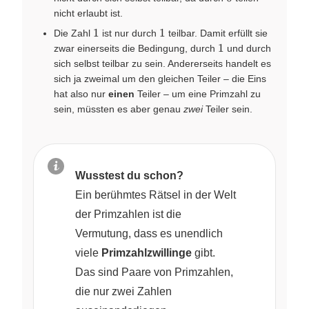
nicht erlaubt ist.
1
1
1
1
Die Zahl
ist nur durch
teilbar. Damit erfüllt sie
1
1
zwar einerseits die Bedingung, durch
und durch
sich selbst teilbar zu sein. Andererseits handelt es
sich ja zweimal um den gleichen Teiler – die Eins
hat also nur
einen
Teiler – um eine Primzahl zu
sein, müssten es aber genau
zwei
Teiler sein.
Wusstest du schon?
Ein berühmtes Rätsel in der Welt
der Primzahlen ist die
Vermutung, dass es unendlich
viele
Primzahlzwillinge
gibt.
Das sind Paare von Primzahlen,
die nur zwei Zahlen