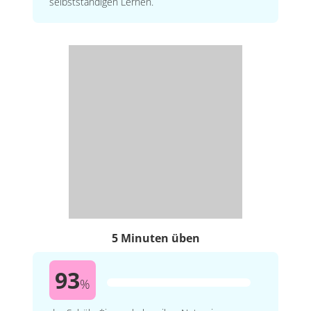
selbstständigen Lernen.
5 Minuten üben
93
%