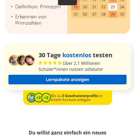
30 Tage
kostenlos
testen
Über 2,1 Millionen
Schüler*innen nutzen sofatutor
Lernpakete anzeigen
Bis zu
3 Geschwisterprofile
in
einem Account anlegen
Du willst ganz einfach ein neues