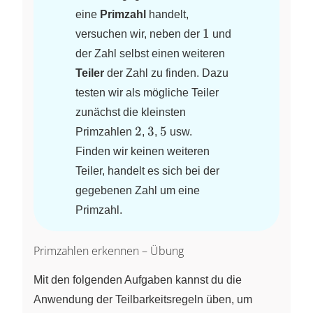
eine
Primzahl
handelt,
1
1
versuchen wir, neben der
und
der Zahl selbst einen weiteren
Teiler
der Zahl zu finden. Dazu
testen wir als mögliche Teiler
zunächst die kleinsten
2
3
5
2
3
5
Primzahlen
,
,
usw.
Finden wir keinen weiteren
Teiler, handelt es sich bei der
gegebenen Zahl um eine
Primzahl.
Primzahlen erkennen – Übung
Mit den folgenden Aufgaben kannst du die
Anwendung der Teilbarkeitsregeln üben, um