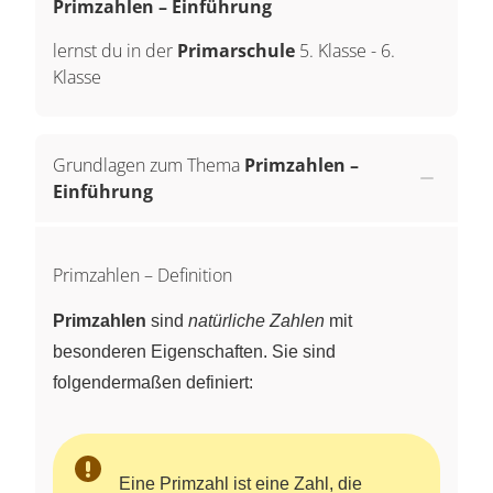
Primzahlen – Einführung
lernst du in der
Primarschule
5. Klasse
-
6.
Klasse
Grundlagen zum Thema
Primzahlen –
Einführung
Primzahlen – Definition
Primzahlen
sind
natürliche Zahlen
mit
besonderen Eigenschaften. Sie sind
folgendermaßen definiert:
Eine Primzahl ist eine Zahl, die