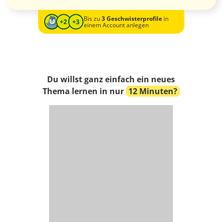
Bis zu
3 Geschwisterprofile
in
einem Account anlegen
Du willst ganz einfach ein neues
Thema lernen in nur
12 Minuten?