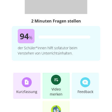
2 Minuten Fragen stellen
94
%
der Schüler*innen hilft sofatutor beim
Verstehen von Unterrichtsinhalten.
Video
Kurzfassung
Feedback
merken