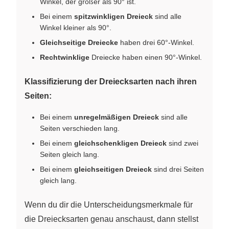
Winkel, der größer als 90° ist.
Bei einem
spitzwinkligen Dreieck
sind alle
Winkel kleiner als 90°.
Gleichseitige Dreiecke
haben drei 60°-Winkel.
Rechtwinklige
Dreiecke haben einen 90°-Winkel.
Klassifizierung der Dreiecksarten nach ihren
Seiten:
Bei einem
unregelmäßigen Dreieck
sind alle
Seiten verschieden lang.
Bei einem
gleichschenkligen Dreieck
sind zwei
Seiten gleich lang.
Bei einem
gleichseitigen Dreieck
sind drei Seiten
gleich lang.
Wenn du dir die Unterscheidungsmerkmale für
die Dreiecksarten genau anschaust, dann stellst