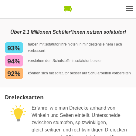
Über 2,1 Millionen Schüler*innen nutzen sofatutor!
haben mit sofatutor ihre Noten in mindestens einem Fach
93%
verbessert
94%
verstehen den Schulstoff mit sofatutor besser
92%
können sich mit sofatutor besser auf Schularbeiten vorbereiten
Dreiecksarten
Erfahre, wie man Dreiecke anhand von
Winkeln und Seiten einteilt. Unterscheide
zwischen stumpfen, spitzwinkligen,
gleichseitigen und rechtwinkligen Dreiecken