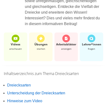
sowie unregelmäßigen, gleichschenkligen
und gleichseitigen. Entdecke die Vielfalt der
Dreiecke und erweitere dein Wissen!
Interessiert? Dies und vieles mehr findest du
in diesem informativen Beitrag!
Videos
Übungen
Arbeits­blätter
Lehrer*​innen
anschauen
starten
anzeigen
fragen
Inhaltsverzeichnis zum Thema
Dreiecksarten
Dreiecksarten
Unterscheidung der Dreiecksarten
Hinweise zum Video