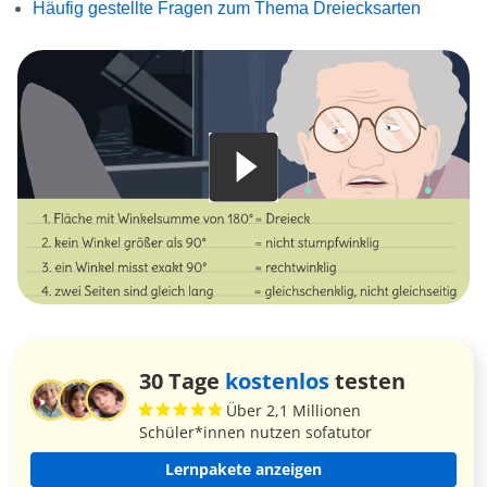
Häufig gestellte Fragen zum Thema Dreiecksarten
30 Tage
kostenlos
testen
Über 2,1 Millionen
Schüler*innen nutzen sofatutor
Lernpakete anzeigen