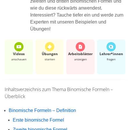
zweiten und dritten binomischen Formel und
wie du diese rückwärts anwendest.
Interessiert? Tauche tiefer ein und werde zum
Experten mit unseren Beispielen und
Übungen!
Videos
Übungen
Arbeits­blätter
Lehrer*​innen
anschauen
starten
anzeigen
fragen
Inhaltsverzeichnis zum Thema
Binomische Formeln –
Überblick
Binomische Formeln – Definition
Erste binomische Formel
Zweite binomische Formel