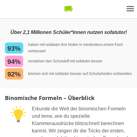
Über 2,1 Millionen Schüler*innen nutzen sofatutor!
haben mit sofatutor ihre Noten in mindestens einem Fach
93%
verbessert
94%
verstehen den Schulstoff mit sofatutor besser
92%
können sich mit sofatutor besser auf Schularbeiten vorbereiten
Binomische Formeln – Überblick
Erkunde die Welt der binomischen Formeln
und lerne, wie du spezielle
Klammerausdrücke blitzschnell berechnen
kannst. Wir zeigen dir die Tricks der ersten,