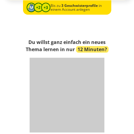
Bis zu
3 Geschwisterprofile
in
einem Account anlegen
Du willst ganz einfach ein neues
Thema lernen in nur
12 Minuten?