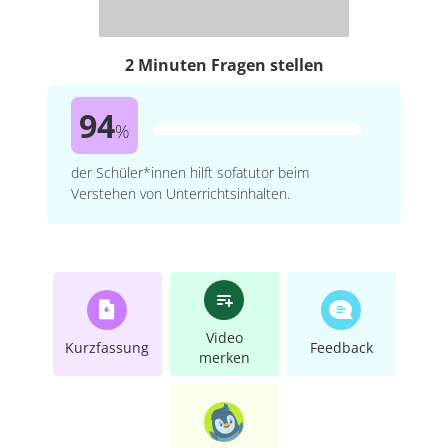
2 Minuten Fragen stellen
94
%
der Schüler*innen hilft sofatutor beim
Verstehen von Unterrichtsinhalten.
Video
Kurzfassung
Feedback
merken