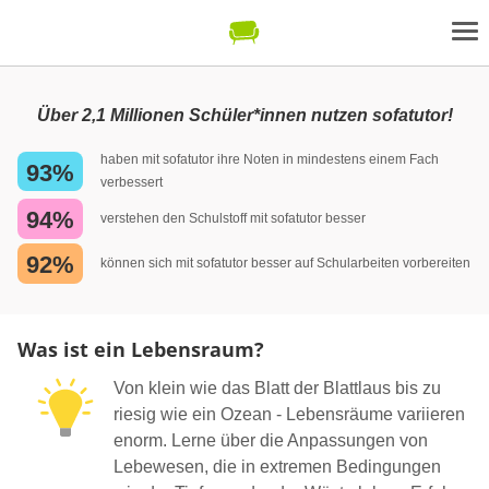
Über 2,1 Millionen Schüler*innen nutzen sofatutor!
haben mit sofatutor ihre Noten in mindestens einem Fach
93%
verbessert
94%
verstehen den Schulstoff mit sofatutor besser
92%
können sich mit sofatutor besser auf Schularbeiten vorbereiten
Was ist ein Lebensraum?
Von klein wie das Blatt der Blattlaus bis zu
riesig wie ein Ozean - Lebensräume variieren
enorm. Lerne über die Anpassungen von
Lebewesen, die in extremen Bedingungen