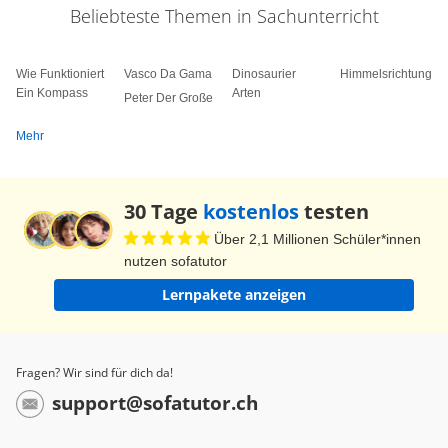
Beliebteste Themen in Sachunterricht
Wie Funktioniert
Vasco Da Gama
Dinosaurier
Himmelsrichtungen
Ein Kompass
Arten
Peter Der Große
Mehr
30 Tage
kostenlos
testen
Über 2,1 Millionen Schüler*innen
nutzen sofatutor
Lernpakete anzeigen
Fragen? Wir sind für dich da!
support@sofatutor.ch