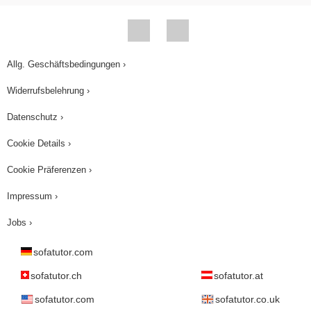
Allg. Geschäftsbedingungen ›
Widerrufsbelehrung ›
Datenschutz ›
Cookie Details ›
Cookie Präferenzen ›
Impressum ›
Jobs ›
sofatutor.com
sofatutor.ch
sofatutor.at
sofatutor.com
sofatutor.co.uk