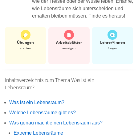
wie der Tiefsee oder der Wüste leben. Erfahre,
wie Lebensräume sich unterscheiden und
erhalten bleiben müssen. Finde es heraus!
Übungen
Arbeits­blätter
Lehrer*​innen
starten
anzeigen
fragen
Inhaltsverzeichnis zum Thema
Was ist ein
Lebensraum?
Was ist ein Lebensraum?
Welche Lebensräume gibt es?
Was genau macht einen Lebensraum aus?
Extreme Lebensräume