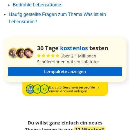
Bedrohte Lebensräume
Häufig gestellte Fragen zum Thema Was ist ein
Lebensraum?
30 Tage
kostenlos
testen
Über 2,1 Millionen
Schüler*innen nutzen sofatutor
Lernpakete anzeigen
Bis zu
3 Geschwisterprofile
in
einem Account anlegen
Du willst ganz einfach ein neues
Thema lernen in nur
12 Minuten?