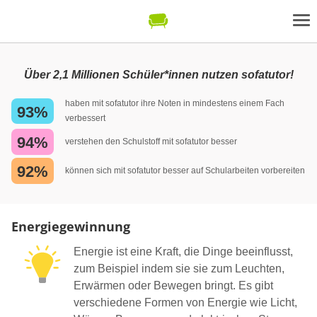
Über 2,1 Millionen Schüler*innen nutzen sofatutor!
haben mit sofatutor ihre Noten in mindestens einem Fach
93%
verbessert
94%
verstehen den Schulstoff mit sofatutor besser
92%
können sich mit sofatutor besser auf Schularbeiten vorbereiten
Energiegewinnung
Energie ist eine Kraft, die Dinge beeinflusst,
zum Beispiel indem sie sie zum Leuchten,
Erwärmen oder Bewegen bringt. Es gibt
verschiedene Formen von Energie wie Licht,