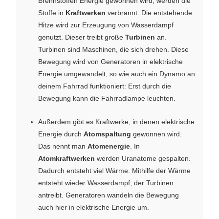
Brennstoffen Energie gewonnen wird, werden die
Stoffe in
Kraftwerken
verbrannt. Die entstehende
Hitze wird zur Erzeugung von Wasserdampf
genutzt. Dieser treibt große
Turbinen
an.
Turbinen sind Maschinen, die sich drehen. Diese
Bewegung wird von Generatoren in elektrische
Energie umgewandelt, so wie auch ein Dynamo an
deinem Fahrrad funktioniert: Erst durch die
Bewegung kann die Fahrradlampe leuchten.
Außerdem gibt es Kraftwerke, in denen elektrische
Energie durch
Atomspaltung
gewonnen wird.
Das nennt man
Atomenergie
. In
Atomkraftwerken
werden Uranatome gespalten.
Dadurch entsteht viel Wärme. Mithilfe der Wärme
entsteht wieder Wasserdampf, der Turbinen
antreibt. Generatoren wandeln die Bewegung
auch hier in elektrische Energie um.