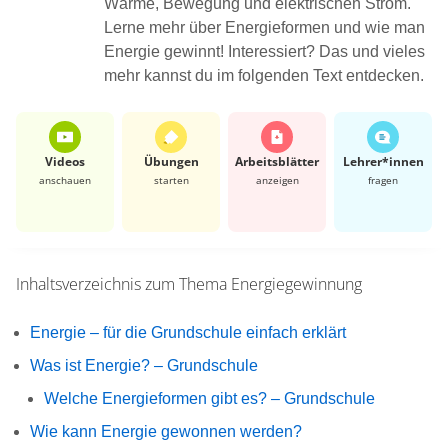
Wärme, Bewegung und elektrischen Strom.
Lerne mehr über Energieformen und wie man
Energie gewinnt! Interessiert? Das und vieles
mehr kannst du im folgenden Text entdecken.
Videos
Übungen
Arbeits­blätter
Lehrer*​innen
anschauen
starten
anzeigen
fragen
Inhaltsverzeichnis zum Thema
Energiegewinnung
Energie – für die Grundschule einfach erklärt
Was ist Energie? – Grundschule
Welche Energieformen gibt es? – Grundschule
Wie kann Energie gewonnen werden?