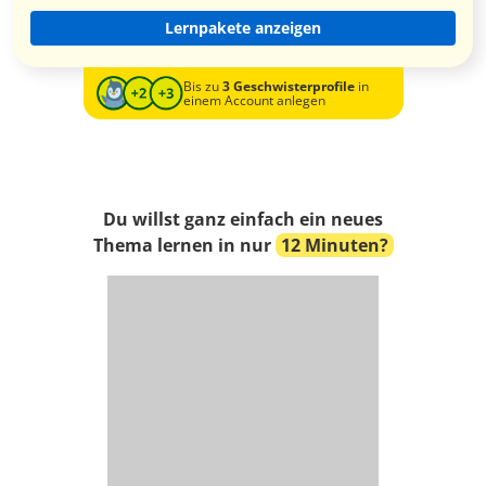
Lernpakete anzeigen
Bis zu
3 Geschwisterprofile
in
einem Account anlegen
Du willst ganz einfach ein neues
Thema lernen in nur
12 Minuten?