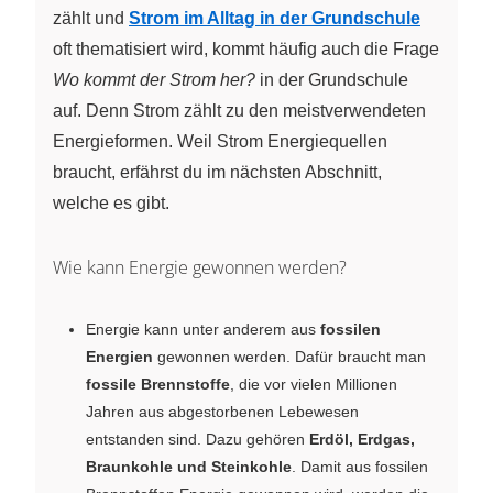
zählt und
Strom im Alltag in der Grundschule
oft thematisiert wird, kommt häufig auch die Frage
Wo kommt der Strom her?
in der Grundschule
auf. Denn Strom zählt zu den meistverwendeten
Energieformen. Weil Strom Energiequellen
braucht, erfährst du im nächsten Abschnitt,
welche es gibt.
Wie kann Energie gewonnen werden?
Energie kann unter anderem aus
fossilen
Energien
gewonnen werden. Dafür braucht man
fossile Brennstoffe
, die vor vielen Millionen
Jahren aus abgestorbenen Lebewesen
entstanden sind. Dazu gehören
Erdöl, Erdgas,
Braunkohle und Steinkohle
. Damit aus fossilen