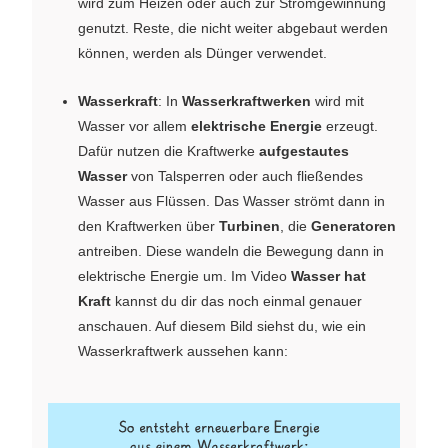
wird zum Heizen oder auch zur Stromgewinnung
genutzt. Reste, die nicht weiter abgebaut werden
können, werden als Dünger verwendet.
Wasserkraft
: In
Wasserkraftwerken
wird mit
Wasser vor allem
elektrische Energie
erzeugt.
Dafür nutzen die Kraftwerke
aufgestautes
Wasser
von Talsperren oder auch fließendes
Wasser aus Flüssen. Das Wasser strömt dann in
den Kraftwerken über
Turbinen
, die
Generatoren
antreiben. Diese wandeln die Bewegung dann in
elektrische Energie um. Im Video
Wasser hat
Kraft
kannst du dir das noch einmal genauer
anschauen. Auf diesem Bild siehst du, wie ein
Wasserkraftwerk aussehen kann: