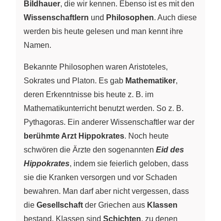
Bildhauer
, die wir kennen. Ebenso ist es mit den
Wissenschaftlern
und
Philosophen
. Auch diese
werden bis heute gelesen und man kennt ihre
Namen.
Bekannte Philosophen waren Aristoteles,
Sokrates und Platon. Es gab
Mathematiker
,
deren Erkenntnisse bis heute z. B. im
Mathematikunterricht benutzt werden. So z. B.
Pythagoras. Ein anderer Wissenschaftler war der
berühmte Arzt Hippokrates
. Noch heute
schwören die Ärzte den sogenannten
Eid des
Hippokrates
, indem sie feierlich geloben, dass
sie die Kranken versorgen und vor Schaden
bewahren. Man darf aber nicht vergessen, dass
die
Gesellschaft
der Griechen aus
Klassen
bestand. Klassen sind
Schichten
, zu denen