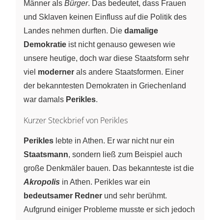
Männer als
Bürger
. Das bedeutet, dass Frauen
und Sklaven keinen Einfluss auf die Politik des
Landes nehmen durften. Die
damalige
Demokratie
ist nicht genauso gewesen wie
unsere heutige, doch war diese Staatsform sehr
viel
moderner
als andere Staatsformen. Einer
der bekanntesten Demokraten in Griechenland
war damals
Perikles
.
Kurzer Steckbrief von Perikles
Perikles
lebte in Athen. Er war nicht nur ein
Staatsmann
, sondern ließ zum Beispiel auch
große Denkmäler bauen. Das bekannteste ist die
Akropolis
in Athen. Perikles war ein
bedeutsamer Redner
und sehr berühmt.
Aufgrund einiger Probleme musste er sich jedoch