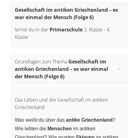
Gesellschaft im antiken Griechenland – es
war einmal der Mensch (Folge 6)
lernst du in der
Primarschule
3. Klasse
-
4.
Klasse
Grundlagen zum Thema
Gesellschaft im
antiken Griechenland – es war einmal
der Mensch (Folge 6)
Das Leben und die Gesellschaft im antiken
Griechenland
Was weißt du über das
antike Griechenland
?
Wie lebten die
Menschen
im antiken
Griechenland? Wie wurden
Sklaven
im antiken