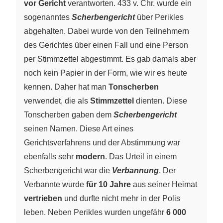
vor Gericht
verantworten. 433 v. Chr. wurde ein
sogenanntes
Scherbengericht
über Perikles
abgehalten. Dabei wurde von den Teilnehmern
des Gerichtes über einen Fall und eine Person
per Stimmzettel abgestimmt. Es gab damals aber
noch kein Papier in der Form, wie wir es heute
kennen. Daher hat man
Tonscherben
verwendet, die als
Stimmzettel
dienten. Diese
Tonscherben gaben dem
Scherbengericht
seinen Namen. Diese Art eines
Gerichtsverfahrens und der Abstimmung war
ebenfalls sehr
modern
. Das Urteil in einem
Scherbengericht war die
Verbannung
. Der
Verbannte wurde
für 10 Jahre
aus seiner Heimat
vertrieben
und durfte nicht mehr in der Polis
leben. Neben Perikles wurden ungefähr
6 000