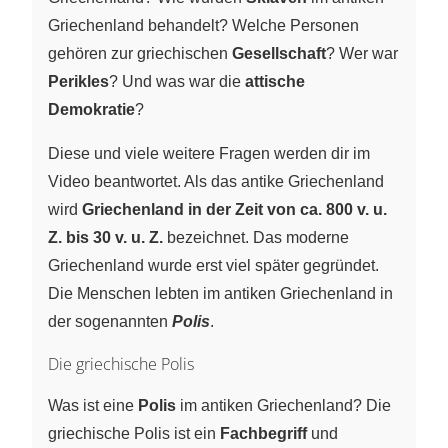
Griechenland behandelt? Welche Personen
gehören zur griechischen
Gesellschaft
? Wer war
Perikles
? Und was war die
attische
Demokratie
?
Diese und viele weitere Fragen werden dir im
Video beantwortet. Als das antike Griechenland
wird
Griechenland in der Zeit von ca. 800 v. u.
Z. bis 30 v. u. Z.
bezeichnet. Das moderne
Griechenland wurde erst viel später gegründet.
Die Menschen lebten im antiken Griechenland in
der sogenannten
Polis
.
Die griechische Polis
Was ist eine
Polis
im antiken Griechenland? Die
griechische Polis ist ein
Fachbegriff
und