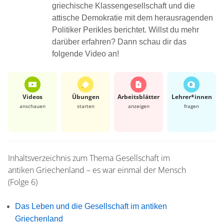
griechische Klassengesellschaft und die
attische Demokratie mit dem herausragenden
Politiker Perikles berichtet. Willst du mehr
darüber erfahren? Dann schau dir das
folgende Video an!
Videos
Übungen
Arbeits­blätter
Lehrer*​innen
anschauen
starten
anzeigen
fragen
Inhaltsverzeichnis zum Thema
Gesellschaft im
antiken Griechenland – es war einmal der Mensch
(Folge 6)
Das Leben und die Gesellschaft im antiken
Griechenland