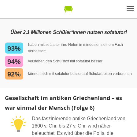
Über 2,1 Millionen Schüler*innen nutzen sofatutor!
haben mit sofatutor ihre Noten in mindestens einem Fach
93%
verbessert
94%
verstehen den Schulstoff mit sofatutor besser
92%
können sich mit sofatutor besser auf Schularbeiten vorbereiten
Gesellschaft im antiken Griechenland – es
war einmal der Mensch (Folge 6)
Das faszinierende antike Griechenland von
1600 v. Chr. bis 27 v. Chr. wird näher
beleuchtet. Es wird über die Polis, die