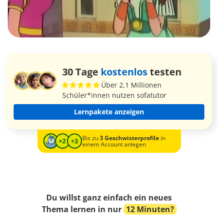
30 Tage
kostenlos
testen
Über 2,1 Millionen
Schüler*innen nutzen sofatutor
Lernpakete anzeigen
Bis zu
3 Geschwisterprofile
in
einem Account anlegen
Du willst ganz einfach ein neues
Thema lernen in nur
12 Minuten?