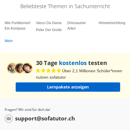
Beliebteste Themen in Sachunterricht
Wie Funktioniert
Vasco Da Gama
Dinosaurier
Himmelsrichtungen
Ein Kompass
Arten
Peter Der Große
Mehr
30 Tage
kostenlos
testen
Über 2,1 Millionen Schüler*innen
nutzen sofatutor
Lernpakete anzeigen
Fragen? Wir sind für dich da!
support@sofatutor.ch