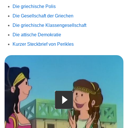
Die griechische Polis
Die Gesellschaft der Griechen
Die griechische Klassengesellschaft
Die attische Demokratie
Kurzer Steckbrief von Perikles