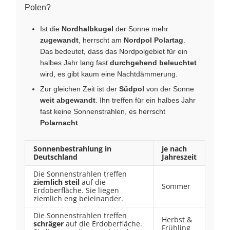
Polen?
Ist die
Nordhalbkugel
der Sonne mehr
zugewandt
, herrscht am
Nordpol Polartag
.
Das bedeutet, dass das Nordpolgebiet für ein
halbes Jahr lang fast
durchgehend beleuchtet
wird, es gibt kaum eine Nachtdämmerung.
Zur gleichen Zeit ist der
Südpol
von der Sonne
weit abgewandt
. Ihn treffen für ein halbes Jahr
fast keine Sonnenstrahlen, es herrscht
Polarnacht
.
Sonnenbestrahlung in
je nach
Deutschland
Jahreszeit
Die Sonnenstrahlen treffen
ziemlich steil
auf die
Sommer
Erdoberfläche. Sie liegen
ziemlich eng beieinander.
Die Sonnenstrahlen treffen
Herbst &
schräger
auf die Erdoberfläche.
Frühling