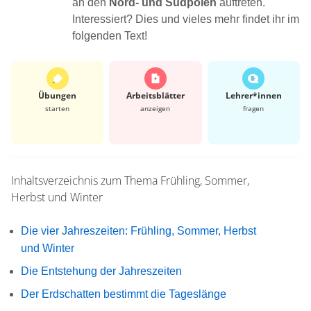
an den
Nord- und Südpolen
auftreten.
Interessiert? Dies und vieles mehr findet ihr im
folgenden Text!
Übungen
Arbeits­blätter
Lehrer*​innen
starten
anzeigen
fragen
Inhaltsverzeichnis zum Thema
Frühling, Sommer,
Herbst und Winter
Die vier Jahreszeiten: Frühling, Sommer, Herbst
und Winter
Die Entstehung der Jahreszeiten
Der Erdschatten bestimmt die Tageslänge