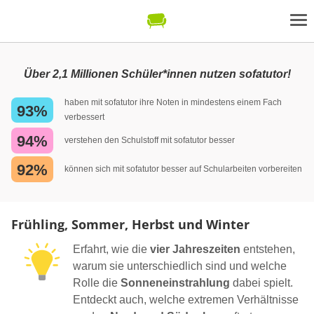
Über 2,1 Millionen Schüler*innen nutzen sofatutor!
haben mit sofatutor ihre Noten in mindestens einem Fach
93%
verbessert
94%
verstehen den Schulstoff mit sofatutor besser
92%
können sich mit sofatutor besser auf Schularbeiten vorbereiten
Frühling, Sommer, Herbst und Winter
Erfahrt, wie die
vier Jahreszeiten
entstehen,
warum sie unterschiedlich sind und welche
Rolle die
Sonneneinstrahlung
dabei spielt.
Entdeckt auch, welche extremen Verhältnisse