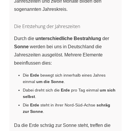
Jahreszeiten und zwölf Monate bilden den
sogenannten Jahreskreis.
Die Entstehung der Jahreszeiten
Durch die
unterschiedliche Bestrahlung
der
Sonne
werden bei uns in Deutschland die
Jahreszeiten ausgelöst. Mehrere Elemente
beeinflussen dies:
Die
Erde
bewegt sich innerhalb eines Jahres
einmal
um die Sonne
.
Dabei dreht sich die
Erde
pro Tag einmal
um sich
selbst
.
Die
Erde
steht in ihrer Nord-Süd-Achse
schräg
zur Sonne
.
Da die Erde schräg zur Sonne steht, treffen die