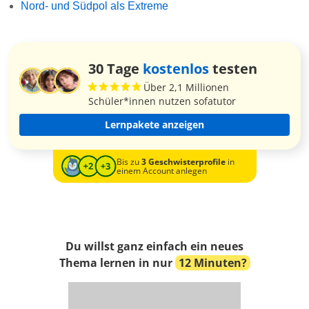
Nord- und Südpol als Extreme
30 Tage
kostenlos
testen
Über 2,1 Millionen
Schüler*innen nutzen sofatutor
Lernpakete anzeigen
Bis zu
3 Geschwisterprofile
in
einem Account anlegen
Du willst ganz einfach ein neues
Thema lernen in nur
12 Minuten?