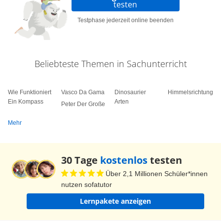
testen
Testphase jederzeit online beenden
Beliebteste Themen in Sachunterricht
Wie Funktioniert
Vasco Da Gama
Dinosaurier
Himmelsrichtungen
Ein Kompass
Arten
Peter Der Große
Mehr
30 Tage
kostenlos
testen
Über 2,1 Millionen Schüler*innen
nutzen sofatutor
Lernpakete anzeigen