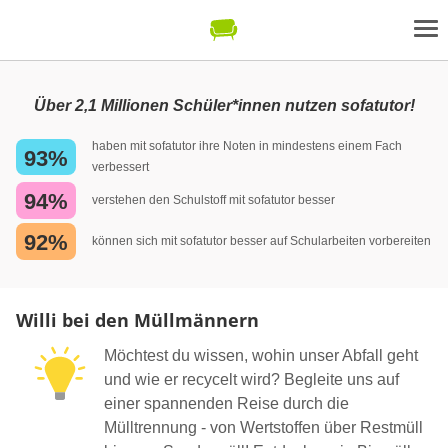
Über 2,1 Millionen Schüler*innen nutzen sofatutor!
haben mit sofatutor ihre Noten in mindestens einem Fach
93%
verbessert
94%
verstehen den Schulstoff mit sofatutor besser
92%
können sich mit sofatutor besser auf Schularbeiten vorbereiten
Willi bei den Müllmännern
Möchtest du wissen, wohin unser Abfall geht
und wie er recycelt wird? Begleite uns auf
einer spannenden Reise durch die
Mülltrennung - von Wertstoffen über Restmüll