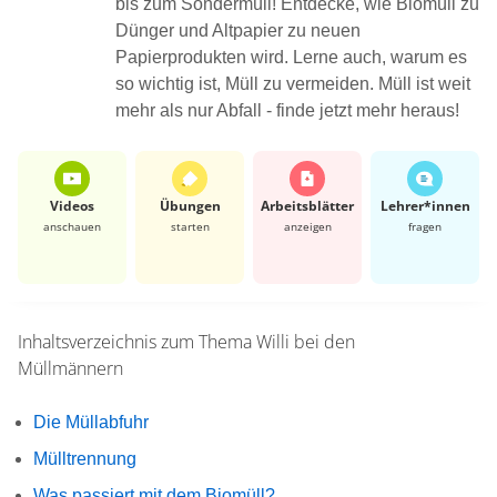
bis zum Sondermüll! Entdecke, wie Biomüll zu
Dünger und Altpapier zu neuen
Papierprodukten wird. Lerne auch, warum es
so wichtig ist, Müll zu vermeiden. Müll ist weit
mehr als nur Abfall - finde jetzt mehr heraus!
Videos
Übungen
Arbeits­blätter
Lehrer*​innen
anschauen
starten
anzeigen
fragen
Inhaltsverzeichnis zum Thema
Willi bei den
Müllmännern
Die Müllabfuhr
Mülltrennung
Was passiert mit dem Biomüll?