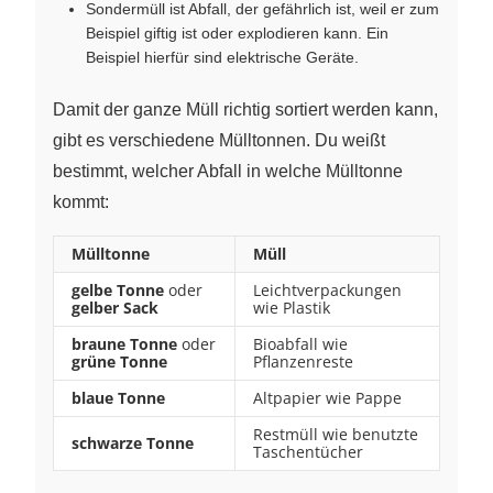
Sondermüll ist Abfall, der gefährlich ist, weil er zum
Beispiel giftig ist oder explodieren kann. Ein
Beispiel hierfür sind elektrische Geräte.
Damit der ganze Müll richtig sortiert werden kann,
gibt es verschiedene Mülltonnen. Du weißt
bestimmt, welcher Abfall in welche Mülltonne
kommt:
Mülltonne
Müll
gelbe Tonne
oder
Leichtverpackungen
gelber Sack
wie Plastik
braune Tonne
oder
Bioabfall wie
grüne Tonne
Pflanzenreste
blaue Tonne
Altpapier wie Pappe
Restmüll wie benutzte
schwarze Tonne
Taschentücher