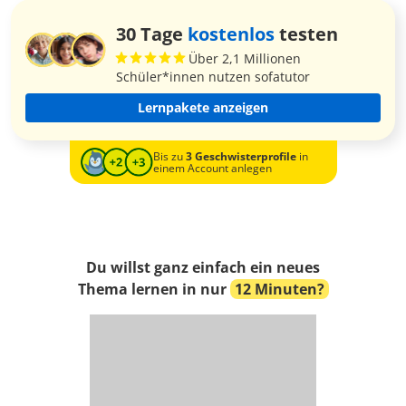
30 Tage
kostenlos
testen
Über 2,1 Millionen
Schüler*innen nutzen sofatutor
Lernpakete anzeigen
Bis zu
3 Geschwisterprofile
in
einem Account anlegen
Du willst ganz einfach ein neues
Thema lernen in nur
12 Minuten?