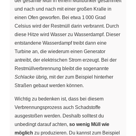
der gesamte Müll in einem Müllbunker gesammelt
und nach und nach mit einer großen Kralle in
einen Ofen geworfen. Bei etwa 1 000 Grad
Celsius wird der Restmüll darin verbrannt. Durch
diese Hitze wird Wasser zu Wasserdampf. Dieser
entstandene Wasserdampf treibt dann eine
Turbine an, die wiederum einen Generator
antreibt, der elektrischen Strom erzeugt. Bei der
Restmüllverbrennung bleibt die sogenannte
Schlacke
übrig, mit der zum Beispiel hinterher
Straßen gebaut werden können.
Wichtig zu bedenken ist, dass bei diesem
Verbrennungsprozess auch Schadstoffe
ausgestoßen werden. Deshalb solltest du
unbedingt darauf achten,
so wenig Müll wie
möglich
zu produzieren. Du kannst zum Beispiel