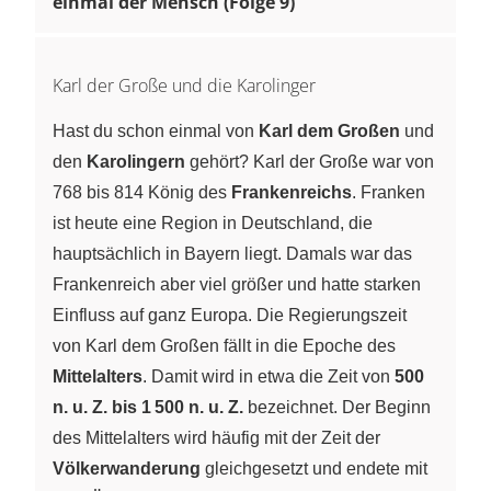
einmal der Mensch (Folge 9)
Karl der Große und die Karolinger
Hast du schon einmal von
Karl dem Großen
und
den
Karolingern
gehört? Karl der Große war von
768 bis 814 König des
Frankenreichs
. Franken
ist heute eine Region in Deutschland, die
hauptsächlich in Bayern liegt. Damals war das
Frankenreich aber viel größer und hatte starken
Einfluss auf ganz Europa. Die Regierungszeit
von Karl dem Großen fällt in die Epoche des
Mittelalters
. Damit wird in etwa die Zeit von
500
n. u. Z. bis 1 500 n. u. Z.
bezeichnet. Der Beginn
des Mittelalters wird häufig mit der Zeit der
Völkerwanderung
gleichgesetzt und endete mit