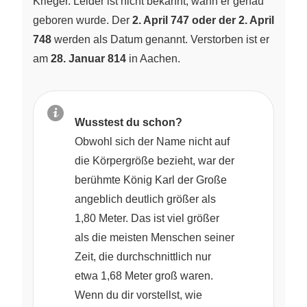
Krieger. Leider ist nicht bekannt, wann er genau
geboren wurde. Der
2. April 747 oder der 2. April
748
werden als Datum genannt. Verstorben ist er
am
28. Januar 814
in Aachen.
Wusstest du schon?
Obwohl sich der Name nicht auf
die Körpergröße bezieht, war der
berühmte König Karl der Große
angeblich deutlich größer als
1,80 Meter. Das ist viel größer
als die meisten Menschen seiner
Zeit, die durchschnittlich nur
etwa 1,68 Meter groß waren.
Wenn du dir vorstellst, wie