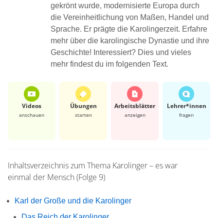
gekrönt wurde, modernisierte Europa durch
die Vereinheitlichung von Maßen, Handel und
Sprache. Er prägte die Karolingerzeit. Erfahre
mehr über die karolingische Dynastie und ihre
Geschichte! Interessiert? Dies und vieles
mehr findest du im folgenden Text.
Videos
Übungen
Arbeits­blätter
Lehrer*​innen
anschauen
starten
anzeigen
fragen
Inhaltsverzeichnis zum Thema
Karolinger – es war
einmal der Mensch (Folge 9)
Karl der Große und die Karolinger
Das Reich der Karolinger