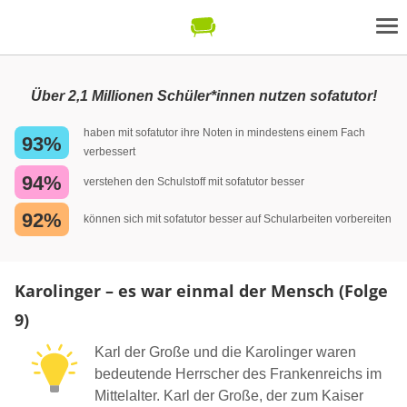
Über 2,1 Millionen Schüler*innen nutzen sofatutor!
haben mit sofatutor ihre Noten in mindestens einem Fach
93%
verbessert
94%
verstehen den Schulstoff mit sofatutor besser
92%
können sich mit sofatutor besser auf Schularbeiten vorbereiten
Karolinger – es war einmal der Mensch (Folge
9)
Karl der Große und die Karolinger waren
bedeutende Herrscher des Frankenreichs im
Mittelalter. Karl der Große, der zum Kaiser