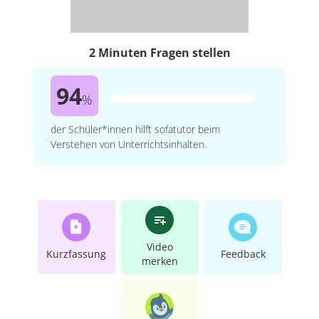
2 Minuten Fragen stellen
94
%
der Schüler*innen hilft sofatutor beim
Verstehen von Unterrichtsinhalten.
Video
Kurzfassung
Feedback
merken