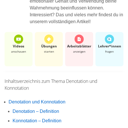
emotionaler Gehalt und Verwendung deine
Wahrnehmung beeinflussen können.
Interessiert? Das und vieles mehr findest du in
unserem vollständigen Artikel!
Videos
Übungen
Arbeits­blätter
Lehrer*​innen
anschauen
starten
anzeigen
fragen
Inhaltsverzeichnis zum Thema
Denotation und
Konnotation
Denotation und Konnotation
Denotation – Definition
Konnotation – Definition