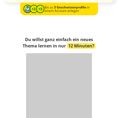
Bis zu
3 Geschwisterprofile
in
einem Account anlegen
Du willst ganz einfach ein neues
Thema lernen in nur
12 Minuten?