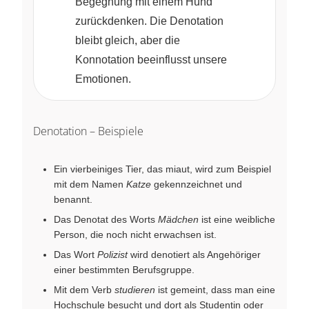
Begegnung mit einem Hund
zurückdenken. Die Denotation
bleibt gleich, aber die
Konnotation beeinflusst unsere
Emotionen.
Denotation – Beispiele
Ein vierbeiniges Tier, das miaut, wird zum Beispiel
mit dem Namen
Katze
gekennzeichnet und
benannt.
Das Denotat des Worts
Mädchen
ist eine weibliche
Person, die noch nicht erwachsen ist.
Das Wort
Polizist
wird denotiert als Angehöriger
einer bestimmten Berufsgruppe.
Mit dem Verb
studieren
ist gemeint, dass man eine
Hochschule besucht und dort als Studentin oder