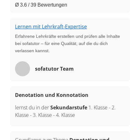
Ø 3.6 / 39 Bewertungen
Lernen mit Lehrkraft-Expertise
Erfahrene Lehrkräfte erstellen und prüfen alle Inhalte
bei sofatutor – für eine Qualität, auf die du dich
verlassen kannst.
sofatutor Team
Denotation und Konnotation
lernst du in der
Sekundarstufe
1. Klasse
-
2.
Klasse
-
3. Klasse
-
4. Klasse
Grundlagen zum Thema
Denotation und