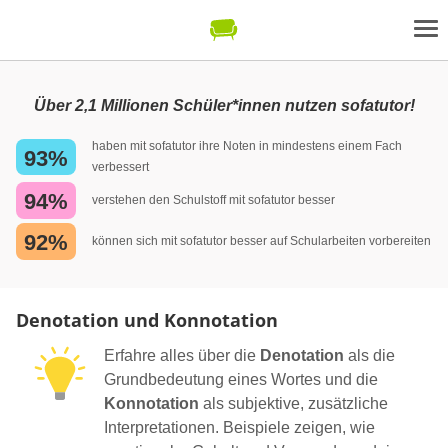
Über 2,1 Millionen Schüler*innen nutzen sofatutor!
haben mit sofatutor ihre Noten in mindestens einem Fach
93%
verbessert
94%
verstehen den Schulstoff mit sofatutor besser
92%
können sich mit sofatutor besser auf Schularbeiten vorbereiten
Denotation und Konnotation
Erfahre alles über die
Denotation
als die
Grundbedeutung eines Wortes und die
Konnotation
als subjektive, zusätzliche
Interpretationen. Beispiele zeigen, wie