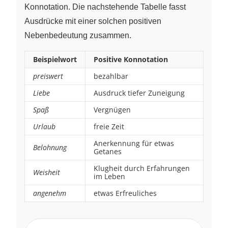
Konnotation. Die nachstehende Tabelle fasst
Ausdrücke mit einer solchen positiven
Nebenbedeutung zusammen.
Beispielwort
Positive Konnotation
preiswert
bezahlbar
Liebe
Ausdruck tiefer Zuneigung
Spaß
Vergnügen
Urlaub
freie Zeit
Anerkennung für etwas
Belohnung
Getanes
Klugheit durch Erfahrungen
Weisheit
im Leben
angenehm
etwas Erfreuliches