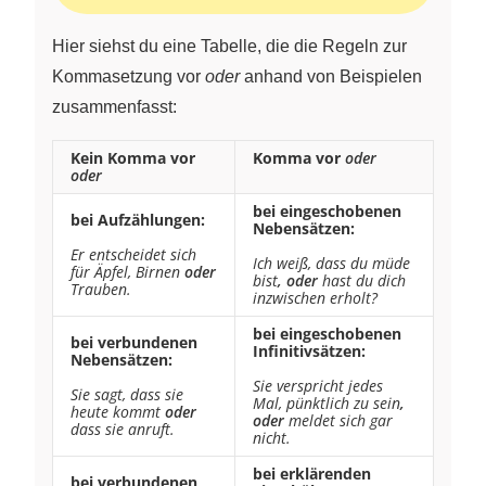
Hier siehst du eine Tabelle, die die Regeln zur
Kommasetzung vor
oder
anhand von Beispielen
zusammenfasst:
Kein Komma vor
Komma vor
oder
oder
bei eingeschobenen
bei Aufzählungen:
Nebensätzen:
Er entscheidet sich
Ich weiß, dass du müde
für Äpfel, Birnen
oder
bist
, oder
hast du dich
Trauben.
inzwischen erholt?
bei eingeschobenen
bei verbundenen
Infinitivsätzen:
Nebensätzen:
Sie verspricht jedes
Sie sagt, dass sie
Mal, pünktlich zu sein
,
heute kommt
oder
oder
meldet sich gar
dass sie anruft.
nicht.
bei erklärenden
bei verbundenen