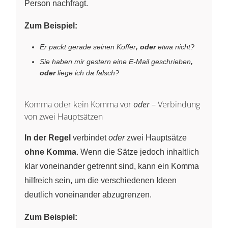
Person nachfragt.
Zum Beispiel:
Er packt gerade seinen Koffer
, oder
etwa nicht?
Sie haben mir gestern eine E-Mail geschrieben
,
oder
liege ich da falsch?
Komma oder kein Komma vor
oder
– Verbindung
von zwei Hauptsätzen
In der Regel
verbindet
oder
zwei Hauptsätze
ohne Komma
. Wenn die Sätze jedoch inhaltlich
klar voneinander getrennt sind, kann ein Komma
hilfreich sein, um die verschiedenen Ideen
deutlich voneinander abzugrenzen.
Zum Beispiel: