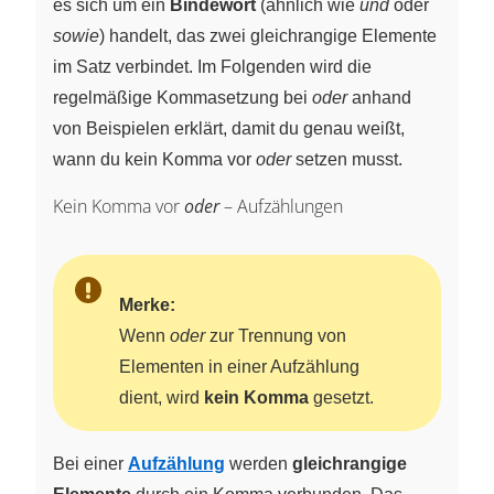
es sich um ein
Bindewort
(ähnlich wie
und
oder
sowie
) handelt, das zwei gleichrangige Elemente
im Satz verbindet. Im Folgenden wird die
regelmäßige Kommasetzung bei
oder
anhand
von Beispielen erklärt, damit du genau weißt,
wann du kein Komma vor
oder
setzen musst.
Kein Komma vor
oder
– Aufzählungen
Merke:
Wenn
oder
zur Trennung von
Elementen in einer Aufzählung
dient, wird
kein Komma
gesetzt.
Bei einer
Aufzählung
werden
gleichrangige