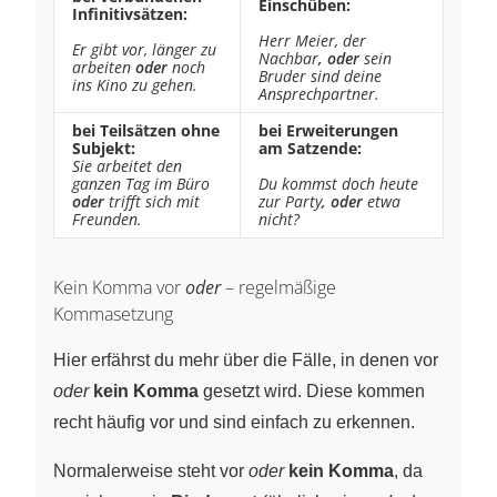
Einschüben:
Infinitivsätzen:
Herr Meier, der
Er gibt vor, länger zu
Nachbar
, oder
sein
arbeiten
oder
noch
Bruder sind deine
ins Kino zu gehen.
Ansprechpartner.
bei Teilsätzen ohne
bei Erweiterungen
Subjekt:
am Satzende:
Sie arbeitet den
ganzen Tag im Büro
Du kommst doch heute
oder
trifft sich mit
zur Party
, oder
etwa
Freunden.
nicht?
Kein Komma vor
oder
– regelmäßige
Kommasetzung
Hier erfährst du mehr über die Fälle, in denen vor
oder
kein Komma
gesetzt wird. Diese kommen
recht häufig vor und sind einfach zu erkennen.
Normalerweise steht vor
oder
kein Komma
, da