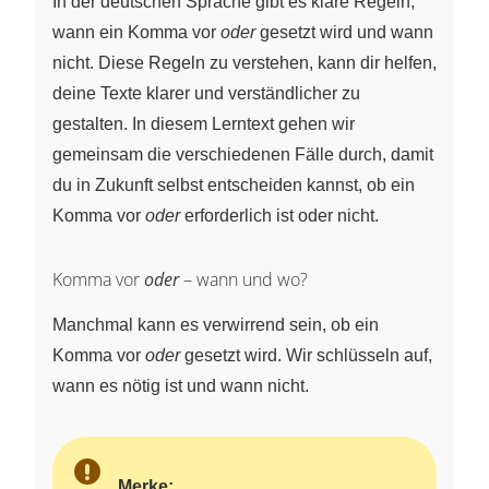
In der deutschen Sprache gibt es klare Regeln,
wann ein Komma vor
oder
gesetzt wird und wann
nicht. Diese Regeln zu verstehen, kann dir helfen,
deine Texte klarer und verständlicher zu
gestalten. In diesem Lerntext gehen wir
gemeinsam die verschiedenen Fälle durch, damit
du in Zukunft selbst entscheiden kannst, ob ein
Komma vor
oder
erforderlich ist oder nicht.
Komma vor
oder
– wann und wo?
Manchmal kann es verwirrend sein, ob ein
Komma vor
oder
gesetzt wird. Wir schlüsseln auf,
wann es nötig ist und wann nicht.
Merke: