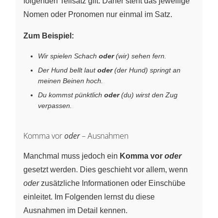
folgenden Teilsatz gilt. Daher steht das jeweilige
Nomen oder Pronomen nur einmal im Satz.
Zum Beispiel:
Wir spielen Schach
oder
(wir) sehen fern.
Der Hund bellt laut
oder
(der Hund) springt an
meinen Beinen hoch.
Du kommst pünktlich
oder
(du) wirst den Zug
verpassen.
Komma vor
oder
– Ausnahmen
Manchmal muss jedoch ein
Komma vor
oder
gesetzt werden. Dies geschieht vor allem, wenn
oder
zusätzliche Informationen oder Einschübe
einleitet. Im Folgenden lernst du diese
Ausnahmen im Detail kennen.