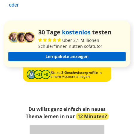
oder
30 Tage
kostenlos
testen
Über 2,1 Millionen
Schüler*innen nutzen sofatutor
Lernpakete anzeigen
Bis zu
3 Geschwisterprofile
in
einem Account anlegen
Du willst ganz einfach ein neues
Thema lernen in nur
12 Minuten?