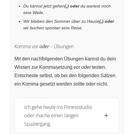
Du kannst jetzt gehen
(,) oder
du wartest noch
eine Weile.
Wir bleiben den Sommer über zu Hause
(,) oder
wir buchen spontan eine Reise.
Komma vor
oder
– Übungen
Mit den nachfolgenden Übungen kannst du dein
Wissen zur Kommasetzung vor
oder
testen.
Entscheide selbst, ob bei den folgenden Sätzen
ein Komma gesetzt werden sollte oder nicht.
Ich gehe heute ins Fitnessstudio
oder mache einen langen
Spaziergang.