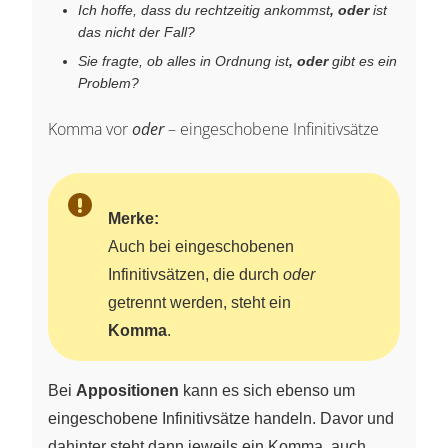
Ich hoffe, dass du rechtzeitig ankommst
, oder
ist
das nicht der Fall?
Sie fragte, ob alles in Ordnung ist
, oder
gibt es ein
Problem?
Komma vor
oder
– eingeschobene Infinitivsätze
Merke:
Auch bei eingeschobenen
Infinitivsätzen, die durch
oder
getrennt werden, steht ein
Komma
.
Bei
Appositionen
kann es sich ebenso um
eingeschobene Infinitivsätze handeln. Davor und
dahinter steht dann jeweils ein Komma, auch