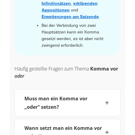
Infinitivsätzen
,
erklärenden
Appositionen
und
Erweiterungen am Satzende
.
Bei der Verbindung von zwei
Hauptsätzen kann ein Komma
gesetzt werden, es ist aber nicht
zwingend erforderlich.
Häufig gestellte Fragen zum Thema
Komma vor
oder
Muss man ein Komma vor
„oder“ setzen?
Wann setzt man ein Komma vor