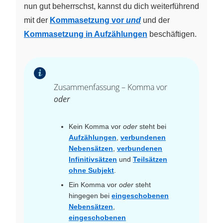
nun gut beherrschst, kannst du dich weiterführend
mit der
Kommasetzung vor
und
und der
Kommasetzung in Aufzählungen
beschäftigen.
Zusammenfassung – Komma vor
oder
Kein Komma vor
oder
steht bei
Aufzählungen
,
verbundenen
Nebensätzen
,
verbundenen
Infinitivsätzen
und
Teilsätzen
ohne Subjekt
.
Ein Komma vor
oder
steht
hingegen bei
eingeschobenen
Nebensätzen
,
eingeschobenen