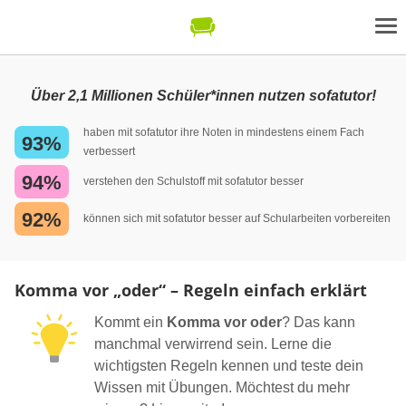
Über 2,1 Millionen Schüler*innen nutzen sofatutor!
haben mit sofatutor ihre Noten in mindestens einem Fach
93%
verbessert
94%
verstehen den Schulstoff mit sofatutor besser
92%
können sich mit sofatutor besser auf Schularbeiten vorbereiten
Komma vor „oder“ – Regeln einfach erklärt
Kommt ein
Komma vor oder
? Das kann
manchmal verwirrend sein. Lerne die
wichtigsten Regeln kennen und teste dein
Wissen mit Übungen. Möchtest du mehr