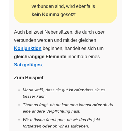
verbunden sind, wird ebenfalls
kein Komma
gesetzt.
Auch bei zwei Nebensätzen, die durch
oder
verbunden werden und mit der gleichen
Konjunktion
beginnen, handelt es sich um
gleichrangige Elemente
innerhalb eines
Satzgefüges
.
Zum Beispiel:
Maria weiß, dass sie gut ist
oder
dass sie es
besser kann.
Thomas fragt, ob du kommen kannst
oder
ob du
eine andere Verpflichtung hast.
Wir müssen überlegen, ob wir das Projekt
fortsetzen
oder
ob wir es aufgeben.