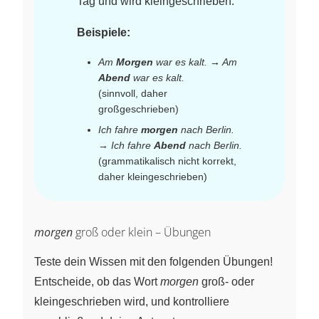
Tag und wird kleingeschrieben.
Beispiele:
Am
Morgen
war es kalt. → Am
Abend
war es kalt.
(sinnvoll, daher
großgeschrieben)
Ich fahre
morgen
nach Berlin.
→
Ich fahre
Abend
nach Berlin.
(grammatikalisch nicht korrekt,
daher kleingeschrieben)
morgen
groß oder klein – Übungen
Teste dein Wissen mit den folgenden Übungen!
Entscheide, ob das Wort
morgen
groß- oder
kleingeschrieben wird, und kontrolliere