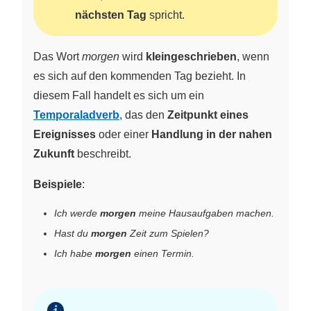
nächsten Tag
spricht.
Das Wort
morgen
wird
kleingeschrieben
, wenn
es sich auf den kommenden Tag bezieht. In
diesem Fall handelt es sich um ein
Temporaladverb
, das den
Zeitpunkt eines
Ereignisses
oder einer
Handlung in der nahen
Zukunft
beschreibt.
Beispiele
:
Ich werde
morgen
meine Hausaufgaben machen.
Hast du
morgen
Zeit zum Spielen?
Ich habe
morgen
einen Termin.