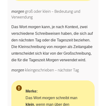
morgen
groß oder klein – Bedeutung und
Verwendung
Das Wort
morgen
kann, je nach Kontext, zwei
verschiedene Schreibweisen haben, die sich auf
den nächsten Tag oder die Tageszeit beziehen.
Die Kleinschreibung von
morgen
als Zeitangabe
unterscheidet sich klar von der Großschreibung,
die für die Tageszeit
Morgen
verwendet wird.
morgen
kleingeschrieben – nächster Tag
Merke:
Das Wort
morgen
schreibt man
klein
, wenn man über den