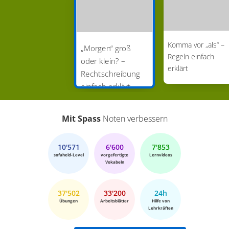
Komma vor „als“ –
„Morgen“ groß
Regeln einfach
oder klein? –
erklärt
Rechtschreibung
einfach erklärt
Mit Spass
Noten verbessern
10'571
6'600
7'853
sofaheld-Level
vorgefertigte
Lernvideos
Vokabeln
37'502
33'200
24h
Übungen
Arbeitsblätter
Hilfe von
Lehrkräften