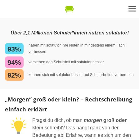
Über 2,1 Millionen Schüler*innen nutzen sofatutor!
haben mit sofatutor ihre Noten in mindestens einem Fach
93%
verbessert
94%
verstehen den Schulstoff mit sofatutor besser
92%
können sich mit sofatutor besser auf Schularbeiten vorbereiten
„Morgen“ groß oder klein? – Rechtschreibung
einfach erklärt
Fragst du dich, ob man
morgen
groß oder
klein
schreibt? Das hängt ganz von der
Bedeutung ab! Erfahre, wann es sich um den