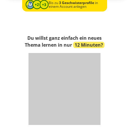
Bis zu
3 Geschwisterprofile
in
einem Account anlegen
Du willst ganz einfach ein neues
Thema lernen in nur
12 Minuten?