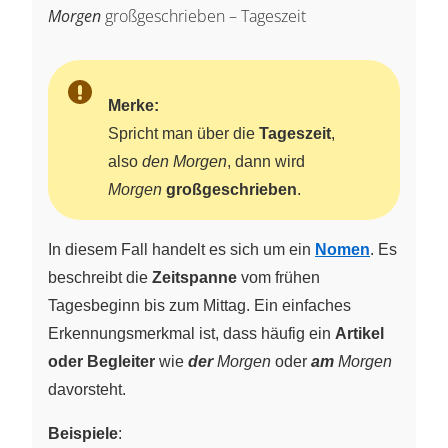
Morgen
großgeschrieben – Tageszeit
Merke:
Spricht man über die
Tageszeit
,
also
den Morgen
, dann wird
Morgen
großgeschrieben
.
In diesem Fall handelt es sich um ein
Nomen
. Es
beschreibt die
Zeitspanne
vom frühen
Tagesbeginn bis zum Mittag. Ein einfaches
Erkennungsmerkmal ist, dass häufig ein
Artikel
oder Begleiter
wie
der
Morgen
oder
am
Morgen
davorsteht.
Beispiele
: