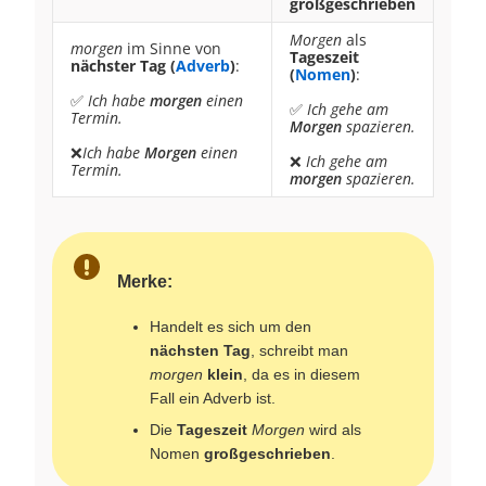
großgeschrieben
Morgen
als
morgen
im Sinne von
Tageszeit
nächster Tag (
Adverb
)
:
(
Nomen
)
:
✅
Ich habe
morgen
einen
✅
Ich gehe am
Termin.
Morgen
spazieren.
❌
Ich habe
Morgen
einen
❌
Ich gehe am
Termin.
morgen
spazieren.
Merke:
Handelt es sich um den
nächsten Tag
, schreibt man
morgen
klein
, da es in diesem
Fall ein Adverb ist.
Die
Tageszeit
Morgen
wird als
Nomen
großgeschrieben
.