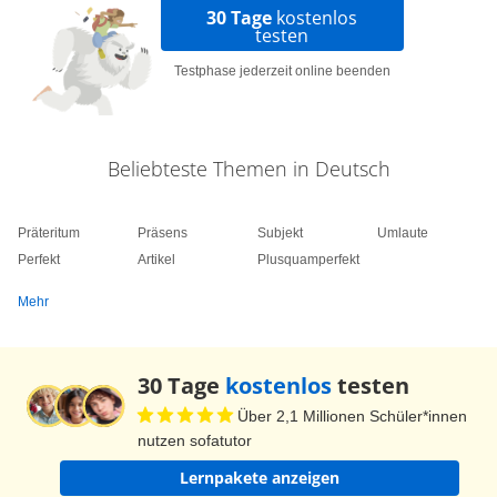
30 Tage
kostenlos
testen
Testphase jederzeit online beenden
Beliebteste Themen in Deutsch
Präteritum
Präsens
Subjekt
Umlaute
Perfekt
Artikel
Plusquamperfekt
Mehr
30 Tage
kostenlos
testen
Über 2,1 Millionen Schüler*innen
nutzen sofatutor
Lernpakete anzeigen