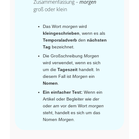
Zusammenfassung –
morgen
groß oder klein
Das Wort
morgen
wird
kleingeschrieben
, wenn es als
Temporaladverb
den
nächsten
Tag
bezeichnet.
Die Großschreibung
Morgen
wird verwendet, wenn es sich
um die
Tageszeit
handelt. In
diesem Fall ist
Morgen
ein
Nomen
.
Ein einfacher Test:
Wenn ein
Artikel oder Begleiter wie
der
oder
am
vor dem Wort
morgen
steht, handelt es sich um das
Nomen
Morgen
.