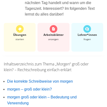
nächsten Tag handelt und wann um die
Tageszeit. Interessiert? Im folgenden Text
lernst du alles darüber!
Übungen
Arbeits­blätter
Lehrer*​innen
starten
anzeigen
fragen
Inhaltsverzeichnis zum Thema
„Morgen“ groß oder
klein? – Rechtschreibung einfach erklärt
Die korrekte Schreibweise von morgen
morgen – groß oder klein?
morgen groß oder klein – Bedeutung und
Verwendung