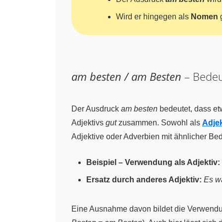
Wird er hingegen als
Nomen
g
am besten / am Besten
– Bede
Der Ausdruck
am besten
bedeutet, dass etw
Adjektivs
gut
zusammen. Sowohl als
Adjek
Adjektive oder Adverbien mit ähnlicher Be
Beispiel – Verwendung als Adjektiv:
Ersatz durch anderes Adjektiv:
Es w
Eine Ausnahme davon bildet die Verwend