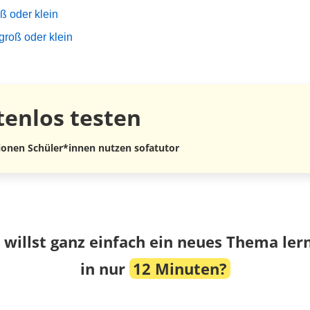
 oder klein
roß oder klein
tenlos
testen
lionen Schüler*innen nutzen sofatutor
 willst ganz einfach ein neues Thema ler
in nur
12 Minuten?