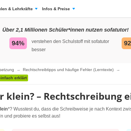
len & Lehrkräfte
Infos & Preise
Über 2,1 Millionen Schüler*innen nutzen sofatutor!
verstehen den Schulstoff mit sofatutor
94%
9
besser
nsetzung
Rechtschreibtipps und häufige Fehler (Lerntexte)
nfach erklärt
 klein? – Rechtschreibung e
lein
*? Wusstest du, dass die Schreibweise je nach Kontext zwi
ln und probiere es selbst aus!