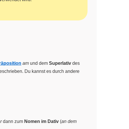
räposition
am
und dem
Superlativ
des
eschrieben. Du kannst es durch andere
r
dann zum
Nomen im Dativ
(
an dem