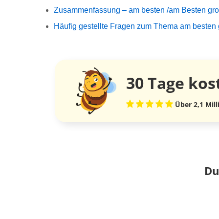
Zusammenfassung – am besten /am Besten groß
Häufig gestellte Fragen zum Thema am besten g
30 Tage
kos
Über 2,1 Mil
Du