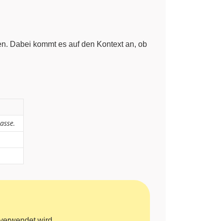
. Dabei kommt es auf den Kontext an, ob
asse.
verwendet wird.