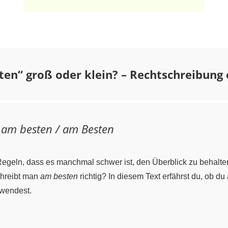
en“ groß oder klein? – Rechtschreibung 
n
am besten / am Besten
Regeln, dass es manchmal schwer ist, den Überblick zu behalten
chreibt man
am besten
richtig? In diesem Text erfährst du, ob du
nwendest.