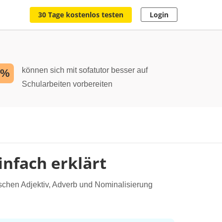
30 Tage kostenlos testen
Login
können sich mit sofatutor besser auf
2%
Schularbeiten vorbereiten
infach erklärt
schen Adjektiv, Adverb und Nominalisierung