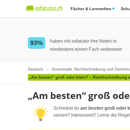
Fächer & Lernwelten
Schu
haben mit sofatutor ihre Noten in
93%
mindestens einem Fach verbessert
Deutsch
Grammatik, Rechtschreibung und Zeiche
„Am besten“ groß oder klein? – Rechtschreibung ei
„Am besten“ groß oder
Schreibst du
am besten
groß oder k
variiert? Interessiert? Lerne die Rege