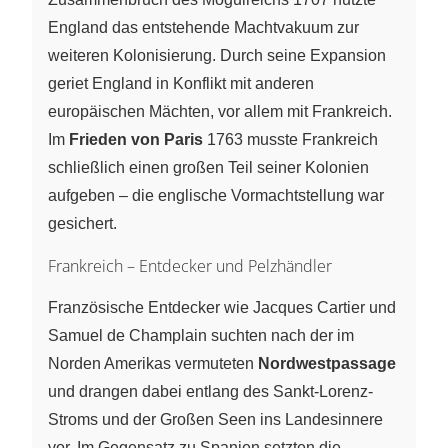
England das entstehende Machtvakuum zur
weiteren Kolonisierung. Durch seine Expansion
geriet England in Konflikt mit anderen
europäischen Mächten, vor allem mit Frankreich.
Im
Frieden von Paris
1763 musste Frankreich
schließlich einen großen Teil seiner Kolonien
aufgeben – die englische Vormachtstellung war
gesichert.
Frankreich – Entdecker und Pelzhändler
Französische Entdecker wie Jacques Cartier und
Samuel de Champlain suchten nach der im
Norden Amerikas vermuteten
Nordwestpassage
und drangen dabei entlang des Sankt-Lorenz-
Stroms und der Großen Seen ins Landesinnere
vor. Im Gegensatz zu Spanien setzten die