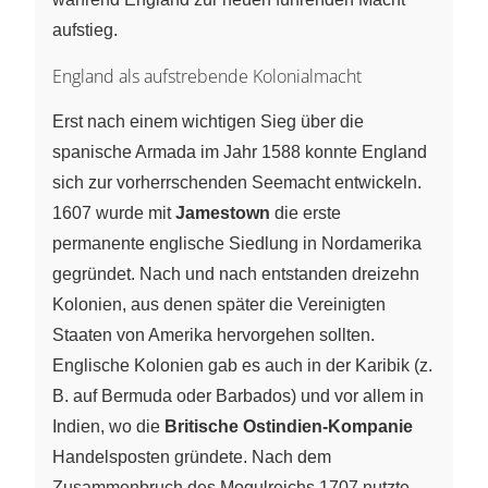
aufstieg.
England als aufstrebende Kolonialmacht
Erst nach einem wichtigen Sieg über die
spanische Armada im Jahr 1588 konnte England
sich zur vorherrschenden Seemacht entwickeln.
1607 wurde mit
Jamestown
die erste
permanente englische Siedlung in Nordamerika
gegründet. Nach und nach entstanden dreizehn
Kolonien, aus denen später die Vereinigten
Staaten von Amerika hervorgehen sollten.
Englische Kolonien gab es auch in der Karibik (z.
B. auf Bermuda oder Barbados) und vor allem in
Indien, wo die
Britische Ostindien-Kompanie
Handelsposten gründete. Nach dem
Zusammenbruch des Mogulreichs 1707 nutzte