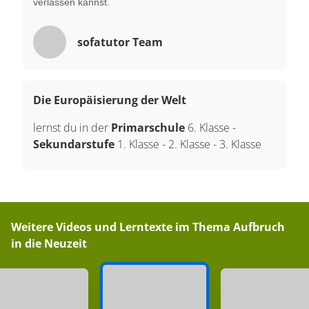
verlassen kannst.
sofatutor Team
Die Europäisierung der Welt
lernst du in der
Primarschule
6. Klasse
-
Sekundarstufe
1. Klasse
-
2. Klasse
-
3. Klasse
Weitere Videos und Lerntexte im Thema
Aufbruch
in die Neuzeit