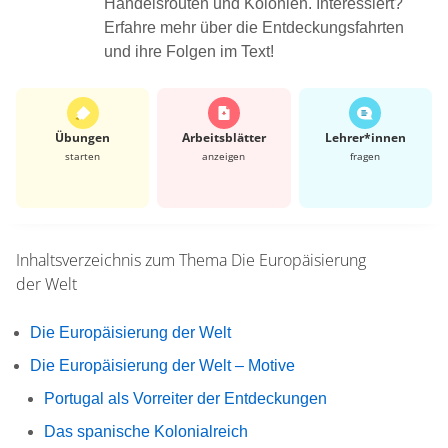
Handelsrouten und Kolonien. Interessiert?
Erfahre mehr über die Entdeckungsfahrten
und ihre Folgen im Text!
Übungen
Arbeits­blätter
Lehrer*​innen
starten
anzeigen
fragen
Inhaltsverzeichnis zum Thema
Die Europäisierung
der Welt
Die Europäisierung der Welt
Die Europäisierung der Welt – Motive
Portugal als Vorreiter der Entdeckungen
Das spanische Kolonialreich