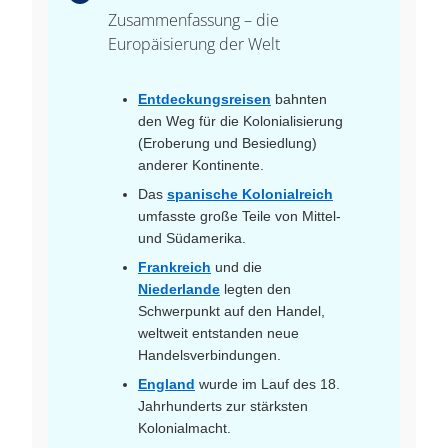
Zusammenfassung – die
Europäisierung der Welt
Entdeckungsreisen
bahnten
den Weg für die Kolonialisierung
(Eroberung und Besiedlung)
anderer Kontinente.
Das
spanische Kolonialreich
umfasste große Teile von Mittel-
und Südamerika.
Frankreich
und die
Niederlande
legten den
Schwerpunkt auf den Handel,
weltweit entstanden neue
Handelsverbindungen.
England
wurde im Lauf des 18.
Jahrhunderts zur stärksten
Kolonialmacht.