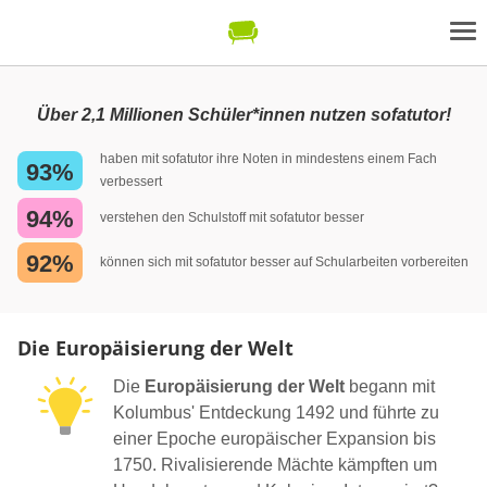
Über 2,1 Millionen Schüler*innen nutzen sofatutor!
haben mit sofatutor ihre Noten in mindestens einem Fach
93%
verbessert
94%
verstehen den Schulstoff mit sofatutor besser
92%
können sich mit sofatutor besser auf Schularbeiten vorbereiten
Die Europäisierung der Welt
Die
Europäisierung der Welt
begann mit
Kolumbus' Entdeckung 1492 und führte zu
einer Epoche europäischer Expansion bis
1750. Rivalisierende Mächte kämpften um