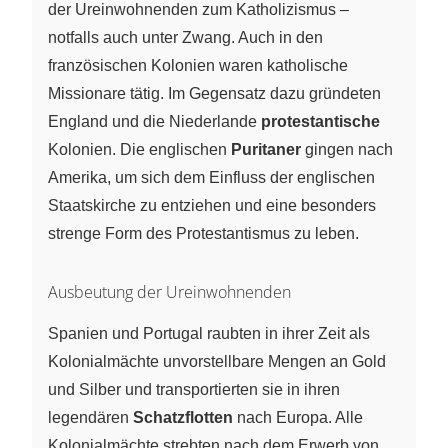
der Ureinwohnenden zum Katholizismus –
notfalls auch unter Zwang. Auch in den
französischen Kolonien waren katholische
Missionare tätig. Im Gegensatz dazu gründeten
England und die Niederlande
protestantische
Kolonien. Die englischen
Puritaner
gingen nach
Amerika, um sich dem Einfluss der englischen
Staatskirche zu entziehen und eine besonders
strenge Form des Protestantismus zu leben.
Ausbeutung der Ureinwohnenden
Spanien und Portugal raubten in ihrer Zeit als
Kolonialmächte unvorstellbare Mengen an Gold
und Silber und transportierten sie in ihren
legendären
Schatzflotten
nach Europa. Alle
Kolonialmächte strebten nach dem Erwerb von