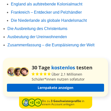
England als aufstrebende Kolonialmacht
Frankreich – Entdecker und Pelzhändler
Die Niederlande als globale Handelsmacht
Die Ausbreitung des Christentums
Ausbeutung der Ureinwohnenden
Zusammenfassung – die Europäisierung der Welt
30 Tage
kostenlos
testen
Über 2,1 Millionen
Schüler*innen nutzen sofatutor
Lernpakete anzeigen
Bis zu
3 Geschwisterprofile
in
einem Account anlegen