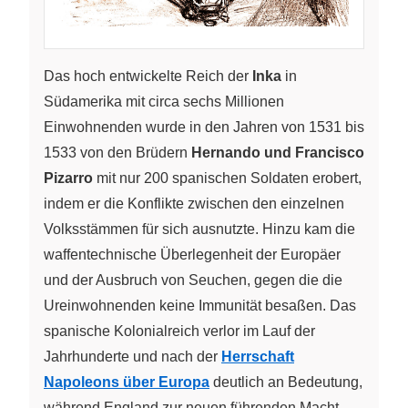
Das hoch entwickelte Reich der
Inka
in
Südamerika mit circa sechs Millionen
Einwohnenden wurde in den Jahren von 1531 bis
1533 von den Brüdern
Hernando und Francisco
Pizarro
mit nur 200 spanischen Soldaten erobert,
indem er die Konflikte zwischen den einzelnen
Volksstämmen für sich ausnutzte. Hinzu kam die
waffentechnische Überlegenheit der Europäer
und der Ausbruch von Seuchen, gegen die die
Ureinwohnenden keine Immunität besaßen. Das
spanische Kolonialreich verlor im Lauf der
Jahrhunderte und nach der
Herrschaft
Napoleons über Europa
deutlich an Bedeutung,
während England zur neuen führenden Macht