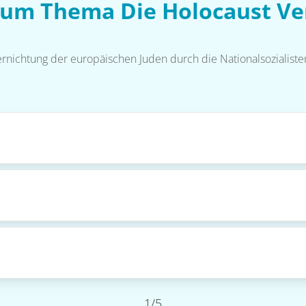
zum Thema Die Holocaust V
rnichtung der europäischen Juden durch die Nationalsozialisten
1/5