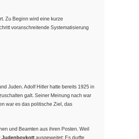
rt. Zu Beginn wird eine kurze
hritt voranschreitende Systematisierung
 Juden. Adolf Hitler hatte bereits 1925 in
szuschalten galt. Seiner Meinung nach war
n war es das politische Ziel, das
nnen und Beamten aus ihren Posten. Weil
r
Judenboykott
ausgeweitet: Es durfte