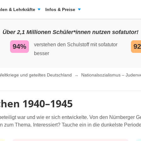
len & Lehrkräfte
Infos & Preise
Über 2,1 Millionen Schüler*innen nutzen sofatutor!
verstehen den Schulstoff mit sofatutor
94%
9
besser
eltkriege und geteiltes Deutschland
Nationalsozialismus – Judenv
chen 1940–1945
eteiligt war und wie er sich entwickelte. Von den Nürnberger G
n zum Thema. Interessiert? Tauche ein in die dunkelste Period