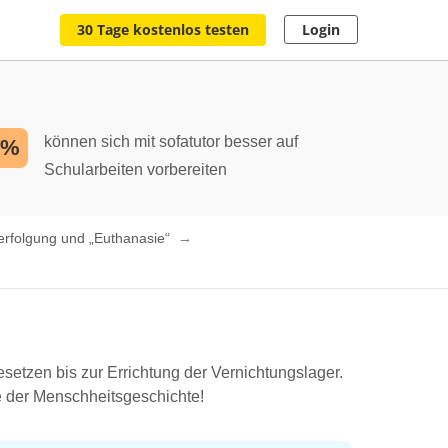
30 Tage kostenlos testen
Login
können sich mit sofatutor besser auf
2%
Schularbeiten vorbereiten
erfolgung und „Euthanasie“
esetzen bis zur Errichtung der Vernichtungslager.
e der Menschheitsgeschichte!