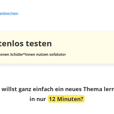
verbrechen
tenlos
testen
lionen Schüler*innen nutzen sofatutor
 willst ganz einfach ein neues Thema ler
in nur
12 Minuten?