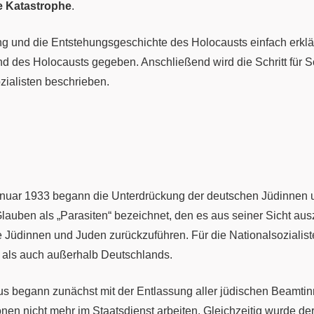
e Katastrophe
.
ung und die Entstehungsgeschichte des Holocausts einfach erklä
des Holocausts gegeben. Anschließend wird die Schritt für Sc
zialisten beschrieben.
uar 1933 begann die Unterdrückung der deutschen Jüdinnen und
lauben als „Parasiten“ bezeichnet, den es aus seiner Sicht au
e Jüdinnen und Juden zurückzuführen. Für die Nationalsozialiste
 als auch außerhalb Deutschlands.
us begann zunächst mit der Entlassung aller jüdischen Beamti
sonen nicht mehr im Staatsdienst arbeiten. Gleichzeitig wurde de