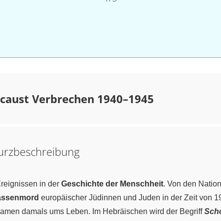
ocaust Verbrechen 1940–1945
Kurzbeschreibung
reignissen in der
Geschichte der Menschheit
. Von den Nation
assenmord
europäischer Jüdinnen und Juden in der Zeit von 
men damals ums Leben. Im Hebräischen wird der Begriff
Sch