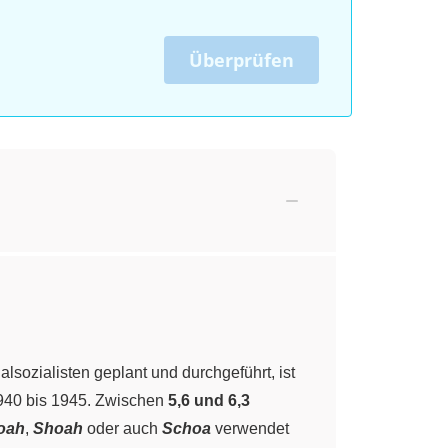
Überprüfen
alsozialisten geplant und durchgeführt, ist
1940 bis 1945. Zwischen
5,6 und 6,3
oah
,
Shoah
oder auch
Schoa
verwendet