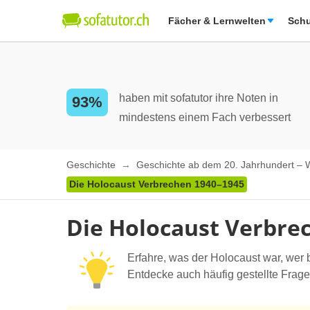
Fächer & Lernwelten
Schu
haben mit sofatutor ihre Noten in
93%
mindestens einem Fach verbessert
Geschichte
Geschichte ab dem 20. Jahrhundert – W
Die Holocaust Verbrechen 1940–1945
Die Holocaust Verbre
Erfahre, was der Holocaust war, wer b
Entdecke auch häufig gestellte Frage