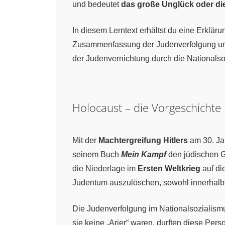
und bedeutet
das große Unglück oder di
In diesem Lerntext erhältst du eine Erklär
Zusammenfassung der Judenverfolgung und 
der Judenvernichtung durch die Nationalso
Holocaust – die Vorgeschichte
Mit der
Machtergreifung Hitlers
am 30. Jan
seinem Buch
Mein Kampf
den jüdischen G
die Niederlage im
Ersten Weltkrieg
auf di
Judentum auszulöschen, sowohl innerhalb
Die Judenverfolgung im Nationalsozialism
sie keine „Arier“ waren, durften diese Per