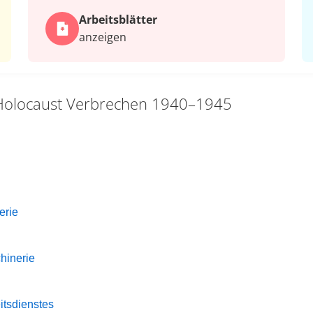
Arbeits­blätter
anzeigen
Holocaust Verbrechen 1940–1945
erie
hinerie
itsdienstes