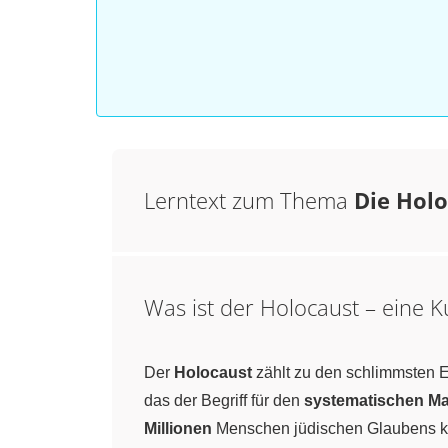
Lerntext zum Thema
Die Hol
Was ist der Holocaust – eine 
Der
Holocaust
zählt zu den schlimmsten E
das der Begriff für den
systematischen M
Millionen
Menschen jüdischen Glaubens ka