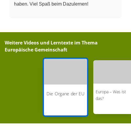
haben. Viel Spaß beim Dazulernen!
Weitere Videos und Lerntexte im Thema
Europäische Gemeinschaft
Europa – Was ist
Die Organe der EU
das?