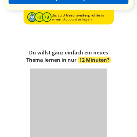
Bis zu
3 Geschwisterprofile
in
einem Account anlegen
Du willst ganz einfach ein neues
Thema lernen in nur
12 Minuten?