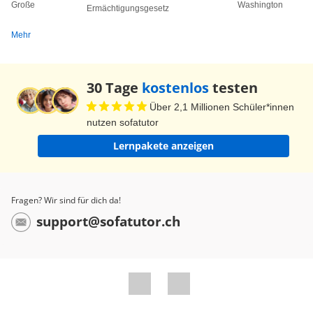
Große
Washington
Ermächtigungsgesetz
Mehr
30 Tage
kostenlos
testen
Über 2,1 Millionen Schüler*innen
nutzen sofatutor
Lernpakete anzeigen
Fragen? Wir sind für dich da!
support@sofatutor.ch