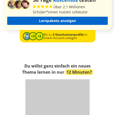
Über 2,1 Millionen
Schüler*innen nutzen sofatutor
Lernpakete anzeigen
Bis zu
3 Geschwisterprofile
in
einem Account anlegen
Du willst ganz einfach ein neues
Thema lernen in nur
12 Minuten?