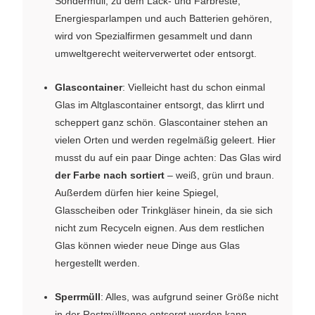
Sondermüll, zu dem Lack- und Farbreste,
Energiesparlampen und auch Batterien gehören,
wird von Spezialfirmen gesammelt und dann
umweltgerecht weiterverwertet oder entsorgt.
Glascontainer
: Vielleicht hast du schon einmal
Glas im Altglascontainer entsorgt, das klirrt und
scheppert ganz schön. Glascontainer stehen an
vielen Orten und werden regelmäßig geleert. Hier
musst du auf ein paar Dinge achten: Das Glas wird
der Farbe nach sortiert
– weiß, grün und braun.
Außerdem dürfen hier keine Spiegel,
Glasscheiben oder Trinkgläser hinein, da sie sich
nicht zum Recyceln eignen. Aus dem restlichen
Glas können wieder neue Dinge aus Glas
hergestellt werden.
Sperrmüll
: Alles, was aufgrund seiner Größe nicht
in der Restmülltonne entsorgt werden kann,