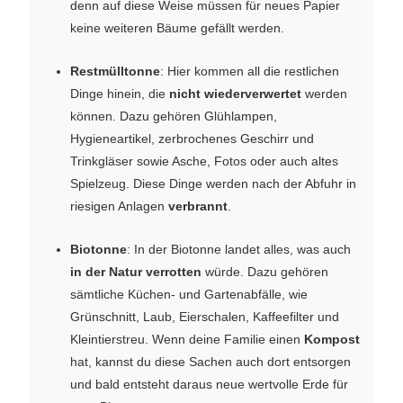
denn auf diese Weise müssen für neues Papier
keine weiteren Bäume gefällt werden.
Restmülltonne
: Hier kommen all die restlichen
Dinge hinein, die
nicht wiederverwertet
werden
können. Dazu gehören Glühlampen,
Hygieneartikel, zerbrochenes Geschirr und
Trinkgläser sowie Asche, Fotos oder auch altes
Spielzeug. Diese Dinge werden nach der Abfuhr in
riesigen Anlagen
verbrannt
.
Biotonne
: In der Biotonne landet alles, was auch
in der Natur verrotten
würde. Dazu gehören
sämtliche Küchen- und Gartenabfälle, wie
Grünschnitt, Laub, Eierschalen, Kaffeefilter und
Kleintierstreu. Wenn deine Familie einen
Kompost
hat, kannst du diese Sachen auch dort entsorgen
und bald entsteht daraus neue wertvolle Erde für