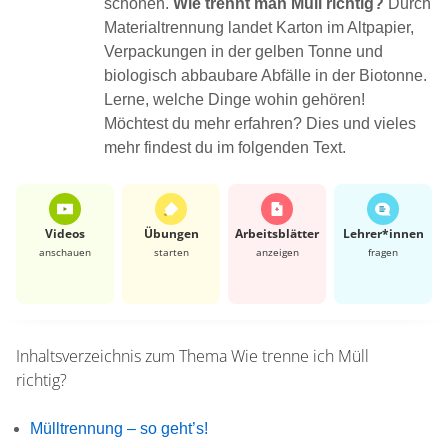
schonen.
Wie trennt man Müll richtig?
Durch
Materialtrennung landet Karton im Altpapier,
Verpackungen in der gelben Tonne und
biologisch abbaubare Abfälle in der Biotonne.
Lerne, welche Dinge wohin gehören!
Möchtest du mehr erfahren? Dies und vieles
mehr findest du im folgenden Text.
Videos
Übungen
Arbeits­blätter
Lehrer*​innen
anschauen
starten
anzeigen
fragen
Inhaltsverzeichnis zum Thema
Wie trenne ich Müll
richtig?
Mülltrennung – so geht’s!