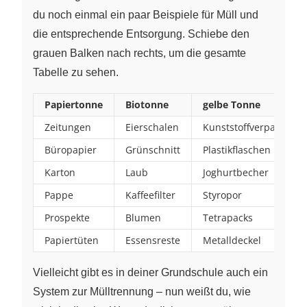
du noch einmal ein paar Beispiele für Müll und
die entsprechende Entsorgung. Schiebe den
grauen Balken nach rechts, um die gesamte
Tabelle zu sehen.
Papiertonne
Biotonne
gelbe Tonne
Zeitungen
Eierschalen
Kunststoffverpackung
Büropapier
Grünschnitt
Plastikflaschen
Karton
Laub
Joghurtbecher
Pappe
Kaffeefilter
Styropor
Prospekte
Blumen
Tetrapacks
Papiertüten
Essensreste
Metalldeckel
Vielleicht gibt es in deiner Grundschule auch ein
System zur Mülltrennung ­– nun weißt du, wie