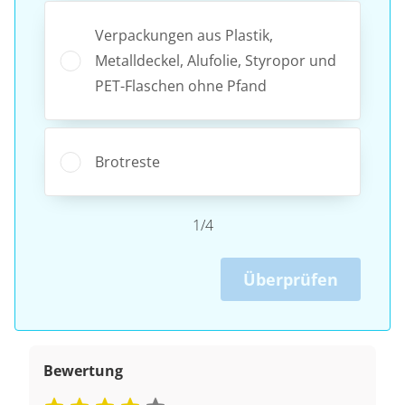
Verpackungen aus Plastik,
Metalldeckel, Alufolie, Styropor und
PET-Flaschen ohne Pfand
Brotreste
1/4
Überprüfen
Bewertung