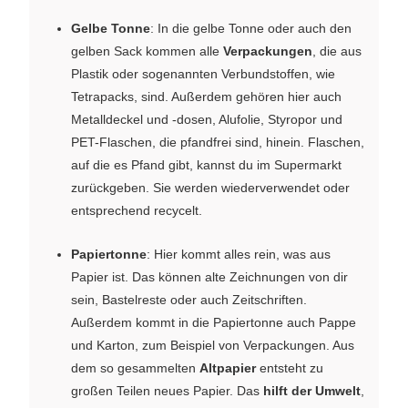
Gelbe Tonne
: In die gelbe Tonne oder auch den
gelben Sack kommen alle
Verpackungen
, die aus
Plastik oder sogenannten Verbundstoffen, wie
Tetrapacks, sind. Außerdem gehören hier auch
Metalldeckel und -dosen, Alufolie, Styropor und
PET-Flaschen, die pfandfrei sind, hinein. Flaschen,
auf die es Pfand gibt, kannst du im Supermarkt
zurückgeben. Sie werden wiederverwendet oder
entsprechend recycelt.
Papiertonne
: Hier kommt alles rein, was aus
Papier ist. Das können alte Zeichnungen von dir
sein, Bastelreste oder auch Zeitschriften.
Außerdem kommt in die Papiertonne auch Pappe
und Karton, zum Beispiel von Verpackungen. Aus
dem so gesammelten
Altpapier
entsteht zu
großen Teilen neues Papier. Das
hilft der Umwelt
,