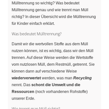
Mülltrennung so wichtig? Was bedeutet
Mülltrennung genau und wie trennt man Müll
richtig? In dieser Übersicht wird die Mülltrennung
für Kinder einfach erklärt.
Was bedeutet Mülltrennung?
Damit wir die wertvollen Stoffe aus dem Müll
nutzen können, ist es wichtig, dass wir den Müll
trennen. Auf diese Weise werden die Wertstoffe
vom nutzlosen Müll, dem Restmüll, getrennt. Sie
können dann auf verschiedene Weise
wiederverwertet
werden, was man
Recycling
nennt. Das
schont die Umwelt und die
Ressourcen
(noch vorhandenen Rohstoffe)
unserer Erde.
Wie trennt man Müll richtig?