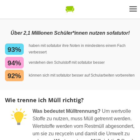
Über 2,1 Millionen Schüler*innen nutzen sofatutor!
haben mit sofatutor ihre Noten in mindestens einem Fach
93%
verbessert
94%
verstehen den Schulstoff mit sofatutor besser
92%
können sich mit sofatutor besser auf Schularbeiten vorbereiten
Wie trenne ich Müll richtig?
Was bedeutet Mülltrennung?
Um wertvolle
Stoffe zu nutzen, muss Müll getrennt werden.
Wertstoffe werden vom Restmüll abgesondert,
um sie zu recyceln und damit die Umwelt zu