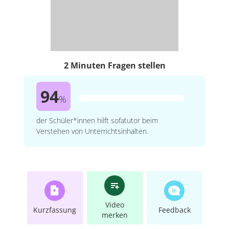
2 Minuten Fragen stellen
94
%
der Schüler*innen hilft sofatutor beim
Verstehen von Unterrichtsinhalten.
Video
Kurzfassung
Feedback
merken