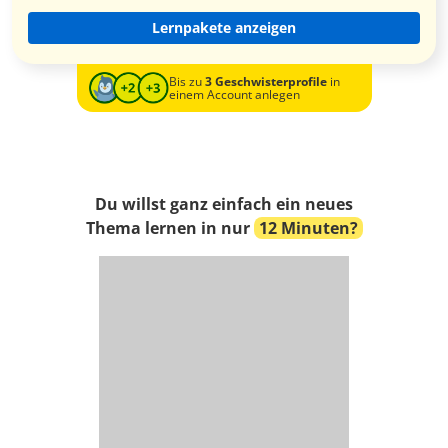
Lernpakete anzeigen
Bis zu
3 Geschwisterprofile
in
einem Account anlegen
Du willst ganz einfach ein neues
Thema lernen in nur
12 Minuten?