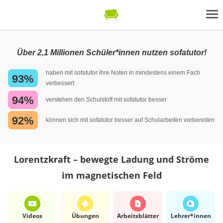
Über 2,1 Millionen Schüler*innen nutzen sofatutor!
haben mit sofatutor ihre Noten in mindestens einem Fach
93%
verbessert
94%
verstehen den Schulstoff mit sofatutor besser
92%
können sich mit sofatutor besser auf Schularbeiten vorbereiten
Lorentzkraft – bewegte Ladung und Ströme
im magnetischen Feld
Videos
Übungen
Arbeits­blätter
Lehrer*​innen