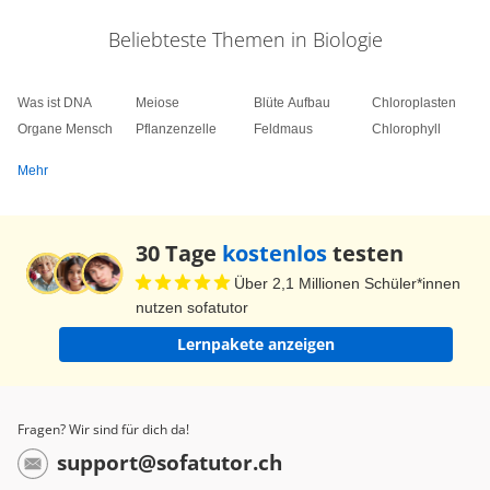
Beliebteste Themen in Biologie
Was ist DNA
Meiose
Blüte Aufbau
Chloroplasten
Organe Mensch
Pflanzenzelle
Feldmaus
Chlorophyll
Mehr
30 Tage
kostenlos
testen
Über 2,1 Millionen Schüler*innen
nutzen sofatutor
Lernpakete anzeigen
Fragen? Wir sind für dich da!
support@sofatutor.ch