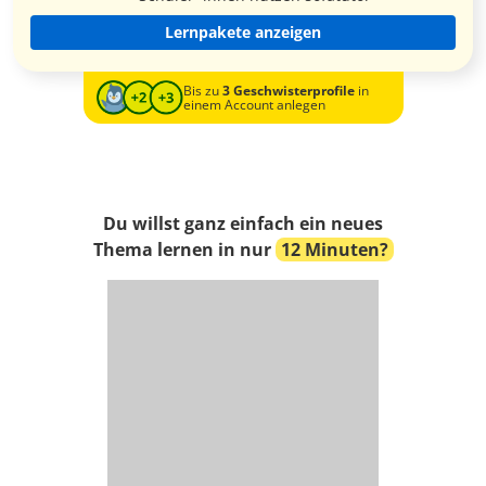
Lernpakete anzeigen
Bis zu
3 Geschwisterprofile
in
einem Account anlegen
Du willst ganz einfach ein neues
Thema lernen in nur
12 Minuten?