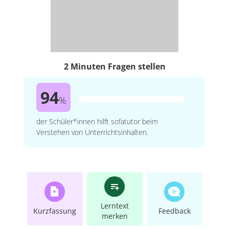
2 Minuten Fragen stellen
94
%
der Schüler*innen hilft sofatutor beim
Verstehen von Unterrichtsinhalten.
Lerntext
Kurzfassung
Feedback
merken