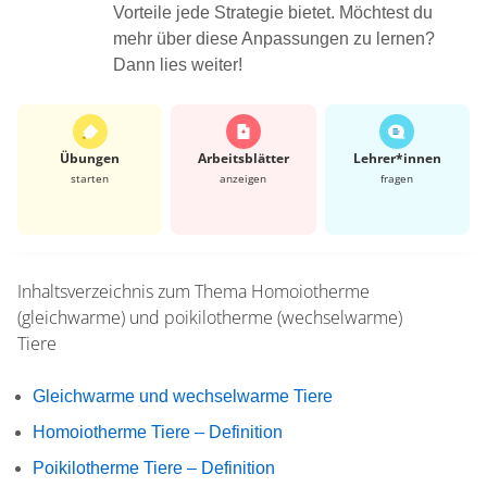
Vorteile jede Strategie bietet. Möchtest du
mehr über diese Anpassungen zu lernen?
Dann lies weiter!
Übungen
Arbeits­blätter
Lehrer*​innen
starten
anzeigen
fragen
Inhaltsverzeichnis zum Thema
Homoiotherme
(gleichwarme) und poikilotherme (wechselwarme)
Tiere
Gleichwarme und wechselwarme Tiere
Homoiotherme Tiere – Definition
Poikilotherme Tiere – Definition