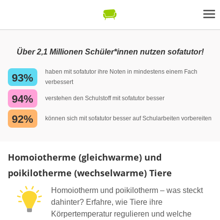
Über 2,1 Millionen Schüler*innen nutzen sofatutor!
haben mit sofatutor ihre Noten in mindestens einem Fach
93%
verbessert
94%
verstehen den Schulstoff mit sofatutor besser
92%
können sich mit sofatutor besser auf Schularbeiten vorbereiten
Homoiotherme (gleichwarme) und
poikilotherme (wechselwarme) Tiere
Homoiotherm und poikilotherm – was steckt
dahinter? Erfahre, wie Tiere ihre
Körpertemperatur regulieren und welche