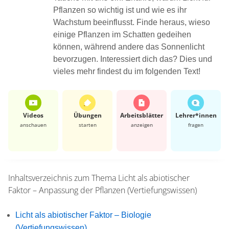
Pflanzen so wichtig ist und wie es ihr
Wachstum beeinflusst. Finde heraus, wieso
einige Pflanzen im Schatten gedeihen
können, während andere das Sonnenlicht
bevorzugen. Interessiert dich das? Dies und
vieles mehr findest du im folgenden Text!
Videos
Übungen
Arbeits­blätter
Lehrer*​innen
anschauen
starten
anzeigen
fragen
Inhaltsverzeichnis zum Thema
Licht als abiotischer
Faktor – Anpassung der Pflanzen (Vertiefungswissen)
Licht als abiotischer Faktor – Biologie
(Vertiefungswissen)