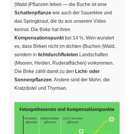
(Wald-)Pflanzen leben — die Buche ist eine
Schattenpflanze
wie auch der Sauerklee und
das Springkraut, die du aus unserem Video
kennst. Die Birke hat ihren
Kompensationspunkt
bei 14 %. Wen wundert
es, dass Birken nicht im dichten (Buchen-)Wald,
sondern in
lichtdurchfluteten
Landschaften
(Mooren, Heiden, Ruderalflächen) vorkommen.
Die Birke zählt damit zu den
Licht- oder
Sonnenpflanzen
. Andere sind der Mohn, die
Kratzdistel und Thymian.