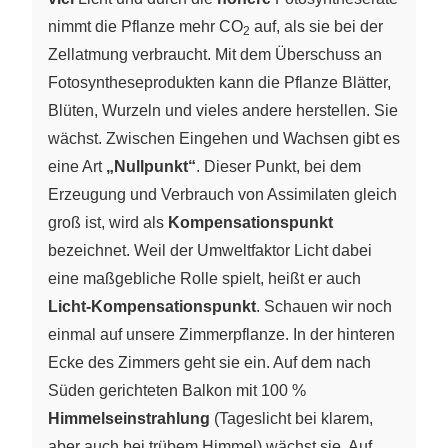
nimmt die Pflanze mehr CO
auf, als sie bei der
2
Zellatmung verbraucht. Mit dem Überschuss an
Fotosyntheseprodukten kann die Pflanze Blätter,
Blüten, Wurzeln und vieles andere herstellen. Sie
wächst. Zwischen Eingehen und Wachsen gibt es
eine Art
„Nullpunkt“
. Dieser Punkt, bei dem
Erzeugung und Verbrauch von Assimilaten gleich
groß ist, wird als
Kompensationspunkt
bezeichnet. Weil der Umweltfaktor Licht dabei
eine maßgebliche Rolle spielt, heißt er auch
Licht-Kompensationspunkt
. Schauen wir noch
einmal auf unsere Zimmerpflanze. In der hinteren
Ecke des Zimmers geht sie ein. Auf dem nach
Süden gerichteten Balkon mit 100 %
Himmelseinstrahlung
(Tageslicht bei klarem,
aber auch bei trübem Himmel) wächst sie. Auf