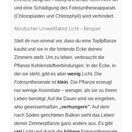
und eine Schädigung des Fotosyntheseapparats
(Chloroplasten und Chlorophyll) wird verhindert.
Abiotischer Umweltfaktor Licht – Beispiel
Stell dir nun einmal vor, dass du eine Topfpflanze
kaufst und sie in die hinterste Ecke deines
Zimmers stellt. Um zu leben, verbraucht die
Pflanze Kohlenstoffverbindungen. In der Ecke, in
der sie steht, gibt es aber
wenig
Licht. Die
Fotosyntheserate
ist
klein
. Die Pflanze erzeugt
nur wenige Assimilate – weniger, als sie zu ihrem
Leben benötigt. Auf die Dauer wird sie eingehen,
also gewissermaßen
„verhungern“
. Auf dem
nach Süden gerichteten Balkon sieht das Leben
deiner Zimmerpflanze ganz anders aus. Es gibt
viel
Licht und durch die
höhere
Fotosyntheserate