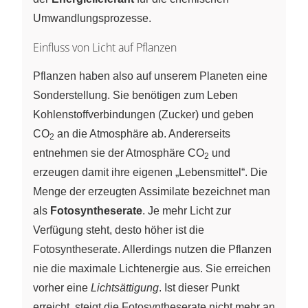
Umwandlungsprozesse.
Einfluss von Licht auf Pflanzen
Pflanzen haben also auf unserem Planeten eine
Sonderstellung. Sie benötigen zum Leben
Kohlenstoffverbindungen (Zucker) und geben
CO
an die Atmosphäre ab. Andererseits
2
entnehmen sie der Atmosphäre CO
und
2
erzeugen damit ihre eigenen „Lebensmittel“. Die
Menge der erzeugten Assimilate bezeichnet man
als
Fotosyntheserate
. Je mehr Licht zur
Verfügung steht, desto höher ist die
Fotosyntheserate. Allerdings nutzen die Pflanzen
nie die maximale Lichtenergie aus. Sie erreichen
vorher eine
Lichtsättigung
. Ist dieser Punkt
erreicht, steigt die Fotosyntheserate nicht mehr an