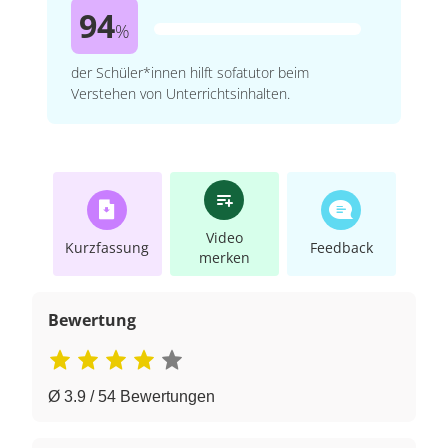
94
%
der Schüler*innen hilft sofatutor beim
Verstehen von Unterrichtsinhalten.
Video
Kurzfassung
Feedback
merken
Bewertung
Ø 3.9 / 54 Bewertungen