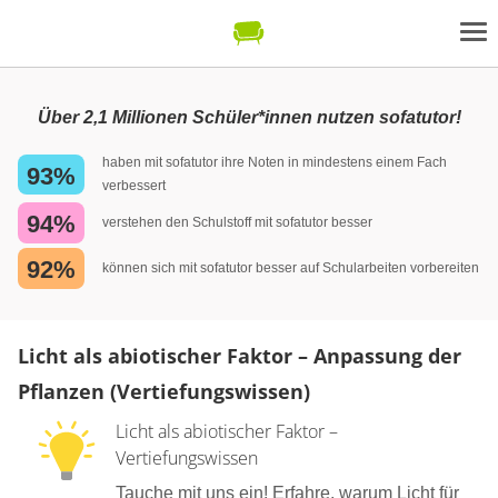
Über 2,1 Millionen Schüler*innen nutzen sofatutor!
haben mit sofatutor ihre Noten in mindestens einem Fach
93%
verbessert
94%
verstehen den Schulstoff mit sofatutor besser
92%
können sich mit sofatutor besser auf Schularbeiten vorbereiten
Licht als abiotischer Faktor – Anpassung der
Pflanzen (Vertiefungswissen)
Licht als abiotischer Faktor –
Vertiefungswissen
Tauche mit uns ein! Erfahre, warum Licht für