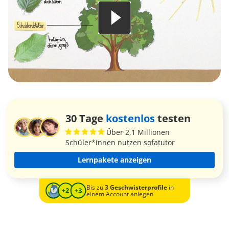
30 Tage
kostenlos
testen
Über 2,1 Millionen
Schüler*innen nutzen sofatutor
Lernpakete anzeigen
Bis zu
3 Geschwisterprofile
in
einem Account anlegen