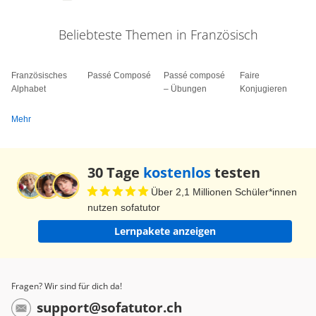
Beliebteste Themen in Französisch
Französisches
Passé Composé
Passé composé
Faire
Alphabet
– Übungen
Konjugieren
Mehr
30 Tage
kostenlos
testen
Über 2,1 Millionen Schüler*innen
nutzen sofatutor
Lernpakete anzeigen
Fragen? Wir sind für dich da!
support@sofatutor.ch