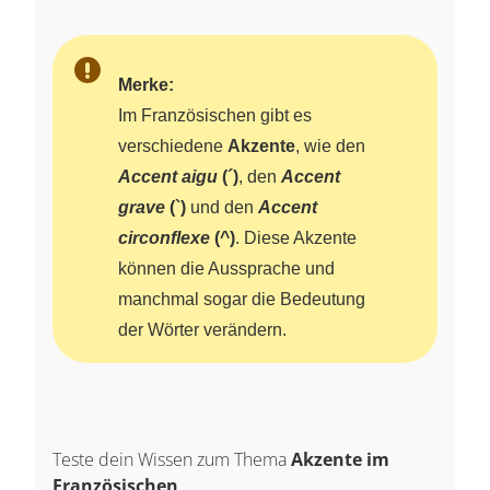
Merke:
Im Französischen gibt es
verschiedene
Akzente
, wie den
Accent aigu
(´)
, den
Accent
grave
(`)
und den
Accent
circonflexe
(^)
. Diese Akzente
können die Aussprache und
manchmal sogar die Bedeutung
der Wörter verändern.
Teste dein Wissen zum Thema
Akzente im
Französischen