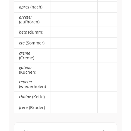
apres
(nach)
~
~
~
arreter
~
~
~
(aufhören)
bete
(dumm)
~
~
~
ete
(Sommer)
~
~
~
creme
~
~
~
(Creme)
gateau
~
~
~
(Kuchen)
repeter
~
~
~
(wiederholen)
chaine
(Kette)
~
~
~
frere
(Bruder)
~
~
~