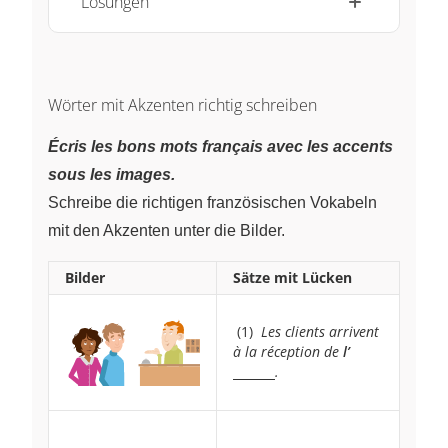
Lösungen
Wörter mit Akzenten richtig schreiben
Écris les bons mots français avec les accents
sous les images.
Schreibe die richtigen französischen Vokabeln
mit den Akzenten unter die Bilder.
Bilder
Sätze mit Lücken
~
(1)
~
Les clients arrivent
à la réception de
l’
\underline{
.