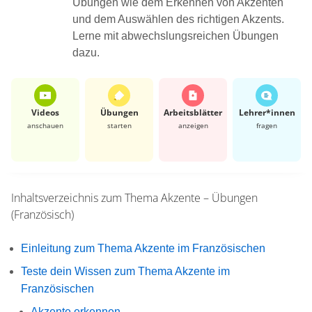
Übungen wie dem Erkennen von Akzenten
und dem Auswählen des richtigen Akzents.
Lerne mit abwechslungsreichen Übungen
dazu.
Videos
Übungen
Arbeits­blätter
Lehrer*​innen
anschauen
starten
anzeigen
fragen
Inhaltsverzeichnis zum Thema
Akzente – Übungen
(Französisch)
Einleitung zum Thema Akzente im Französischen
Teste dein Wissen zum Thema Akzente im
Französischen
Akzente erkennen