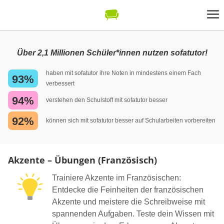
Über 2,1 Millionen Schüler*innen nutzen sofatutor!
haben mit sofatutor ihre Noten in mindestens einem Fach
93%
verbessert
94%
verstehen den Schulstoff mit sofatutor besser
92%
können sich mit sofatutor besser auf Schularbeiten vorbereiten
Akzente – Übungen (Französisch)
Trainiere Akzente im Französischen:
Entdecke die Feinheiten der französischen
Akzente und meistere die Schreibweise mit
spannenden Aufgaben. Teste dein Wissen mit