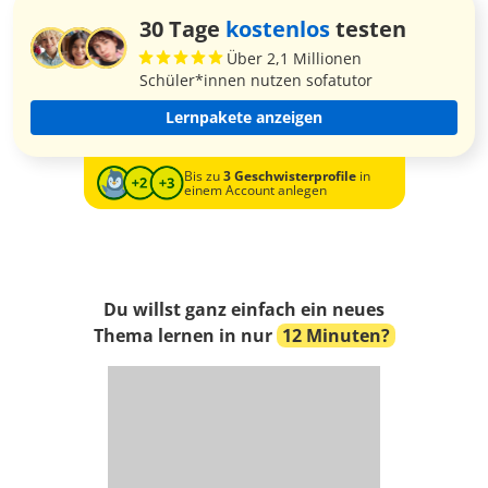
30 Tage
kostenlos
testen
Über 2,1 Millionen
Schüler*innen nutzen sofatutor
Lernpakete anzeigen
Bis zu
3 Geschwisterprofile
in
einem Account anlegen
Du willst ganz einfach ein neues
Thema lernen in nur
12 Minuten?