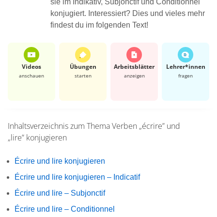
sie im Indikativ, Subjonctif und Conditionnel
konjugiert. Interessiert? Dies und vieles mehr
findest du im folgenden Text!
Videos
Übungen
Arbeits­blätter
Lehrer*​innen
anschauen
starten
anzeigen
fragen
Inhaltsverzeichnis zum Thema
Verben „écrire” und
„lire” konjugieren
Écrire und lire konjugieren
Écrire und lire konjugieren – Indicatif
Écrire und lire – Subjonctif
Écrire und lire – Conditionnel