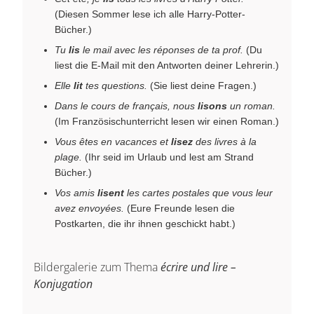
(Diesen Sommer lese ich alle Harry-Potter-
Bücher.)
Tu
lis
le mail avec les réponses de ta prof.
(Du
liest die E-Mail mit den Antworten deiner Lehrerin.)
Elle
lit
tes questions.
(Sie liest deine Fragen.)
Dans le cours de français, nous
lisons
un roman.
(Im Französischunterricht lesen wir einen Roman.)
Vous êtes en vacances et
lisez
des livres à la
plage.
(Ihr seid im Urlaub und lest am Strand
Bücher.)
Vos amis
lisent
les cartes postales que vous leur
avez envoyées.
(Eure Freunde lesen die
Postkarten, die ihr ihnen geschickt habt.)
Bildergalerie zum Thema
écrire und lire –
Konjugation