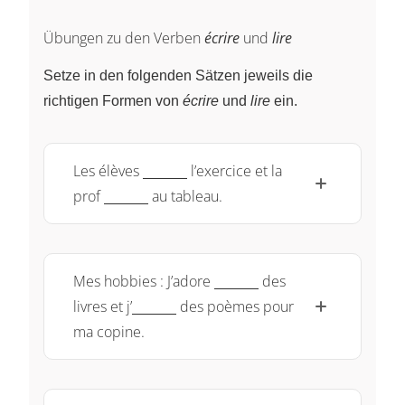
Übungen zu den Verben
écrire
und
lire
Setze in den folgenden Sätzen jeweils die
richtigen Formen von
écrire
und
lire
ein.
\underline{~\qquad~}
Les élèves
l’exercice et la
\underline{~\qquad~}
prof
au tableau.
\underline{~\qquad~}
Mes hobbies : J’adore
des
\underline{~\qquad~}
livres et j’
des poèmes pour
ma copine.