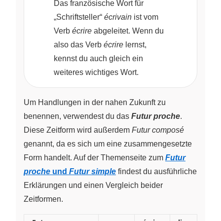
Das französische Wort für
„Schriftsteller“
écrivain
ist vom
Verb
écrire
abgeleitet. Wenn du
also das Verb
écrire
lernst,
kennst du auch gleich ein
weiteres wichtiges Wort.
Um Handlungen in der nahen Zukunft zu
benennen, verwendest du das
Futur proche
.
Diese Zeitform wird außerdem
Futur composé
genannt, da es sich um eine zusammengesetzte
Form handelt. Auf der Themenseite zum
Futur
proche
und
Futur simple
findest du ausführliche
Erklärungen und einen Vergleich beider
Zeitformen.