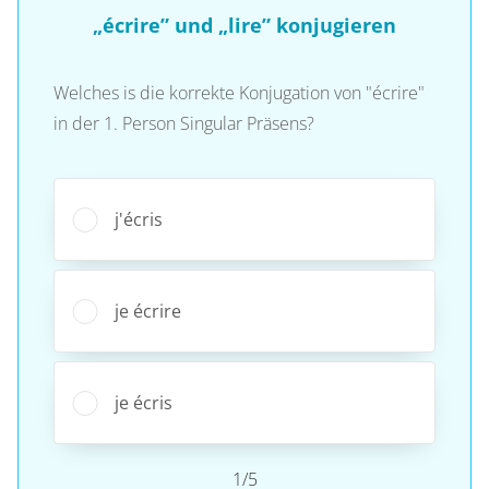
„écrire” und „lire” konjugieren
Welches is die korrekte Konjugation von "écrire"
in der 1. Person Singular Präsens?
j'écris
je écrire
je écris
1/5