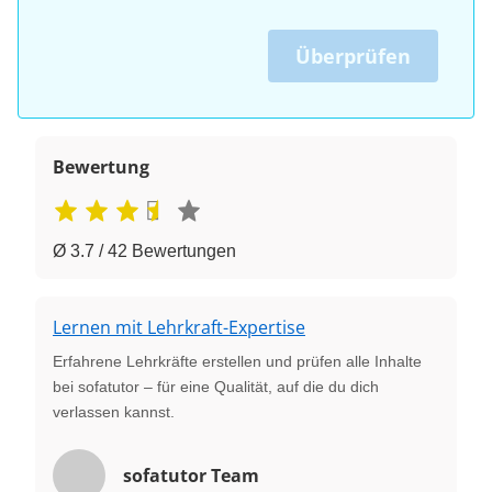
Überprüfen
Bewertung
Ø 3.7 / 42 Bewertungen
Lernen mit Lehrkraft-Expertise
Erfahrene Lehrkräfte erstellen und prüfen alle Inhalte
bei sofatutor – für eine Qualität, auf die du dich
verlassen kannst.
sofatutor Team