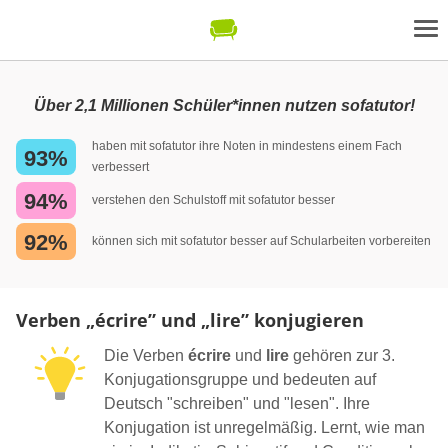
Über 2,1 Millionen Schüler*innen nutzen sofatutor!
haben mit sofatutor ihre Noten in mindestens einem Fach
93%
verbessert
94%
verstehen den Schulstoff mit sofatutor besser
92%
können sich mit sofatutor besser auf Schularbeiten vorbereiten
Verben „écrire” und „lire” konjugieren
Die Verben
écrire
und
lire
gehören zur 3.
Konjugationsgruppe und bedeuten auf
Deutsch "schreiben" und "lesen". Ihre
Konjugation ist unregelmäßig. Lernt, wie man