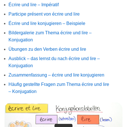
Écrire und lire – Impératif
Participe présent von écrire und lire
Écrire und lire konjugieren – Beispiele
Bildergalerie zum Thema écrire und lire –
Konjugation
Übungen zu den Verben écrire und lire
Ausblick – das lernst du nach écrire und lire –
Konjugation
Zusammenfassung – écrire und lire konjugieren
Häufig gestellte Fragen zum Thema écrire und lire
– Konjugation