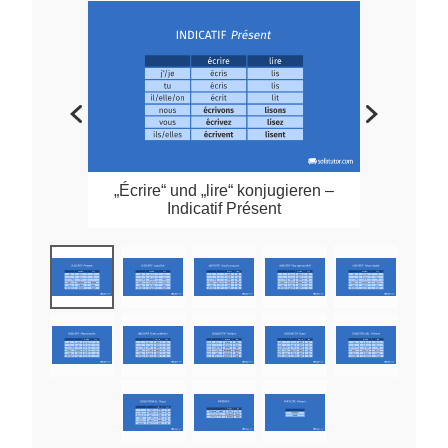
„Écrire“ und „lire“ konjugieren –
Indicatif Présent