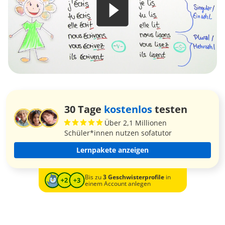
30 Tage
kostenlos
testen
Über 2,1 Millionen
Schüler*innen nutzen sofatutor
Lernpakete anzeigen
Bis zu
3 Geschwisterprofile
in
einem Account anlegen