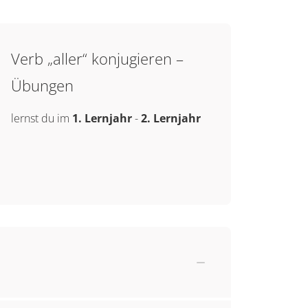
Verb „aller“ konjugieren –
Übungen
lernst du im
1. Lernjahr
-
2. Lernjahr