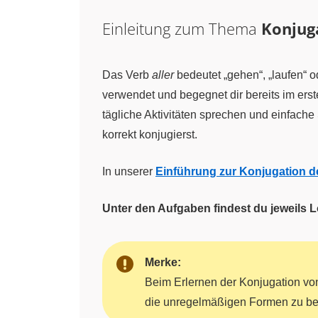
Einleitung zum Thema
Konjuga
Das Verb
aller
bedeutet „gehen“, „laufen“ o
verwendet und begegnet dir bereits im erst
tägliche Aktivitäten sprechen und einfache
korrekt konjugierst.
In unserer
Einführung zur Konjugation 
Unter den Aufgaben findest du jeweils
Merke:
Beim Erlernen der Konjugation v
die unregelmäßigen Formen zu 