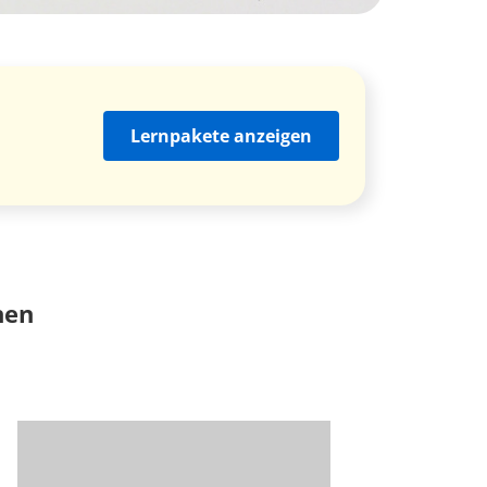
Lernpakete anzeigen
nen