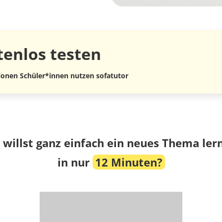
tenlos
testen
lionen Schüler*innen nutzen sofatutor
 willst ganz einfach ein neues Thema ler
in nur
12 Minuten?