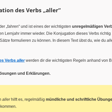
tion des Verbs „aller“
der „fahren“ und ist eines der wichtigsten
unregelmäßigen Ver
en Lernjahr immer wieder. Die Konjugation dieses Verbs richtig
 Sätze formulieren zu können. In diesem Text übst du, wie du
all
des Verbs
aller
werden dir die wichtigsten Regeln anhand von Bei
 Lösungen und Erklärungen.
on
aller
hilft es, regelmäßig
mündliche und schriftliche Übung
bekommen.