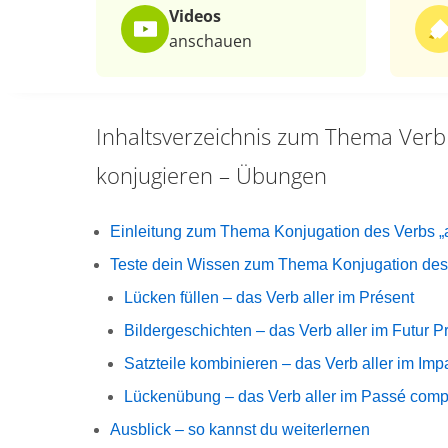
Videos
anschauen
Inhaltsverzeichnis zum Thema
Verb 
konjugieren – Übungen
Einleitung zum Thema Konjugation des Verbs „a
Teste dein Wissen zum Thema Konjugation des V
Lücken füllen – das Verb aller im Présent
Bildergeschichten – das Verb aller im Futur P
Satzteile kombinieren – das Verb aller im Impa
Lückenübung – das Verb aller im Passé com
Ausblick – so kannst du weiterlernen