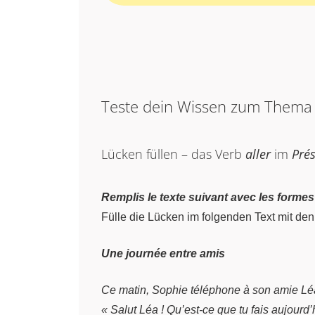
Teste dein Wissen zum Them
Lücken füllen – das Verb
aller
im
Pré
Remplis le texte suivant avec les formes 
Fülle die Lücken im folgenden Text mit d
Une journée entre amis
Ce matin, Sophie téléphone à son amie Lé
« Salut Léa ! Qu’est-ce que tu fais aujourd’