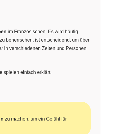
ben
im Französischen. Es wird häufig
 zu beherrschen, ist entscheidend, um über
er
in verschiedenen Zeiten und Personen
spielen einfach erklärt.
en
zu machen, um ein Gefühl für