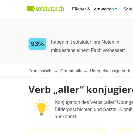
Fächer & Lernwelten
Schu
haben mit sofatutor ihre Noten in
93%
mindestens einem Fach verbessert
Französisch
Grammatik
Unregelmässige Verbe
Verb „aller“ konjugie
Konjugation des Verbs „aller“ Übunge
Bildergeschichten und Satzteil-Kombin
auskennst!