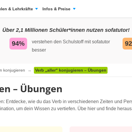
len & Lehrkräfte
Infos & Preise
Über 2,1 Millionen Schüler*innen nutzen sofatutor!
verstehen den Schulstoff mit sofatutor
94%
9
besser
n konjugieren
Verb „aller“ konjugieren – Übungen
ren – Übungen
n: Entdecke, wie du das Verb in verschiedenen Zeiten und Pers
ation, um dein Wissen zu vertiefen. Übe hier und finde heraus,