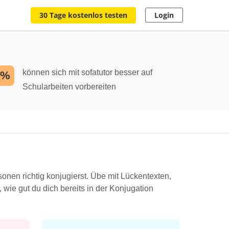
30 Tage kostenlos testen
Login
können sich mit sofatutor besser auf
2%
Schularbeiten vorbereiten
onen richtig konjugierst. Übe mit Lückentexten,
 wie gut du dich bereits in der Konjugation