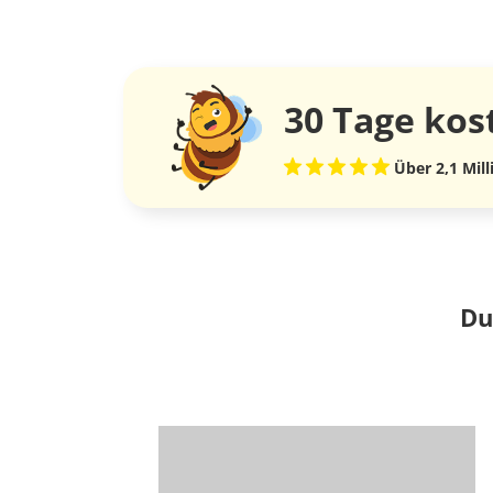
30 Tage
kos
Über 2,1 Mil
Du