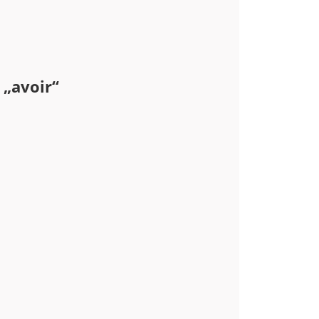
 „avoir“