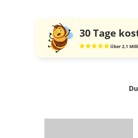
30 Tage
kos
Über 2,1 Mil
Du