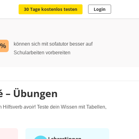
30 Tage kostenlos testen
Login
können sich mit sofatutor besser auf
2%
Schularbeiten vorbereiten
é – Übungen
 Hilfsverb
avoir
! Teste dein Wissen mit Tabellen,