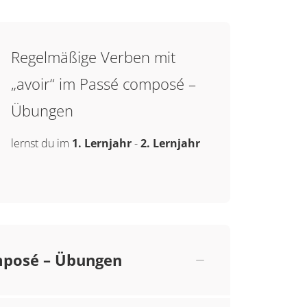
Regelmäßige Verben mit
„avoir“ im Passé composé –
Übungen
lernst du im
1. Lernjahr
-
2. Lernjahr
mposé – Übungen