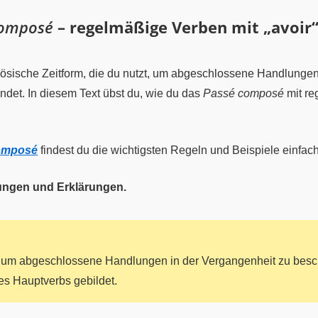
composé
– regelmäßige Verben mit „avoir
nzösische Zeitform, die du nutzt, um abgeschlossene Handlunge
endet. In diesem Text übst du, wie du das
Passé composé
mit re
omposé
findest du die wichtigsten Regeln und Beispiele einfach 
ungen und Erklärungen.
, um abgeschlossene Handlungen in der Vergangenheit zu besc
s Hauptverbs gebildet.