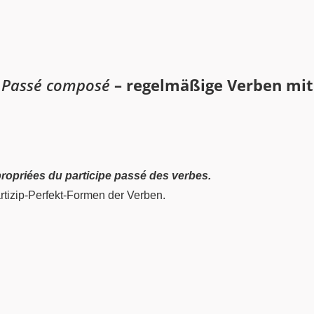
a
Passé composé
– regelmäßige Verben mit
ropriées du participe passé des verbes.
tizip-Perfekt-Formen der Verben.