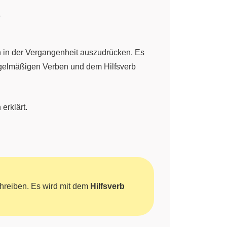
“
n in der Vergangenheit auszudrücken. Es
gelmäßigen Verben und dem Hilfsverb
erklärt.
hreiben. Es wird mit dem
Hilfsverb