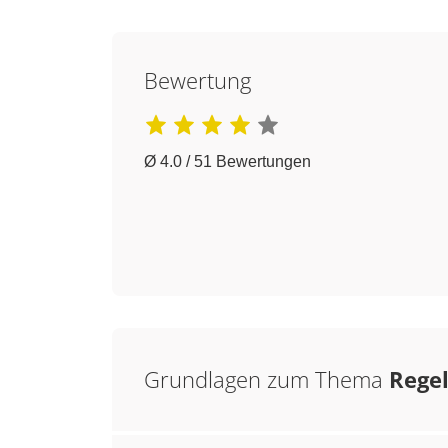
Bewertung
Ø 4.0 / 51 Bewertungen
Grundlagen zum Thema
Rege