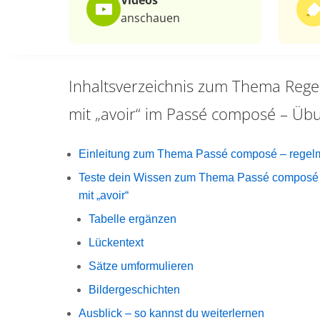
Videos
anschauen
Inhaltsverzeichnis zum Thema
Rege
mit „avoir“ im Passé composé – Üb
Einleitung zum Thema Passé composé – regelmä
Teste dein Wissen zum Thema Passé composé 
mit „avoir“
Tabelle ergänzen
Lückentext
Sätze umformulieren
Bildergeschichten
Ausblick – so kannst du weiterlernen