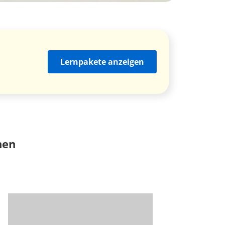
Lernpakete anzeigen
nen