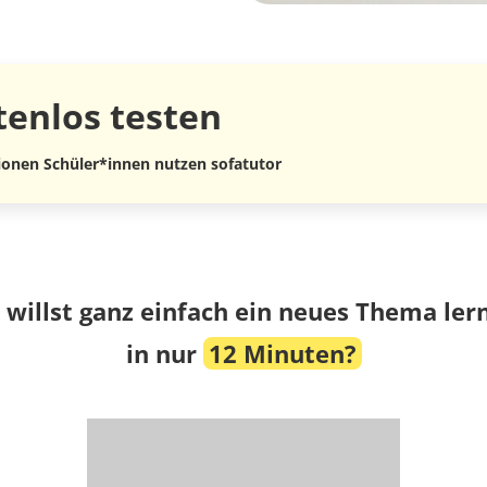
tenlos
testen
lionen Schüler*innen nutzen sofatutor
 willst ganz einfach ein neues Thema ler
in nur
12 Minuten?