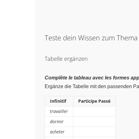
Teste dein Wissen zum Them
Tabelle ergänzen
Complète le tableau avec les formes app
Ergänze die Tabelle mit den passenden Par
Infinitif
Participe Passé
travailler
dormir
acheter