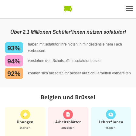
Über 2,1 Millionen Schüler*innen nutzen sofatutor!
haben mit sofatutor ihre Noten in mindestens einem Fach
93%
verbessert
94%
verstehen den Schulstoff mit sofatutor besser
92%
können sich mit sofatutor besser auf Schularbeiten vorbereiten
Belgien und Brüssel
Übungen
Arbeits­blätter
Lehrer*​innen
starten
anzeigen
fragen