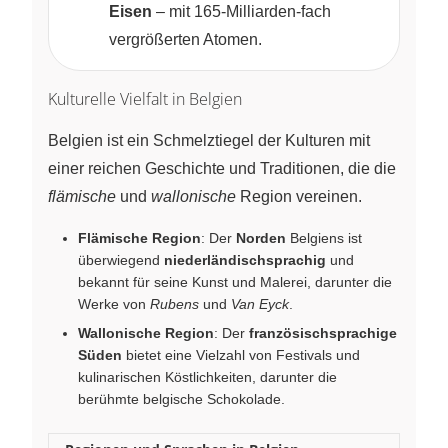
Eisen
– mit 165‑Milliarden‑fach
vergrößerten Atomen.
Kulturelle Vielfalt in Belgien
Belgien ist ein Schmelztiegel der Kulturen mit
einer reichen Geschichte und Traditionen, die die
flämische
und
wallonische
Region vereinen.
Flämische Region
: Der
Norden
Belgiens ist
überwiegend
niederländischsprachig
und
bekannt für seine Kunst und Malerei, darunter die
Werke von
Rubens
und
Van Eyck
.
Wallonische Region
: Der
französischsprachige
Süden
bietet eine Vielzahl von Festivals und
kulinarischen Köstlichkeiten, darunter die
berühmte belgische Schokolade.