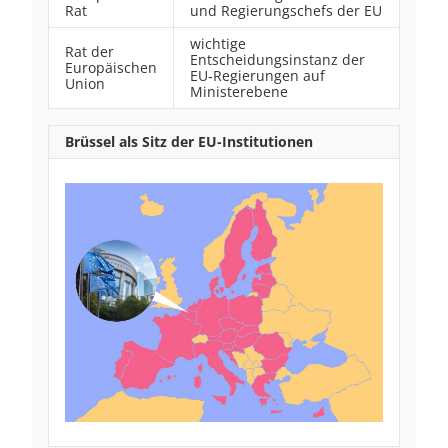
Rat
und Regierungschefs der EU
wichtige
Rat der
Entscheidungsinstanz der
Europäischen
EU‑Regierungen auf
Union
Ministerebene
Brüssel als Sitz der EU-Institutionen