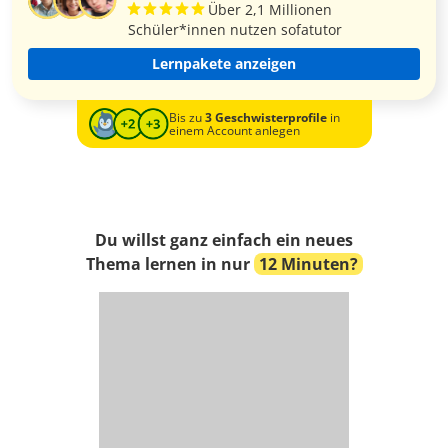
Über 2,1 Millionen
Schüler*innen nutzen sofatutor
Lernpakete anzeigen
Bis zu
3 Geschwisterprofile
in
einem Account anlegen
Du willst ganz einfach ein neues
Thema lernen in nur
12 Minuten?