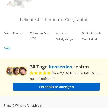
Beliebteste Themen in Geographie
Mount Everest
Zeitzonen Der
Äquator
Plattentektonik
Erde
Mittelgebirge
Corioliskraft
Mehr
30 Tage
kostenlos
testen
Über 2,1 Millionen Schüler*innen
nutzen sofatutor
Lernpakete anzeigen
Fragen? Wir sind für dich da!