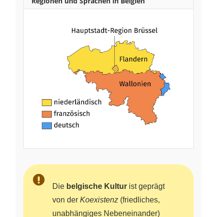
Regionen und Sprachen in Belgien
Die
belgische Kultur
ist geprägt
von der
Koexistenz
(friedliches,
unabhängiges Nebeneinander)