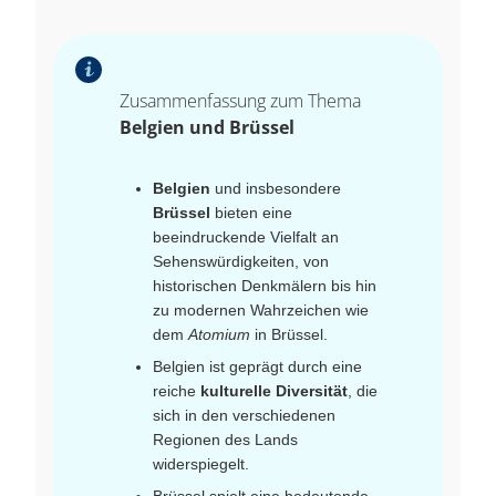
Zusammenfassung zum Thema
Belgien und Brüssel
Belgien
und insbesondere
Brüssel
bieten eine
beeindruckende Vielfalt an
Sehenswürdigkeiten, von
historischen Denkmälern bis hin
zu modernen Wahrzeichen wie
dem
Atomium
in Brüssel.
Belgien ist geprägt durch eine
reiche
kulturelle Diversität
, die
sich in den verschiedenen
Regionen des Lands
widerspiegelt.
Brüssel spielt eine bedeutende