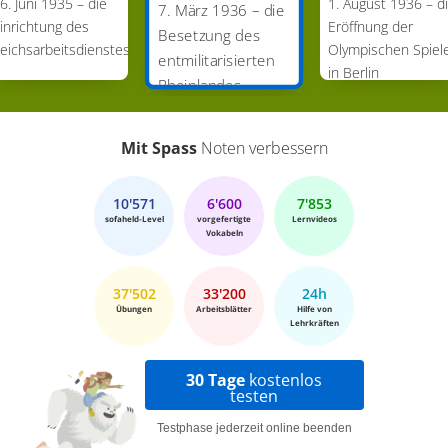
6. Juni 1935 – die
1. August 1936 – d
7. März 1936 – die
inrichtung des
Eröffnung der
Besetzung des
eichsarbeitsdienstes
Olympischen Spiel
entmilitarisierten
in Berlin
Rheinlandes
Mit Spass
Noten verbessern
10'571
6'600
7'853
sofaheld-Level
vorgefertigte
Lernvideos
Vokabeln
37'502
33'200
24h
Übungen
Arbeitsblätter
Hilfe von
Lehrkräften
30 Tage
kostenlos
testen
Testphase jederzeit online beenden