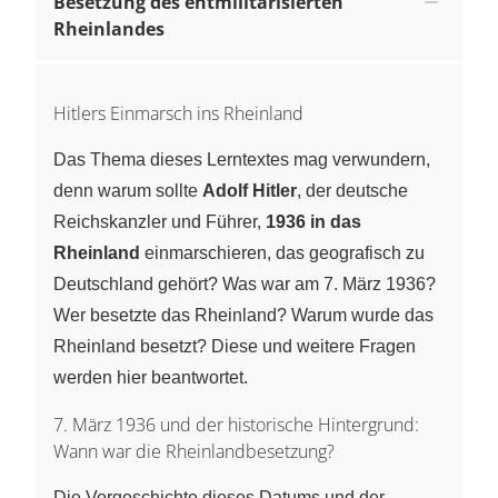
Besetzung des entmilitarisierten
Rheinlandes
Hitlers Einmarsch ins Rheinland
Das Thema dieses Lerntextes mag verwundern,
denn warum sollte
Adolf Hitler
, der deutsche
Reichskanzler und Führer,
1936 in das
Rheinland
einmarschieren, das geografisch zu
Deutschland gehört? Was war am 7. März 1936?
Wer besetzte das Rheinland? Warum wurde das
Rheinland besetzt? Diese und weitere Fragen
werden hier beantwortet.
7. März 1936 und der historische Hintergrund:
Wann war die Rheinlandbesetzung?
Die Vorgeschichte dieses Datums und der