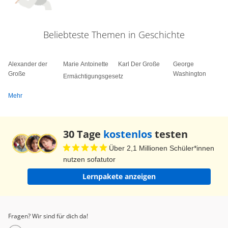
Beliebteste Themen in Geschichte
Alexander der
Marie Antoinette
Karl Der Große
George
Große
Washington
Ermächtigungsgesetz
Mehr
30 Tage
kostenlos
testen
Über 2,1 Millionen Schüler*innen
nutzen sofatutor
Lernpakete anzeigen
Fragen? Wir sind für dich da!