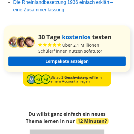
Die Rheinlandbesetzung 1936 einfach erklärt –
eine Zusammenfassung
30 Tage
kostenlos
testen
Über 2,1 Millionen
Schüler*innen nutzen sofatutor
Lernpakete anzeigen
Bis zu
3 Geschwisterprofile
in
einem Account anlegen
Du willst ganz einfach ein neues
Thema lernen in nur
12 Minuten?