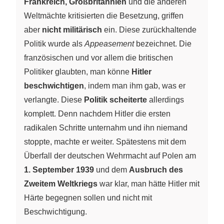
Frankreich, Großbritannien
und die anderen
Weltmächte kritisierten die Besetzung, griffen
aber
nicht militärisch
ein. Diese zurückhaltende
Politik wurde als
Appeasement
bezeichnet. Die
französischen und vor allem die britischen
Politiker glaubten, man könne
Hitler
beschwichtigen
, indem man ihm gab, was er
verlangte. Diese
Politik scheiterte
allerdings
komplett. Denn nachdem Hitler die ersten
radikalen Schritte unternahm und ihn niemand
stoppte, machte er weiter. Spätestens mit dem
Überfall der deutschen Wehrmacht auf Polen am
1. September 1939
und dem
Ausbruch des
Zweitem Weltkriegs
war klar, man hätte Hitler mit
Härte begegnen sollen und nicht mit
Beschwichtigung.