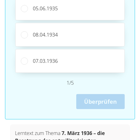
05.06.1935
08.04.1934
07.03.1936
1/5
Überprüfen
Lerntext zum Thema
7. März 1936 – die