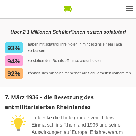
Über 2,1 Millionen Schüler*innen nutzen sofatutor!
haben mit sofatutor ihre Noten in mindestens einem Fach
93%
verbessert
94%
verstehen den Schulstoff mit sofatutor besser
92%
können sich mit sofatutor besser auf Schularbeiten vorbereiten
7. März 1936 – die Besetzung des
entmilitarisierten Rheinlandes
Entdecke die Hintergründe von Hitlers
Einmarsch ins Rheinland 1936 und seine
Auswirkungen auf Europa. Erfahre, warum