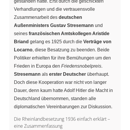
gestanden hatte. Erst durch die geschickten
Verhandlungen und die vertrauensvolle
Zusammenarbeit des
deutschen
Außenministers Gustav Stresemann
und
seines
französischen Amtskollegen Aristide
Briand
gelang es 1925 durch die
Verträge von
Locarno
, diese Besatzung zu beenden. Beide
Politiker erhielten für ihre Bemühungen um den
Frieden in Europa den
Friedensnobelpreis
.
Stresemann
als
erster Deutscher
überhaupt.
Doch diese Kooperation war nicht von langer
Dauer, denn kaum hatte Adolf Hitler die Macht in
Deutschland übernommen, standen alle
diplomatischen Vereinbarungen zur Diskussion.
Die Rheinlandbesetzung 1936 einfach erklärt –
eine Zusammenfassung