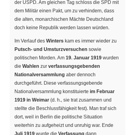
der USPD. Am gleichen Tag schloss die SPD mit
dem Militär einen Pakt, um zu verhindern, dass
die alten, monarchischen Mächte Deutschland
doch keine Republik werden lassen würden.
Im Verlauf des
Winters
kam es immer wieder zu
Putsch- und Umsturzversuchen
sowie
politischen Morden. Am
19. Januar 1919
wurden
die
Wahlen
zur
verfassungsgebenden
Nationalversammlung
aber dennoch
durchgeführt. Diese verfassungsgebende
Nationalversammlung konstituierte
im Februar
1919 in Weimar
(d. h., sie trat zusammen und
stellte die Beschlussfähigkeit fest). Man traf sich
dort, weil in Berlin die politische Situation
weiterhin zu aufgeheizt und unruhig war. Ende
Juli 1919
wurde die
Verfassung
dann