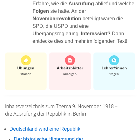
Erfahre, wie die
Ausrufung
ablief und welche
Folgen
sie hatte. An der
Novemberrevolution
beteiligt waren die
SPD, die USPD und eine
Übergangsregierung.
Interessiert?
Dann
entdecke dies und mehr im folgenden Text!
Übungen
Arbeits­blätter
Lehrer*​innen
starten
anzeigen
fragen
Inhaltsverzeichnis zum Thema
9. November 1918 –
die Ausrufung der Republik in Berlin
Deutschland wird eine Republik
Der historische Hintergrund der