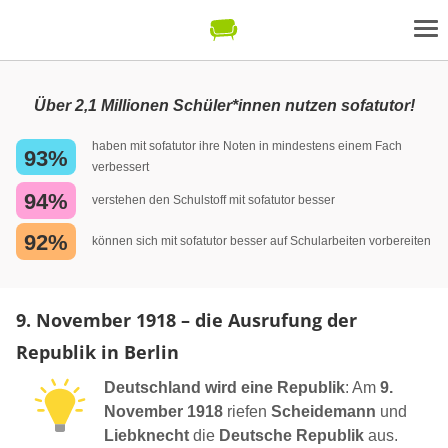
Über 2,1 Millionen Schüler*innen nutzen sofatutor!
haben mit sofatutor ihre Noten in mindestens einem Fach
93%
verbessert
94%
verstehen den Schulstoff mit sofatutor besser
92%
können sich mit sofatutor besser auf Schularbeiten vorbereiten
9. November 1918 – die Ausrufung der
Republik in Berlin
Deutschland wird eine Republik
: Am
9.
November 1918
riefen
Scheidemann
und
Liebknecht
die
Deutsche Republik
aus.