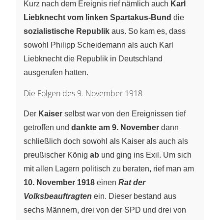
Kurz nach dem Ereignis rief nämlich auch
Karl
Liebknecht vom linken Spartakus-Bund
die
sozialistische Republik
aus. So kam es, dass
sowohl Philipp Scheidemann als auch Karl
Liebknecht die Republik in Deutschland
ausgerufen hatten.
Die Folgen des 9. November 1918
Der
Kaiser
selbst war von den Ereignissen tief
getroffen und
dankte am 9. November
dann
schließlich doch sowohl als Kaiser als auch als
preußischer König
ab
und ging ins Exil. Um sich
mit allen Lagern politisch zu beraten, rief man am
10. November 1918
einen
Rat der
Volksbeauftragten
ein. Dieser bestand aus
sechs Männern, drei von der SPD und drei von