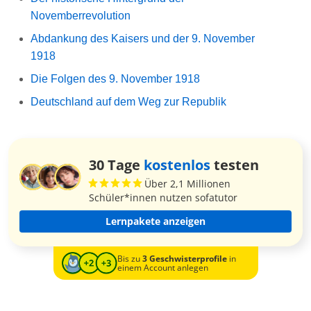
Novemberrevolution
Abdankung des Kaisers und der 9. November
1918
Die Folgen des 9. November 1918
Deutschland auf dem Weg zur Republik
30 Tage
kostenlos
testen
Über 2,1 Millionen
Schüler*innen nutzen sofatutor
Lernpakete anzeigen
Bis zu
3 Geschwisterprofile
in
einem Account anlegen