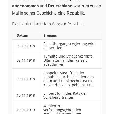
angenommen
und
Deutschland
war zum ersten
Mal in seiner Geschichte eine
Republik
.
Deutschland auf dem Weg zur Republik
Datum
Ereignis
Eine Übergangsregierung wird
03.10.1918
einberufen.
Tumulte und Straßenkämpfe,
08.11.1918
Ultimatum an den Kaiser,
abzudanken
doppelte Ausrufung der
Republik durch Scheidemann
09.11.1918
(SPD) und Liebknecht (USPD),
Kaiser dankt ab, geht ins Exil.
Einberufung des Rats der
10.11.1918
Volksbeauftragten
Wahlen zur
19.01.1919
verfassungsgebenden
Nationalversammlung