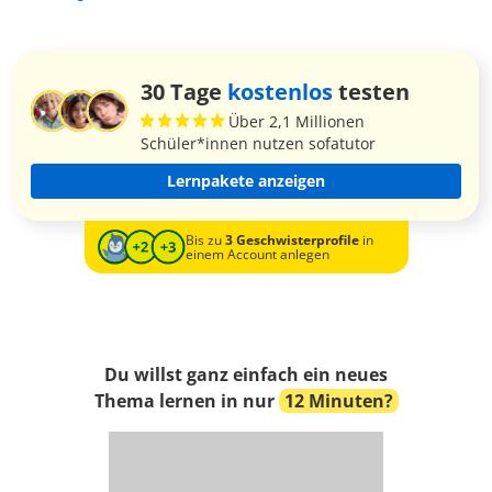
30 Tage
kostenlos
testen
Über 2,1 Millionen
Schüler*innen nutzen sofatutor
Lernpakete anzeigen
Bis zu
3 Geschwisterprofile
in
einem Account anlegen
Du willst ganz einfach ein neues
Thema lernen in nur
12 Minuten?