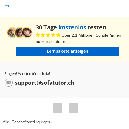
Mehr
30 Tage
kostenlos
testen
Über 2,1 Millionen Schüler*innen
nutzen sofatutor
Lernpakete anzeigen
Fragen? Wir sind für dich da!
support@sofatutor.ch
Allg. Geschäftsbedingungen ›