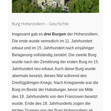
Burg Hohenzollern – Geschichte
Insgesamt gab es
drei Burgen
der Hohenzollern.
Die erste wurde vermutlich im 11. Jahrhundert
erbaut und im 15. Jahrhundert nach einjähriger
Belagerung vollständig zerstört. Die zweite Burg
wurde nach der Zerstörung der ersten Burg im 15.
Jahrhundert neu erbaut. Auch diese Burg wurde
abermals besetzt, dieses Mal während des
Dreißigjährigen Kriegs. Nach Kriegsende war die
Burg im Besitz der Habsburger, bevor sie Mitte
des 18. Jahrhunderts von den Franzosen besetzt
wurde. Ende des 18. Jahrhunderts zogen die
letzten Truppen von der Burg Hohenzollern ab.