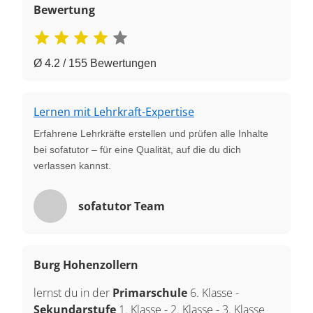
Bewertung
Ø 4.2 / 155 Bewertungen
Lernen mit Lehrkraft-Expertise
Erfahrene Lehrkräfte erstellen und prüfen alle Inhalte
bei sofatutor – für eine Qualität, auf die du dich
verlassen kannst.
sofatutor Team
Burg Hohenzollern
lernst du in der
Primarschule
6. Klasse
-
Sekundarstufe
1. Klasse
-
2. Klasse
-
3. Klasse