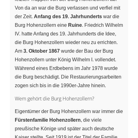
Von da an war die Burg verlassen und verfiel mit
der Zeit.
Anfang des 19. Jahrhunderts
war die
Burg Hohenzollern eine
Ruine
. Friedrich Wilhelm
IV. hatte Anfang des 19. Jahrhunderts die Idee,
die Burg Hohenzollern wieder neu zu errichten.
Am
3. Oktober 1867
wurde der Bau der Burg
Hohenzollern unter König Wilhelm I. vollendet.
Während eines Erdbebens im Jahr 1978 wurde
die Burg beschädigt. Die Restaurierungsarbeiten
zogen sich bis in die 1990er-Jahre hinein.
Wem gehört die Burg Hohenzollern?
Eigentümer der Burg Hohenzollern war immer die
Fürstenfamilie Hohenzollern
, die viele
preußische Könige und später auch deutsche
Kaiser stellte. Seit 1919 ist der Titel der Familie