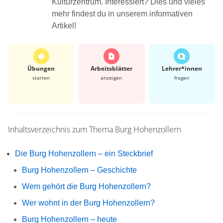
Kulturzentrum. Interessiert? Dies und vieles
mehr findest du in unserem informativen
Artikel!
Übungen
Arbeits­blätter
Lehrer*​innen
starten
anzeigen
fragen
Inhaltsverzeichnis zum Thema
Burg Hohenzollern
Die Burg Hohenzollern – ein Steckbrief
Burg Hohenzollern – Geschichte
Wem gehört die Burg Hohenzollern?
Wer wohnt in der Burg Hohenzollern?
Burg Hohenzollern – heute