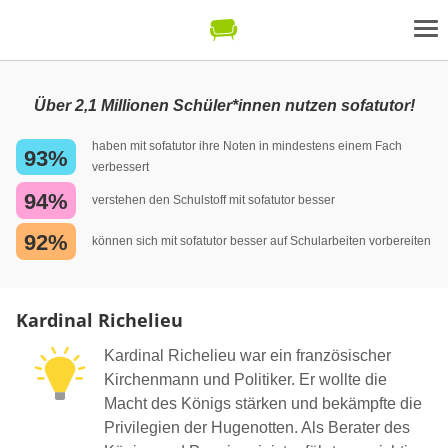
Über 2,1 Millionen Schüler*innen nutzen sofatutor!
haben mit sofatutor ihre Noten in mindestens einem Fach
93%
verbessert
94%
verstehen den Schulstoff mit sofatutor besser
92%
können sich mit sofatutor besser auf Schularbeiten vorbereiten
Kardinal Richelieu
Kardinal Richelieu war ein französischer
Kirchenmann und Politiker. Er wollte die
Macht des Königs stärken und bekämpfte die
Privilegien der Hugenotten. Als Berater des