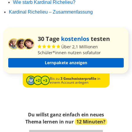
Wie starb Kardinal Richelieu?
Kardinal Richelieu – Zusammenfassung
30 Tage
kostenlos
testen
Über 2,1 Millionen
Schüler*innen nutzen sofatutor
Lernpakete anzeigen
Bis zu
3 Geschwisterprofile
in
einem Account anlegen
Du willst ganz einfach ein neues
Thema lernen in nur
12 Minuten?