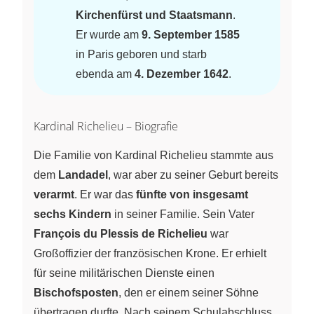
Kirchenfürst und Staatsmann
.
Er wurde am
9. September 1585
in Paris geboren und starb
ebenda am
4. Dezember 1642
.
Kardinal Richelieu – Biografie
Die Familie von Kardinal Richelieu stammte aus
dem
Landadel
, war aber zu seiner Geburt bereits
verarmt
. Er war das
fünfte von insgesamt
sechs Kindern
in seiner Familie. Sein Vater
François du Plessis de Richelieu
war
Großoffizier der französischen Krone. Er erhielt
für seine militärischen Dienste einen
Bischofsposten
, den er einem seiner Söhne
übertragen durfte. Nach seinem Schulabschluss