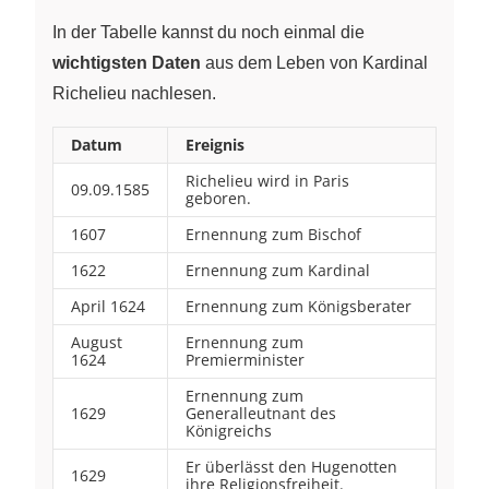
In der Tabelle kannst du noch einmal die
wichtigsten Daten
aus dem Leben von Kardinal
Richelieu nachlesen.
Datum
Ereignis
Richelieu wird in Paris
09.09.1585
geboren.
1607
Ernennung zum Bischof
1622
Ernennung zum Kardinal
April 1624
Ernennung zum Königsberater
August
Ernennung zum
1624
Premierminister
Ernennung zum
1629
Generalleutnant des
Königreichs
Er überlässt den Hugenotten
1629
ihre Religionsfreiheit.