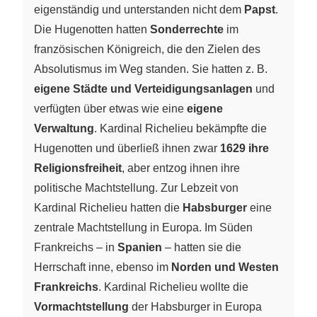
eigenständig und unterstanden nicht dem
Papst
.
Die Hugenotten hatten
Sonderrechte
im
französischen Königreich, die den Zielen des
Absolutismus im Weg standen. Sie hatten z. B.
eigene Städte und Verteidigungsanlagen
und
verfügten über etwas wie eine
eigene
Verwaltung
. Kardinal Richelieu bekämpfte die
Hugenotten und überließ ihnen zwar
1629 ihre
Religionsfreiheit
, aber entzog ihnen ihre
politische Machtstellung. Zur Lebzeit von
Kardinal Richelieu hatten die
Habsburger
eine
zentrale Machtstellung in Europa. Im Süden
Frankreichs – in
Spanien
– hatten sie die
Herrschaft inne, ebenso im
Norden und Westen
Frankreichs
. Kardinal Richelieu wollte die
Vormachtstellung
der Habsburger in Europa