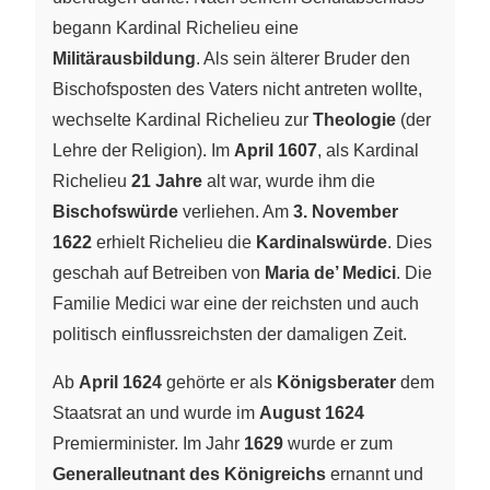
begann Kardinal Richelieu eine
Militärausbildung
. Als sein älterer Bruder den
Bischofsposten des Vaters nicht antreten wollte,
wechselte Kardinal Richelieu zur
Theologie
(der
Lehre der Religion). Im
April 1607
, als Kardinal
Richelieu
21 Jahre
alt war, wurde ihm die
Bischofswürde
verliehen. Am
3. November
1622
erhielt Richelieu die
Kardinalswürde
. Dies
geschah auf Betreiben von
Maria de’ Medici
. Die
Familie Medici war eine der reichsten und auch
politisch einflussreichsten der damaligen Zeit.
Ab
April 1624
gehörte er als
Königsberater
dem
Staatsrat an und wurde im
August 1624
Premierminister. Im Jahr
1629
wurde er zum
Generalleutnant des Königreichs
ernannt und