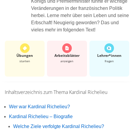
Königs und Premierminister führte er wichtige
Veränderungen in der französischen Politik
herbei. Lerne mehr über sein Leben und seine
Erbschaft! Neugierig geworden? Das und
vieles mehr im folgenden Text!
Übungen
Arbeits­blätter
Lehrer*​innen
starten
anzeigen
fragen
Inhaltsverzeichnis zum Thema
Kardinal Richelieu
Wer war Kardinal Richelieu?
Kardinal Richelieu – Biografie
Welche Ziele verfolgte Kardinal Richelieu?