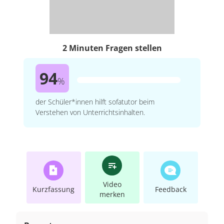
2 Minuten Fragen stellen
94
%
der Schüler*innen hilft sofatutor beim
Verstehen von Unterrichtsinhalten.
Video
Kurzfassung
Feedback
merken