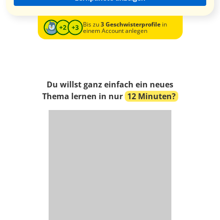
Bis zu
3 Geschwisterprofile
in
einem Account anlegen
Du willst ganz einfach ein neues
Thema lernen in nur
12 Minuten?