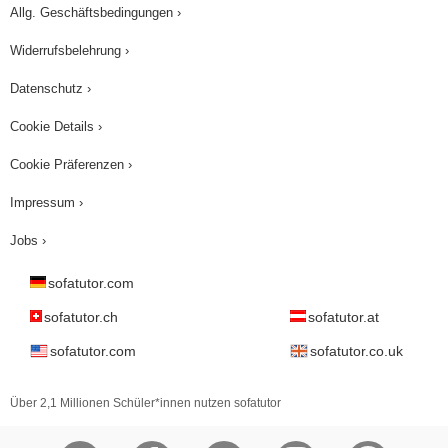
Allg. Geschäftsbedingungen ›
Widerrufsbelehrung ›
Datenschutz ›
Cookie Details ›
Cookie Präferenzen ›
Impressum ›
Jobs ›
sofatutor.com
sofatutor.ch
sofatutor.at
sofatutor.com
sofatutor.co.uk
Über 2,1 Millionen Schüler*innen nutzen sofatutor