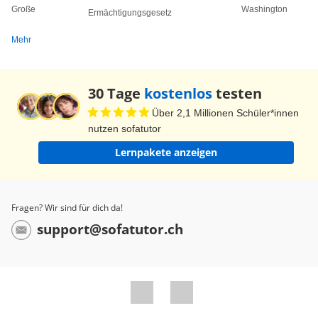
Große
Washington
Ermächtigungsgesetz
Mehr
30 Tage
kostenlos
testen
Über 2,1 Millionen Schüler*innen
nutzen sofatutor
Lernpakete anzeigen
Fragen? Wir sind für dich da!
support@sofatutor.ch