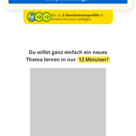
Bis zu
3 Geschwisterprofile
in
einem Account anlegen
Du willst ganz einfach ein neues
Thema lernen in nur
12 Minuten?