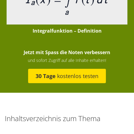
Integralfunktion – Definition
Jetzt mit Spass die Noten verbessern
und sofort Zugriff auf alle Inhalte erhalten!
30 Tage
kostenlos testen
Inhaltsverzeichnis zum Thema