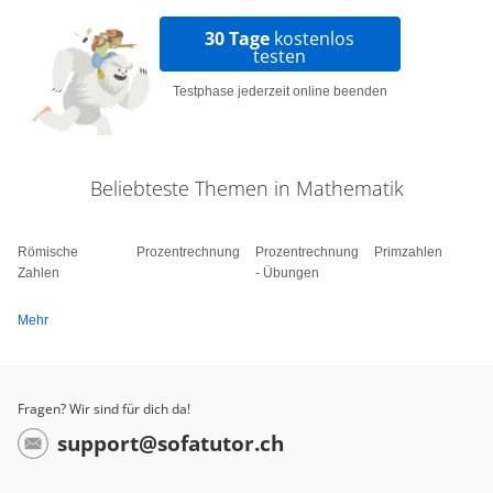
30 Tage
kostenlos
testen
Testphase jederzeit online beenden
Beliebteste Themen in Mathematik
Römische
Prozentrechnung
Prozentrechnung
Primzahlen
Zahlen
- Übungen
Mehr
Fragen? Wir sind für dich da!
support@sofatutor.ch