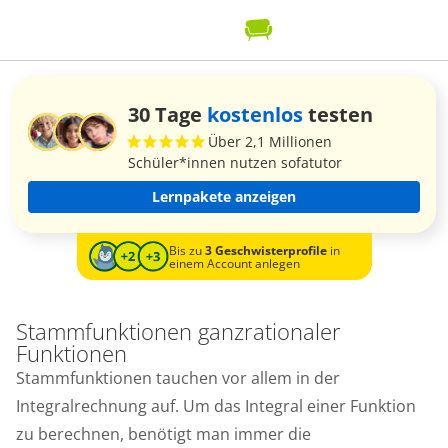
30 Tage
kostenlos
testen
Über 2,1 Millionen
Schüler*innen nutzen sofatutor
Lernpakete anzeigen
Bis zu
3 Geschwisterprofile
in
einem Account anlegen
Stammfunktionen ganzrationaler
Funktionen
Stammfunktionen tauchen vor allem in der
Integralrechnung auf. Um das Integral einer Funktion
zu berechnen, benötigt man immer die