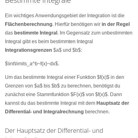
Ein wichtiges Anwendungsgebiet der Integration ist die
Flächenberechnung
. Hierfür benötigen wir
in der Regel
das
bestimmte Integral
. Im Gegensatz zum unbestimmten
Integral gibt es beim bestimmten Integral
Integrationsgrenzen
$a$ und $b$:
$\int\limits_a^b~f(x)~dx$.
Um das bestimmte Integral einer Funktion $f(x)$ in den
Grenzen von $a$ bis $b$ zu berechnen, benötigst du
zunächst eine Stammfunktion $F(x)$ von $f(x)$. Dann
kannst du das bestimmte Integral mit dem
Hauptsatz der
Differential- und Integralrechnung
berechnen.
Der Hauptsatz der Differential- und