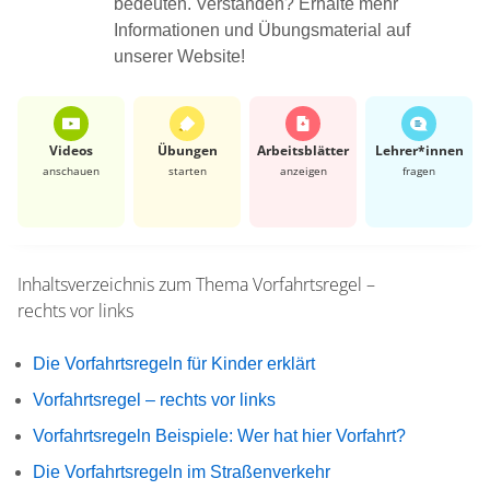
bedeuten. Verstanden? Erhalte mehr
Informationen und Übungsmaterial auf
unserer Website!
Videos
Übungen
Arbeits­blätter
Lehrer*​innen
anschauen
starten
anzeigen
fragen
Inhaltsverzeichnis zum Thema
Vorfahrtsregel –
rechts vor links
Die Vorfahrtsregeln für Kinder erklärt
Vorfahrtsregel – rechts vor links
Vorfahrtsregeln Beispiele: Wer hat hier Vorfahrt?
Die Vorfahrtsregeln im Straßenverkehr