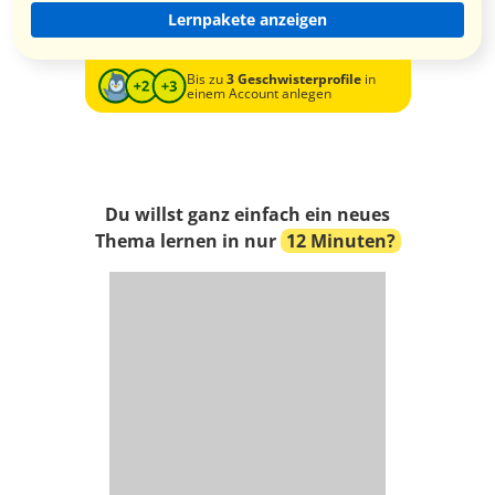
Lernpakete anzeigen
Bis zu
3 Geschwisterprofile
in
einem Account anlegen
Du willst ganz einfach ein neues
Thema lernen in nur
12 Minuten?