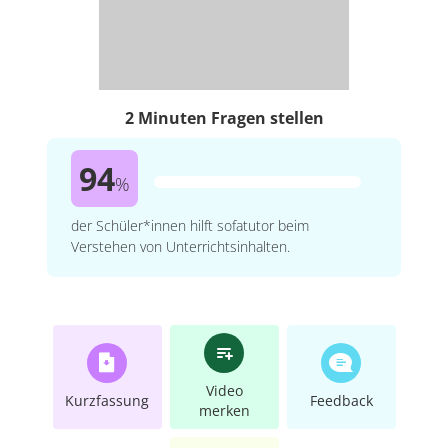
2 Minuten Fragen stellen
94
%
der Schüler*innen hilft sofatutor beim
Verstehen von Unterrichtsinhalten.
Video
Kurzfassung
Feedback
merken