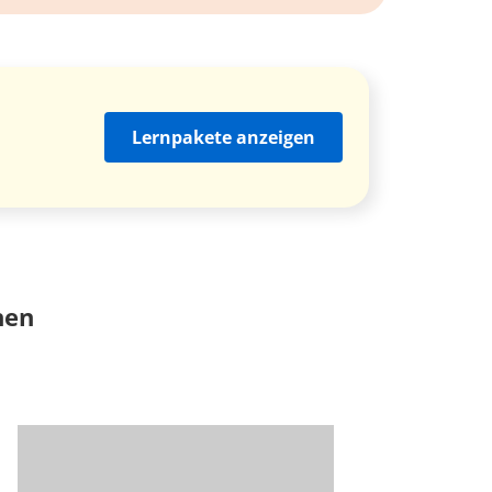
Lernpakete anzeigen
nen