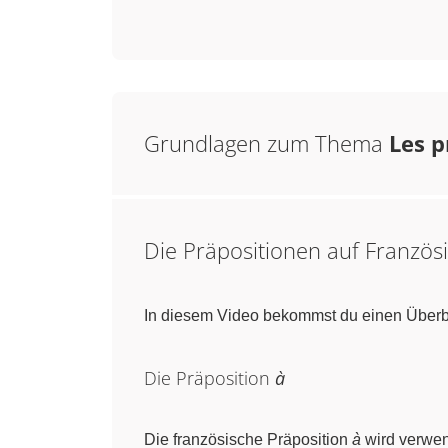
Grundlagen zum Thema
Les p
Die Präpositionen auf Französi
In diesem Video bekommst du einen Überbl
Die Präposition
à
Die französische Präposition
à
wird verwen