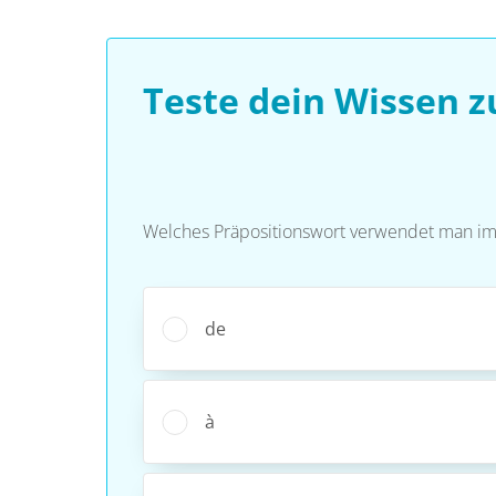
Teste dein Wissen z
Welches Präpositionswort verwendet man im 
de
à