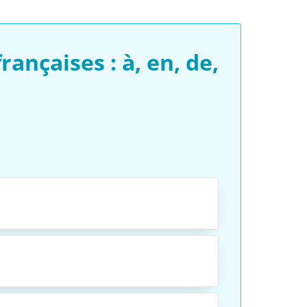
nçaises : à, en, de,