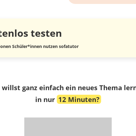
tenlos
testen
lionen Schüler*innen nutzen sofatutor
 willst ganz einfach ein neues Thema ler
in nur
12 Minuten?