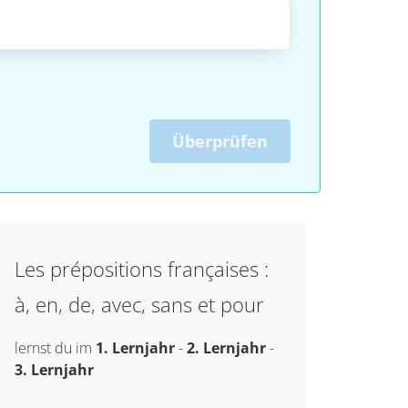
Überprüfen
Les prépositions françaises :
à, en, de, avec, sans et pour
lernst du im
1. Lernjahr
-
2. Lernjahr
-
3. Lernjahr