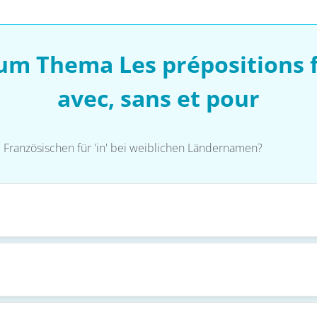
um Thema Les prépositions fra
avec, sans et pour
Französischen für 'in' bei weiblichen Ländernamen?