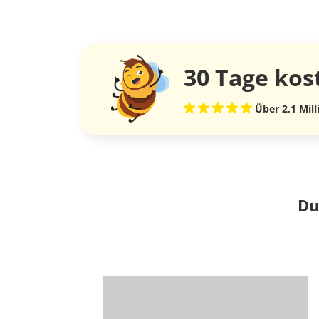
30 Tage
kos
Über 2,1 Mil
Du