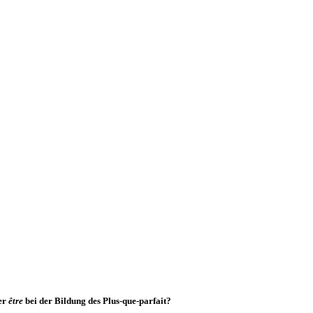
er
être
bei der Bildung des Plus-que-parfait?