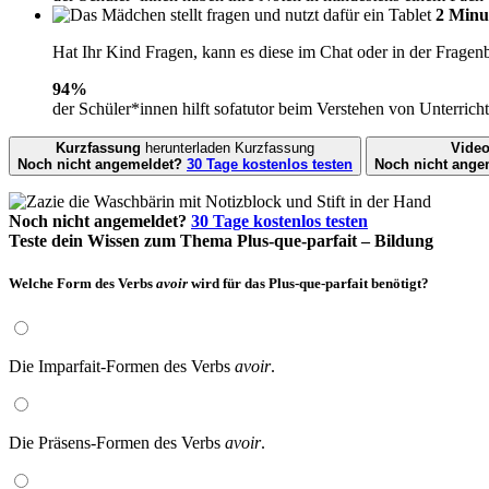
2 Minu
Hat Ihr Kind Fragen, kann es diese im Chat oder in der Fragenb
94
%
der Schüler*innen hilft sofatutor beim Verstehen von Unterricht
Kurzfassung
herunterladen
Kurzfassung
Vide
Noch nicht angemeldet?
30 Tage kostenlos testen
Noch nicht ange
Noch nicht angemeldet?
30 Tage kostenlos testen
Teste dein Wissen zum Thema Plus-que-parfait – Bildung
Welche Form des Verbs
avoir
wird für das Plus-que-parfait benötigt?
Die Imparfait-Formen des Verbs
avoir
.
Die Präsens-Formen des Verbs
avoir
.