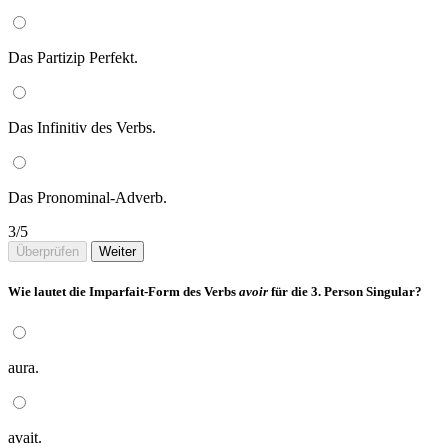
Das Partizip Perfekt.
Das Infinitiv des Verbs.
Das Pronominal-Adverb.
3/5
Überprüfen
Weiter
Wie lautet die Imparfait-Form des Verbs
avoir
für die 3. Person Singular?
aura.
avait.