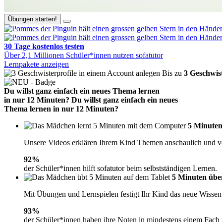
Übungen starten!
30 Tage
kostenlos
testen
Über 2,1 Millionen Schüler*innen nutzen sofatutor
Lernpakete anzeigen
Bis zu
3 Geschwist
Du willst ganz einfach ein neues Thema lernen
in nur
12 Minuten?
Du willst ganz einfach ein neues
Thema lernen in nur
12 Minuten?
5 Minuten
Unsere Videos erklären Ihrem Kind Themen anschaulich und ve
92
%
der Schüler*innen hilft sofatutor beim selbstständigen Lernen.
5 Minuten übe
Mit Übungen und Lernspielen festigt Ihr Kind das neue Wissen 
93
%
der Schüler*innen haben ihre Noten in mindestens einem Fach 