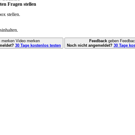
ten Fragen stellen
ox stellen.
sinhalten.
o
merken
Video merken
Feedback
geben
Feedbac
meldet?
30 Tage kostenlos testen
Noch nicht angemeldet?
30 Tage kos