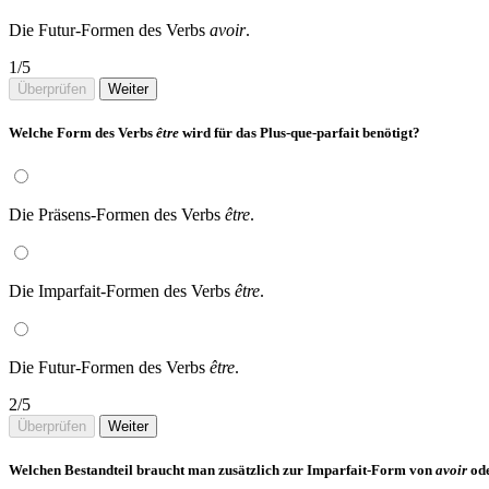
Die Futur-Formen des Verbs
avoir
.
1/5
Überprüfen
Weiter
Welche Form des Verbs
être
wird für das Plus-que-parfait benötigt?
Die Präsens-Formen des Verbs
être
.
Die Imparfait-Formen des Verbs
être
.
Die Futur-Formen des Verbs
être
.
2/5
Überprüfen
Weiter
Welchen Bestandteil braucht man zusätzlich zur Imparfait-Form von
avoir
od