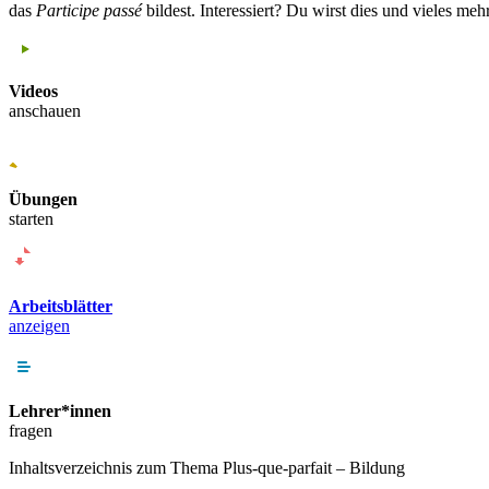
das
Participe passé
bildest. Interessiert? Du wirst dies und vieles me
Videos
anschauen
Übungen
starten
Arbeits­blätter
anzeigen
Lehrer*​innen
fragen
Inhaltsverzeichnis zum Thema
Plus-que-parfait – Bildung