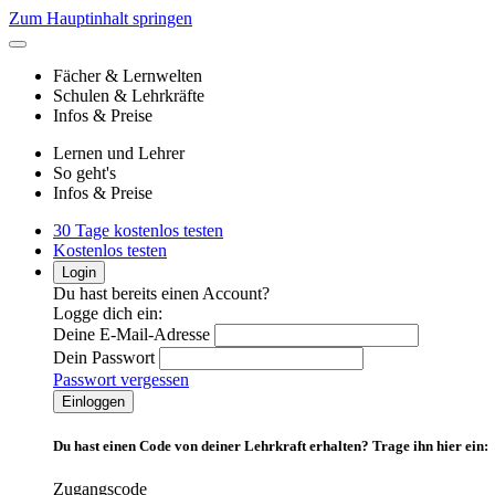
Zum Hauptinhalt springen
Fächer & Lernwelten
Schulen & Lehrkräfte
Infos & Preise
Lernen und Lehrer
So geht's
Infos & Preise
30 Tage kostenlos testen
Kostenlos testen
Login
Du hast bereits einen Account?
Logge dich ein:
Deine E-Mail-Adresse
Dein Passwort
Passwort vergessen
Du hast einen
Code von deiner Lehrkraft
erhalten? Trage ihn hier ein:
Zugangscode