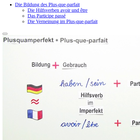
Die Bildung des Plus-que-parfait
Die Hilfsverben avoir und être
Das Participe passé
Die Verneinung im Plus-que-parfait