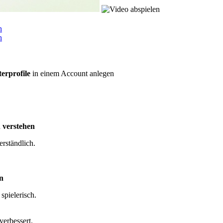
erprofile
in einem Account anlegen
 verstehen
rständlich.
n
spielerisch.
verbessert.