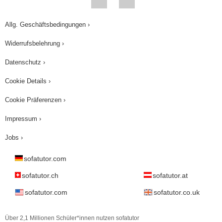
Allg. Geschäftsbedingungen ›
Widerrufsbelehrung ›
Datenschutz ›
Cookie Details ›
Cookie Präferenzen ›
Impressum ›
Jobs ›
sofatutor.com
sofatutor.ch
sofatutor.at
sofatutor.com
sofatutor.co.uk
Über 2,1 Millionen Schüler*innen nutzen sofatutor