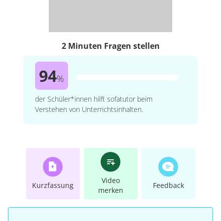
2 Minuten Fragen stellen
94
%
der Schüler*innen hilft sofatutor beim
Verstehen von Unterrichtsinhalten.
Video
Kurzfassung
Feedback
merken