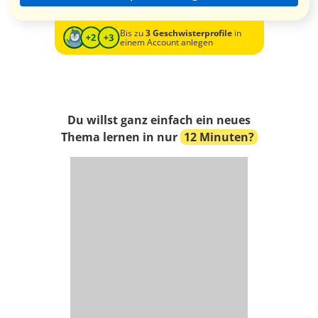
Bis zu
3 Geschwisterprofile
in
einem Account anlegen
Du willst ganz einfach ein neues
Thema lernen in nur
12 Minuten?