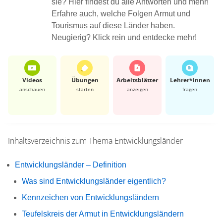
sie? Hier findest du alle Antworten und mehr!
Erfahre auch, welche Folgen Armut und
Tourismus auf diese Länder haben.
Neugierig? Klick rein und entdecke mehr!
Videos
Übungen
Arbeits­blätter
Lehrer*​innen
anschauen
starten
anzeigen
fragen
Inhaltsverzeichnis zum Thema
Entwicklungsländer
Entwicklungsländer – Definition
Was sind Entwicklungsländer eigentlich?
Kennzeichen von Entwicklungsländern
Teufelskreis der Armut in Entwicklungsländern