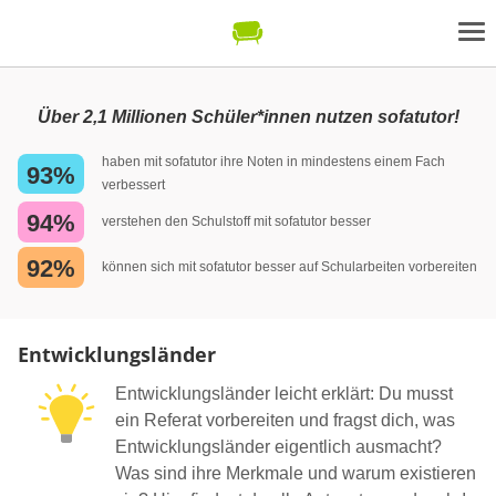
Über 2,1 Millionen Schüler*innen nutzen sofatutor!
haben mit sofatutor ihre Noten in mindestens einem Fach
93%
verbessert
94%
verstehen den Schulstoff mit sofatutor besser
92%
können sich mit sofatutor besser auf Schularbeiten vorbereiten
Entwicklungsländer
Entwicklungsländer leicht erklärt: Du musst
ein Referat vorbereiten und fragst dich, was
Entwicklungsländer eigentlich ausmacht?
Was sind ihre Merkmale und warum existieren