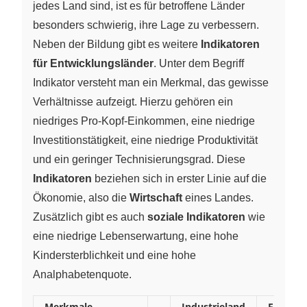
jedes Land sind, ist es für betroffene Länder
besonders schwierig, ihre Lage zu verbessern.
Neben der Bildung gibt es weitere
Indikatoren
für Entwicklungsländer
. Unter dem Begriff
Indikator versteht man ein Merkmal, das gewisse
Verhältnisse aufzeigt. Hierzu gehören ein
niedriges Pro-Kopf-Einkommen, eine niedrige
Investitionstätigkeit, eine niedrige Produktivität
und ein geringer Technisierungsgrad. Diese
Indikatoren
beziehen sich in erster Linie auf die
Ökonomie, also die
Wirtschaft
eines Landes.
Zusätzlich gibt es auch
soziale Indikatoren
wie
eine niedrige Lebenserwartung, eine hohe
Kindersterblichkeit und eine hohe
Analphabetenquote.
Merkmale
Industrieland
Entwick