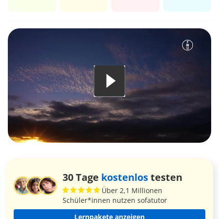
30 Tage
kostenlos
testen
Über 2,1 Millionen
Schüler*innen nutzen sofatutor
Lernpakete anzeigen