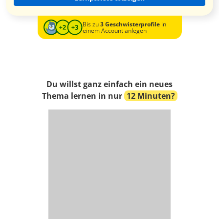
Bis zu
3 Geschwisterprofile
in
einem Account anlegen
Du willst ganz einfach ein neues
Thema lernen in nur
12 Minuten?