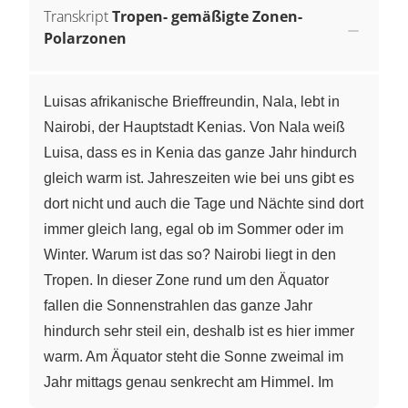
Transkript
Tropen- gemäßigte Zonen-
Polarzonen
Luisas afrikanische Brieffreundin, Nala, lebt in
Nairobi, der Hauptstadt Kenias. Von Nala weiß
Luisa, dass es in Kenia das ganze Jahr hindurch
gleich warm ist. Jahreszeiten wie bei uns gibt es
dort nicht und auch die Tage und Nächte sind dort
immer gleich lang, egal ob im Sommer oder im
Winter. Warum ist das so? Nairobi liegt in den
Tropen. In dieser Zone rund um den Äquator
fallen die Sonnenstrahlen das ganze Jahr
hindurch sehr steil ein, deshalb ist es hier immer
warm. Am Äquator steht die Sonne zweimal im
Jahr mittags genau senkrecht am Himmel. Im
Norden und Süden werden die Tropen von den