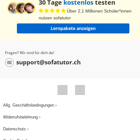
30 Tage
kostenlos
testen
Über 2,1 Millionen Schüler*innen
nutzen sofatutor
Lernpakete anzeigen
Fragen? Wir sind für dich da!
support@sofatutor.ch
Allg. Geschäftsbedingungen ›
Widerrufsbelehrung ›
Datenschutz ›