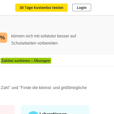
30 Tage kostenlos testen
Login
können sich mit sofatutor besser auf
2%
Schularbeiten vorbereiten
Zahlen sortieren – Übungen
 Zahl" und "Finde die kleinst- und größtmögliche