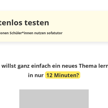
tenlos
testen
lionen Schüler*innen nutzen sofatutor
 willst ganz einfach ein neues Thema ler
in nur
12 Minuten?