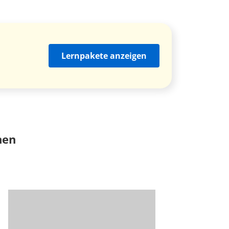
Lernpakete anzeigen
nen