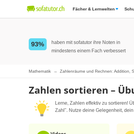
Fächer & Lernwelten
Schu
haben mit sofatutor ihre Noten in
93%
mindestens einem Fach verbessert
Mathematik
Zahlenräume und Rechnen: Addition, Sub
Zahlen sortieren – Ü
Lerne, Zahlen effektiv zu sortieren!
Zahl". Nutze deine Gelegenheit, dein