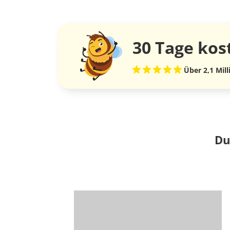
30 Tage
kos
Über 2,1 Mil
Du