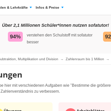
len & Lehrkräfte
Infos & Preise
Über 2,1 Millionen Schüler*innen nutzen sofatutor!
verstehen den Schulstoff mit sofatutor
94%
9
besser
traktion, Multiplikation und Division
Zahlenraum bis 1 Million
bungen
 Übe hier mit verschiedenen Aufgaben wie "Bestimme die größere
 Zahlenverständnis zu verbessern.