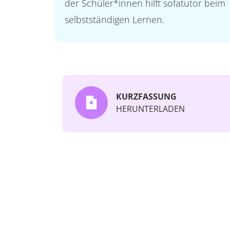
der Schüler*innen hilft sofatutor beim
selbstständigen Lernen.
KURZFASSUNG
HERUNTERLADEN