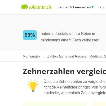
Fächer & Lernwelten
Schu
haben mit sofatutor ihre Noten in
93%
mindestens einem Fach verbessert
Mathematik
Zahlenräume und Rechnen: Addition, Sub
Zehnerzahlen verglei
Übe, die Zehnerzahlen zu vergleiche
richtige Reihenfolge bringst. Von 'Gr
entdecke, wie einfach Zahlenverglei