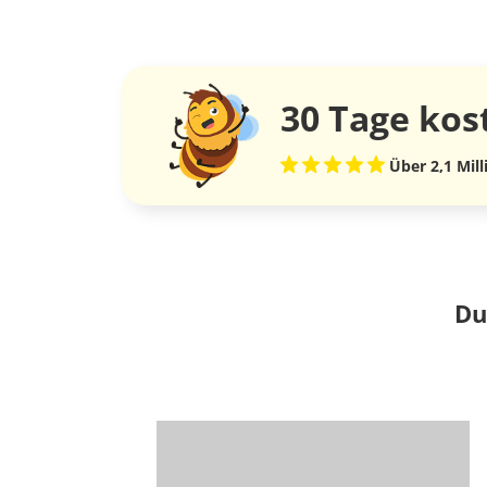
30 Tage
kos
Über 2,1 Mil
Du