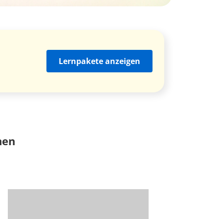
Lernpakete anzeigen
nen