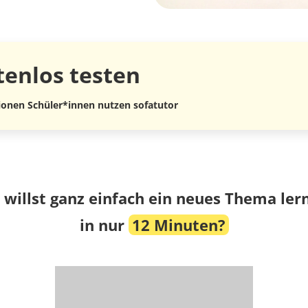
tenlos
testen
lionen Schüler*innen nutzen sofatutor
 willst ganz einfach ein neues Thema ler
in nur
12 Minuten?