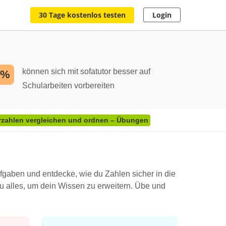
30 Tage kostenlos testen
Login
können sich mit sofatutor besser auf
2%
Schularbeiten vorbereiten
zahlen vergleichen und ordnen – Übungen
fgaben und entdecke, wie du Zahlen sicher in die
 du alles, um dein Wissen zu erweitern. Übe und