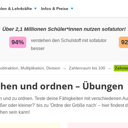
len & Lehrkräfte
Infos & Preise
Über 2,1 Millionen Schüler*innen nutzen sofatutor!
verstehen den Schulstoff mit sofatutor
94%
9
besser
traktion, Multiplikation, Division
Zahlenraum bis 100
Zehner
chen und ordnen – Übungen
n und zu ordnen. Teste deine Fähigkeiten mit verschiedenen Au
ößer oder kleiner?' bis zu 'Ordne der Größe nach' – hier findest
chen sein kann!