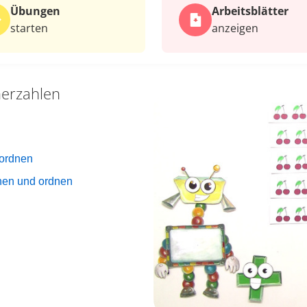
Übungen
Arbeits­blätter
starten
anzeigen
erzahlen
 ordnen
hen und ordnen