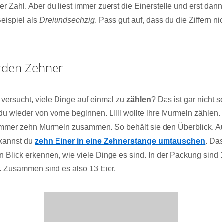
er Zahl. Aber du liest immer zuerst die Einerstelle und erst dann
Beispiel als
Dreiundsechzig
. Pass gut auf, dass du die Ziffern ni
rden Zehner
versucht, viele Dinge auf einmal zu
zählen
? Das ist gar nicht 
 du wieder von vorne beginnen. Lilli wollte ihre Murmeln zählen
t immer zehn Murmeln zusammen. So behält sie den Überblick. A
 kannst du
zehn Einer in eine Zehnerstange umtauschen
. Da
n Blick erkennen, wie viele Dinge es sind. In der Packung sind
r. Zusammen sind es also 13 Eier.