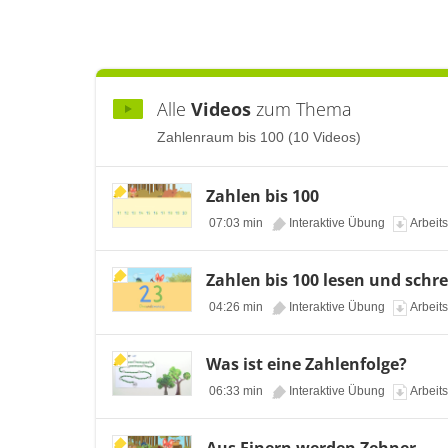
Alle
Videos
zum Thema
Zahlenraum bis 100 (10 Videos)
Zahlen bis 100
07:03 min
Interaktive Übung
Arbeits
Zahlen bis 100 lesen und schr
04:26 min
Interaktive Übung
Arbeits
Was ist eine Zahlenfolge?
06:33 min
Interaktive Übung
Arbeits