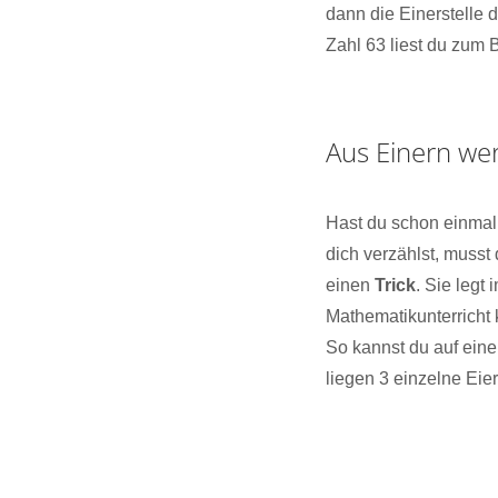
dann die Einerstelle d
Zahl 63 liest du zum 
Aus Einern we
Hast du schon einmal 
dich verzählst, musst
einen
Trick
. Sie leg
Mathematikunterricht
So kannst du auf eine
liegen 3 einzelne Eie