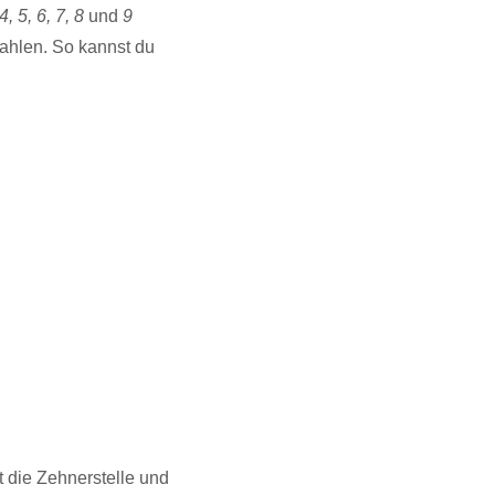
 4, 5, 6, 7, 8
und
9
Zahlen. So kannst du
 die Zehnerstelle und