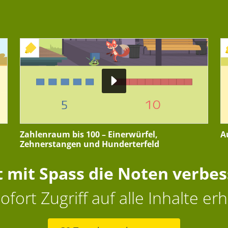
+ INTERAKTIVE ÜBUNG
Zahlenraum bis 100 – Einerwürfel,
A
Zehnerstangen und Hunderterfeld
t mit Spass die Noten verbe
ofort Zugriff auf alle Inhalte erh