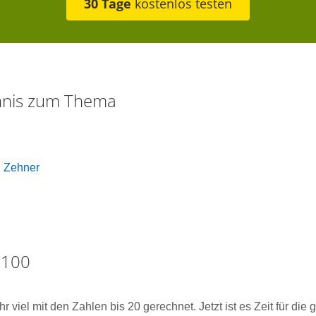
30 Tage
kostenlos testen
chnis zum Thema
0
n Zehner
 100
 viel mit den Zahlen bis 20 gerechnet. Jetzt ist es Zeit für die