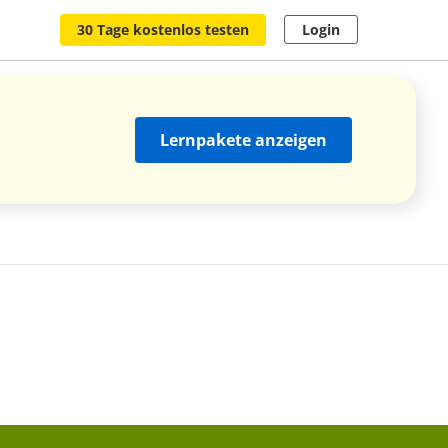
30 Tage kostenlos testen
Login
Lernpakete anzeigen