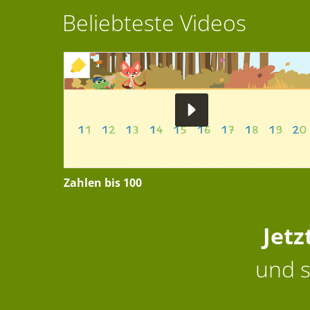
Beliebteste Videos
+ INTERAKTIVE ÜBUNG
Zahlen bis 100
Jetz
und s