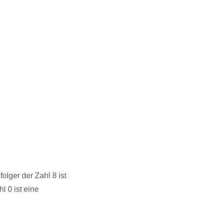
olger der Zahl 8 ist
l 0 ist eine