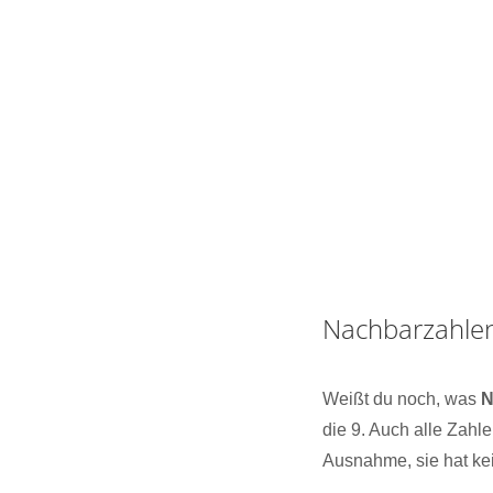
Nachbarzahle
Weißt du noch, was
N
die 9. Auch alle Zahl
Ausnahme, sie hat ke