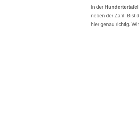
In der
Hundertertafel
neben der Zahl. Bist 
hier genau richtig. W