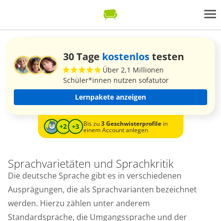
30 Tage
kostenlos
testen
Über 2,1 Millionen
Schüler*innen nutzen sofatutor
Lernpakete anzeigen
Bis zu
3 Geschwisterprofile
in
einem Account anlegen
Sprachvarietäten und Sprachkritik
Die deutsche Sprache gibt es in verschiedenen
Ausprägungen, die als Sprachvarianten bezeichnet
werden. Hierzu zählen unter anderem
Standardsprache, die Umgangssprache und der