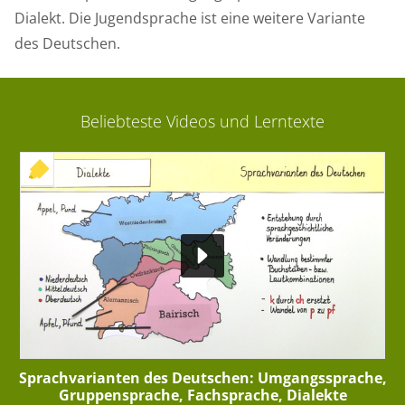
Dialekt. Die Jugendsprache ist eine weitere Variante
des Deutschen.
Beliebteste Videos und Lerntexte
+ INTERAKTIVE ÜBUNG
Sprachvarianten des Deutschen: Umgangssprache,
Gruppensprache, Fachsprache, Dialekte