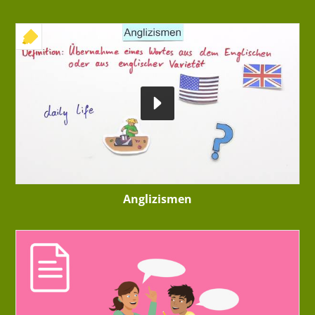
+ INTERAKTIVE ÜBUNG
Anglizismen