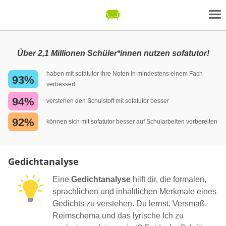
Über 2,1 Millionen Schüler*innen nutzen sofatutor!
haben mit sofatutor ihre Noten in mindestens einem Fach
93%
verbessert
94%
verstehen den Schulstoff mit sofatutor besser
92%
können sich mit sofatutor besser auf Schularbeiten vorbereiten
Gedichtanalyse
Eine
Gedichtanalyse
hilft dir, die formalen,
sprachlichen und inhaltlichen Merkmale eines
Gedichts zu verstehen. Du lernst, Versmaß,
Reimschema und das lyrische Ich zu