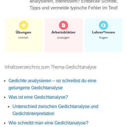
analysieren. Interessiert? Entdecke Schritte,
Tipps und vermeide typische Fehler im Text!
Übungen
Arbeits­blätter
Lehrer*​innen
starten
anzeigen
fragen
Inhaltsverzeichnis zum Thema
Gedichtanalyse
Gedichte analysieren – so schreibst du eine
gelungene Gedichtanalyse
Was ist eine Gedichtanalyse?
Unterschied zwischen Gedichtanalyse und
Gedichtinterpretation
Wie schreibt man eine Gedichtanalyse?