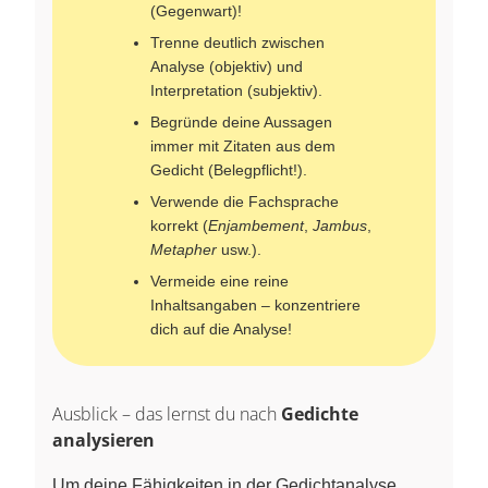
(Gegenwart)!
Trenne deutlich zwischen
Analyse (objektiv) und
Interpretation (subjektiv).
Begründe deine Aussagen
immer mit Zitaten aus dem
Gedicht (Belegpflicht!).
Verwende die Fachsprache
korrekt (
Enjambement
,
Jambus
,
Metapher
usw.).
Vermeide eine reine
Inhaltsangaben – konzentriere
dich auf die Analyse!
Ausblick – das lernst du nach
Gedichte
analysieren
Um deine Fähigkeiten in der Gedichtanalyse