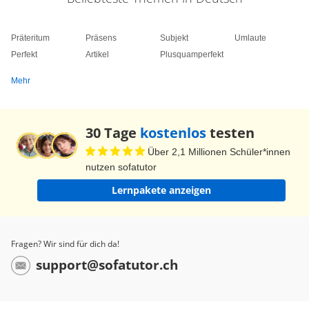
Präteritum
Präsens
Subjekt
Umlaute
Perfekt
Artikel
Plusquamperfekt
Mehr
30 Tage
kostenlos
testen
Über 2,1 Millionen Schüler*innen
nutzen sofatutor
Lernpakete anzeigen
Fragen? Wir sind für dich da!
support@sofatutor.ch