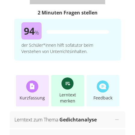
2 Minuten Fragen stellen
94
%
der Schüler*innen hilft sofatutor beim
Verstehen von Unterrichtsinhalten.
Lerntext
Kurzfassung
Feedback
merken
Lerntext zum Thema
Gedichtanalyse