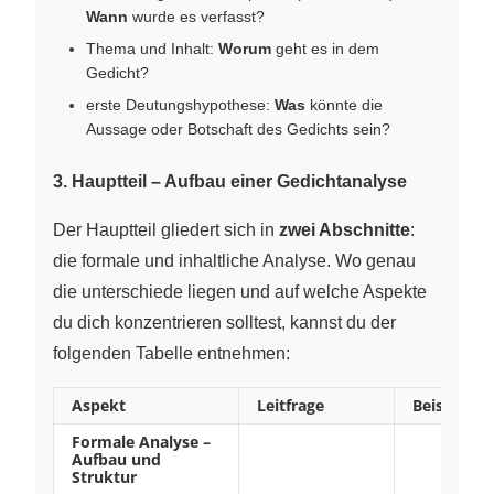
Wann
wurde es verfasst?
Thema und Inhalt:
Worum
geht es in dem
Gedicht?
erste Deutungshypothese:
Was
könnte die
Aussage oder Botschaft des Gedichts sein?
3. Hauptteil – Aufbau einer Gedichtanalyse
Der Hauptteil gliedert sich in
zwei Abschnitte
:
die formale und inhaltliche Analyse. Wo genau
die unterschiede liegen und auf welche Aspekte
du dich konzentrieren solltest, kannst du der
folgenden Tabelle entnehmen:
Aspekt
Leitfrage
Beispiele/
Formale Analyse –
Aufbau und
Struktur