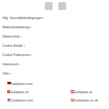
Allg. Geschäftsbedingungen ›
Widerrufsbelehrung ›
Datenschutz ›
Cookie Details ›
Cookie Präferenzen ›
Impressum ›
Jobs ›
sofatutor.com
sofatutor.ch
sofatutor.at
sofatutor.com
sofatutor.co.uk