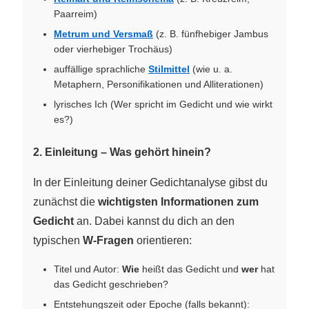
Paarreim)
Metrum und Versmaß
(z. B. fünfhebiger Jambus
oder vierhebiger Trochäus)
auffällige sprachliche
Stilmittel
(wie u. a.
Metaphern, Personifikationen und Alliterationen)
lyrisches Ich (Wer spricht im Gedicht und wie wirkt
es?)
2. Einleitung – Was gehört hinein?
In der Einleitung deiner Gedichtanalyse gibst du
zunächst die
wichtigsten Informationen zum
Gedicht
an. Dabei kannst du dich an den
typischen
W-Fragen
orientieren:
Titel und Autor:
Wie
heißt das Gedicht und
wer
hat
das Gedicht geschrieben?
Entstehungszeit oder Epoche (falls bekannt):