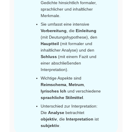
Gedichte hinsichtlich formaler,
sprachlicher und inhaltlicher
Merkmale.
Sie umfasst eine intensive
Vorbereitung
, die
Einleitung
(mit Deutungshypothese), den
Hauptteil
(mit formaler und
inhaltlicher Analyse) und den
Schluss
(mit einem Fazit und
einer abschließenden
Interpretation).
Wichtige Aspekte sind
Reimschema
,
Metrum
,
lyrisches Ich
und verschiedene
sprachliche Stilmittel
.
Unterschied zur Interpretation:
Die
Analyse
betrachtet
objektiv
, die
Interpretation
ist
subjektiv
.