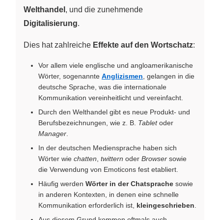
Welthandel
, und die zunehmende
Digitalisierung
.
Dies hat zahlreiche
Effekte auf den Wortschatz
:
Vor allem viele englische und angloamerikanische
Wörter, sogenannte
Anglizismen
, gelangen in die
deutsche Sprache, was die internationale
Kommunikation vereinheitlicht und vereinfacht.
Durch den Welthandel gibt es neue Produkt- und
Berufsbezeichnungen, wie z. B.
Tablet
oder
Manager
.
In der deutschen Mediensprache haben sich
Wörter wie
chatten
,
twittern
oder
Browser
sowie
die Verwendung von Emoticons fest etabliert.
Häufig werden
Wörter in der Chatsprache
sowie
in anderen Kontexten, in denen eine schnelle
Kommunikation erforderlich ist,
kleingeschrieben
.
Aus diesem Grund kommen oftmals auch