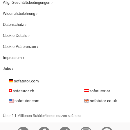
Allg. Geschäftsbedingungen ›
Widerrufsbelehrung ›
Datenschutz ›
Cookie Details ›
Cookie Präferenzen ›
Impressum ›
Jobs ›
sofatutor.com
sofatutor.ch
sofatutor.at
sofatutor.com
sofatutor.co.uk
Über 2,1 Millionen Schüler*innen nutzen sofatutor