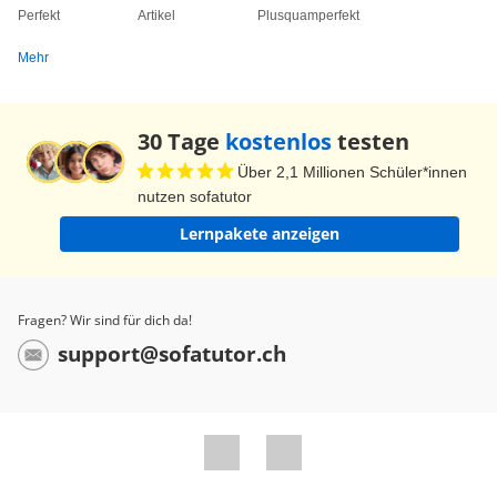
Perfekt
Artikel
Plusquamperfekt
Mehr
30 Tage
kostenlos
testen
Über 2,1 Millionen Schüler*innen
nutzen sofatutor
Lernpakete anzeigen
Fragen? Wir sind für dich da!
support@sofatutor.ch