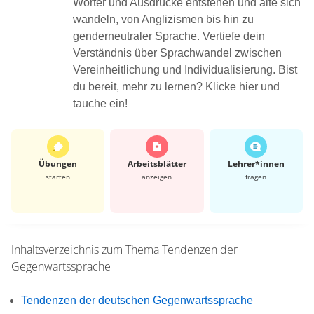
Wörter und Ausdrücke entstehen und alte sich
wandeln, von Anglizismen bis hin zu
genderneutraler Sprache. Vertiefe dein
Verständnis über Sprachwandel zwischen
Vereinheitlichung und Individualisierung. Bist
du bereit, mehr zu lernen? Klicke hier und
tauche ein!
Übungen
Arbeits­blätter
Lehrer*​innen
starten
anzeigen
fragen
Inhaltsverzeichnis zum Thema
Tendenzen der
Gegenwartssprache
Tendenzen der deutschen Gegenwartssprache