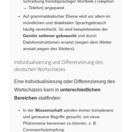
Schreibung fremdsprachiger Wortteile (
Telephon
→
Telefon
) angepasst.
Auf grammatikalischer Ebene wird vor allem im
mündlichen und dialektalen Sprachgebrauch
häufig vereinfacht. So wird beispielsweise der
Genitiv seltener gebraucht
und durch
Dativkonstruktionen ersetzt (
wegen dem Wetter
anstatt
wegen des Wetters
).
Individualisierung und Differenzierung des
deutschen Wortschatzes
Eine Individualisierung oder Differenzierung des
Wortschatzes kann in
unterschiedlichen
Bereichen
stattfinden:
In der
Wissenschaft
werden immer komplexere
und genauere Begriffe gesucht, um neue
Phänomene benennen zu können, z. B.
Coronaschutzimpfung
.