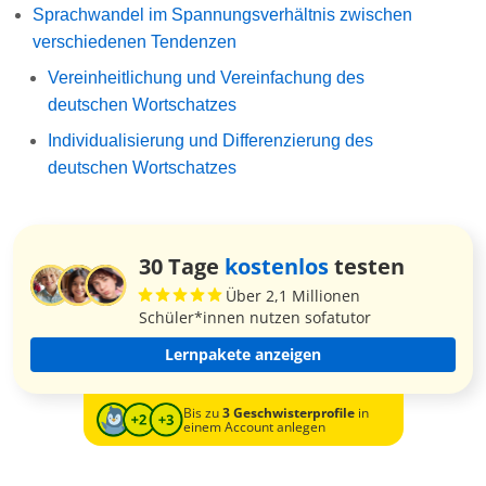
Sprachwandel im Spannungsverhältnis zwischen
verschiedenen Tendenzen
Vereinheitlichung und Vereinfachung des
deutschen Wortschatzes
Individualisierung und Differenzierung des
deutschen Wortschatzes
30 Tage
kostenlos
testen
Über 2,1 Millionen
Schüler*innen nutzen sofatutor
Lernpakete anzeigen
Bis zu
3 Geschwisterprofile
in
einem Account anlegen