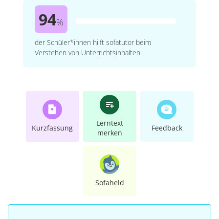
94
%
der Schüler*innen hilft sofatutor beim
Verstehen von Unterrichtsinhalten.
Lerntext
Kurzfassung
Feedback
merken
Sofaheld