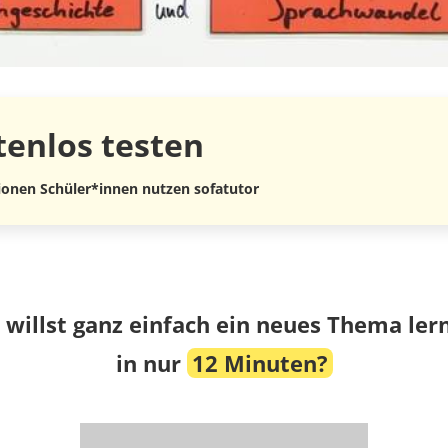
tenlos
testen
lionen Schüler*innen nutzen sofatutor
 willst ganz einfach ein neues Thema ler
in nur
12 Minuten?