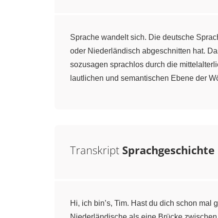
Sprache wandelt sich. Die deutsche Sprach
oder Niederländisch abgeschnitten hat. Da
sozusagen sprachlos durch die mittelalte
lautlichen und semantischen Ebene der Wör
Transkript
Sprachgeschichte
Hi, ich bin’s, Tim. Hast du dich schon mal
Niederländische als eine Brücke zwischen