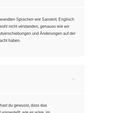
rwandten Sprachen wie Sanskrit, Englisch
wohl nicht verstanden, genauso wie wir
autverschiebungen und Änderungen auf der
macht haben.
 hast du gewusst, dass das
orgestellt, wie es wäre, im