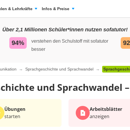
len & Lehrkräfte
Infos & Preise
Über 2,1 Millionen Schüler*innen nutzen sofatutor!
verstehen den Schulstoff mit sofatutor
94%
9
besser
unikation
Sprachgeschichte und Sprachwandel
Sprachgeschi
chichte und Sprachwandel –
Übungen
Arbeits­blätter
starten
anzeigen