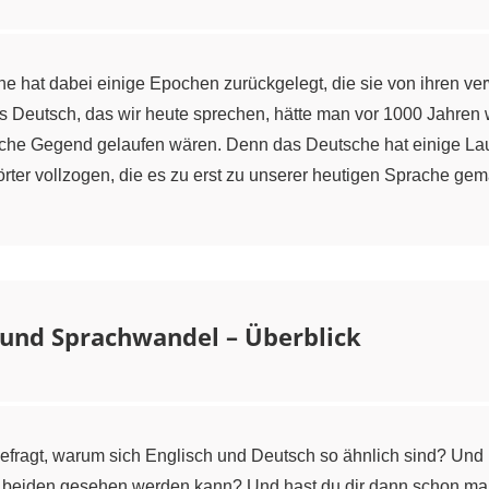
e hat dabei einige Epochen zurückgelegt, die sie von ihren ve
s Deutsch, das wir heute sprechen, hätte man vor 1000 Jahren 
rliche Gegend gelaufen wären. Denn das Deutsche hat einige L
ter vollzogen, die es zu erst zu unserer heutigen Sprache ge
 und Sprachwandel – Überblick
 gefragt, warum sich Englisch und Deutsch so ähnlich sind? Und
 beiden gesehen werden kann? Und hast du dir dann schon mal v