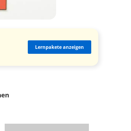
Lernpakete anzeigen
nen