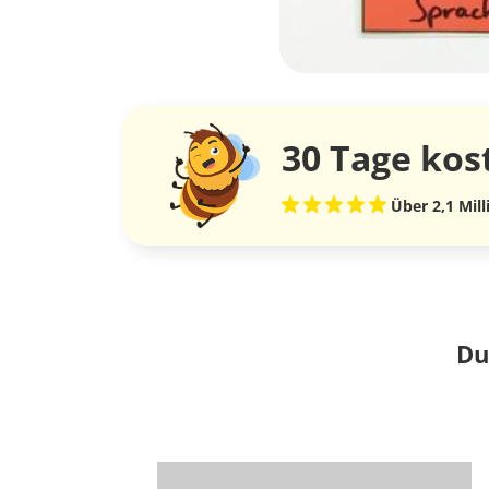
30 Tage
kos
Über 2,1 Mil
Du