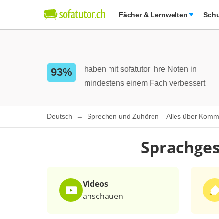
Fächer & Lernwelten
Schu
haben mit sofatutor ihre Noten in
93%
mindestens einem Fach verbessert
Deutsch
Sprechen und Zuhören – Alles über Komm
Sprachges
Videos
anschauen