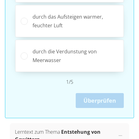
durch das Aufsteigen warmer,
feuchter Luft
durch die Verdunstung von
Meerwasser
1/5
Überprüfen
Lerntext zum Thema
Entstehung von