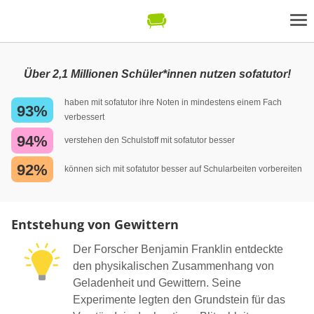
Über 2,1 Millionen Schüler*innen nutzen sofatutor!
haben mit sofatutor ihre Noten in mindestens einem Fach
93%
verbessert
94%
verstehen den Schulstoff mit sofatutor besser
92%
können sich mit sofatutor besser auf Schularbeiten vorbereiten
Entstehung von Gewittern
Der Forscher Benjamin Franklin entdeckte
den physikalischen Zusammenhang von
Geladenheit und Gewittern. Seine
Experimente legten den Grundstein für das