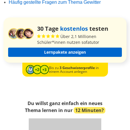
Häufig gestellte Fragen zum Thema Gewitter
30 Tage
kostenlos
testen
Über 2,1 Millionen
Schüler*innen nutzen sofatutor
Lernpakete anzeigen
Bis zu
3 Geschwisterprofile
in
einem Account anlegen
Du willst ganz einfach ein neues
Thema lernen in nur
12 Minuten?