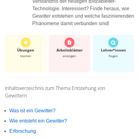
Verständnis der heutigen Blitzableiter-
Technologie. Interessiert? Finde heraus, wie
Gewitter entstehen und welche faszinierenden
Phänomene damit verbunden sind!
Übungen
Arbeits­blätter
Lehrer*​innen
starten
anzeigen
fragen
Inhaltsverzeichnis zum Thema
Entstehung von
Gewittern
Was ist ein Gewitter?
Wie entsteht ein Gewitter?
Erforschung