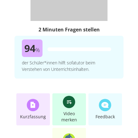
2 Minuten Fragen stellen
94
%
der Schüler*innen hilft sofatutor beim
Verstehen von Unterrichtsinhalten.
Video
Kurzfassung
Feedback
merken