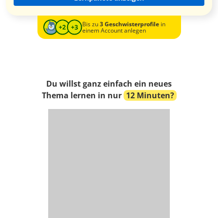
Bis zu
3 Geschwisterprofile
in
einem Account anlegen
Du willst ganz einfach ein neues
Thema lernen in nur
12 Minuten?