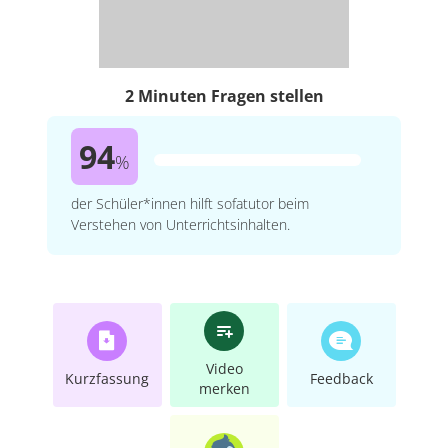
2 Minuten Fragen stellen
94
%
der Schüler*innen hilft sofatutor beim
Verstehen von Unterrichtsinhalten.
Video
Kurzfassung
Feedback
merken