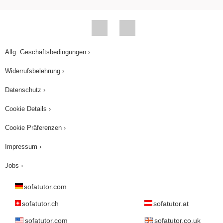
Allg. Geschäftsbedingungen ›
Widerrufsbelehrung ›
Datenschutz ›
Cookie Details ›
Cookie Präferenzen ›
Impressum ›
Jobs ›
sofatutor.com
sofatutor.ch
sofatutor.at
sofatutor.com
sofatutor.co.uk