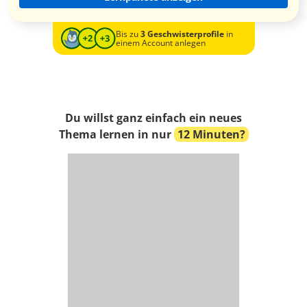
Bis zu
3 Geschwisterprofile
in
einem Account anlegen
Du willst ganz einfach ein neues
Thema lernen in nur
12 Minuten?