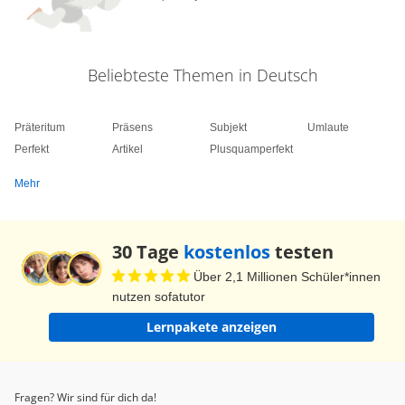
Beliebteste Themen in Deutsch
Präteritum
Präsens
Subjekt
Umlaute
Perfekt
Artikel
Plusquamperfekt
Mehr
30 Tage
kostenlos
testen
Über 2,1 Millionen Schüler*innen
nutzen sofatutor
Lernpakete anzeigen
Fragen? Wir sind für dich da!