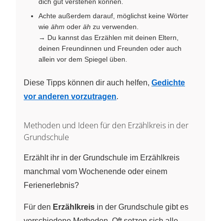
dich gut verstehen können.
Achte außerdem darauf, möglichst keine Wörter
wie
ähm
oder
äh
zu verwenden.
→ Du kannst das Erzählen mit deinen Eltern,
deinen Freundinnen und Freunden oder auch
allein vor dem Spiegel üben.
Diese Tipps können dir auch helfen,
Gedichte
vor anderen vorzutragen
.
Methoden und Ideen für den Erzählkreis in der
Grundschule
Erzählt ihr in der Grundschule im Erzählkreis
manchmal vom Wochenende oder einem
Ferienerlebnis?
Für den
Erzählkreis
in der Grundschule gibt es
verschiedene Methoden. Oft setzen sich alle