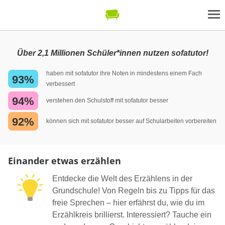
Über 2,1 Millionen Schüler*innen nutzen sofatutor!
haben mit sofatutor ihre Noten in mindestens einem Fach
93%
verbessert
94%
verstehen den Schulstoff mit sofatutor besser
92%
können sich mit sofatutor besser auf Schularbeiten vorbereiten
Einander etwas erzählen
Entdecke die Welt des Erzählens in der
Grundschule! Von Regeln bis zu Tipps für das
freie Sprechen – hier erfährst du, wie du im
Erzählkreis brillierst. Interessiert? Tauche ein