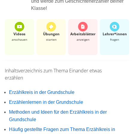
und werde zum Geschichtenerzähler deiner
Klasse!
Videos
Übungen
Arbeits­blätter
Lehrer*​innen
anschauen
starten
anzeigen
fragen
Inhaltsverzeichnis zum Thema
Einander etwas
erzählen
Erzählkreis in der Grundschule
Erzählenlernen in der Grundschule
Methoden und Ideen für den Erzählkreis in der
Grundschule
Häufig gestellte Fragen zum Thema Erzählkreis in