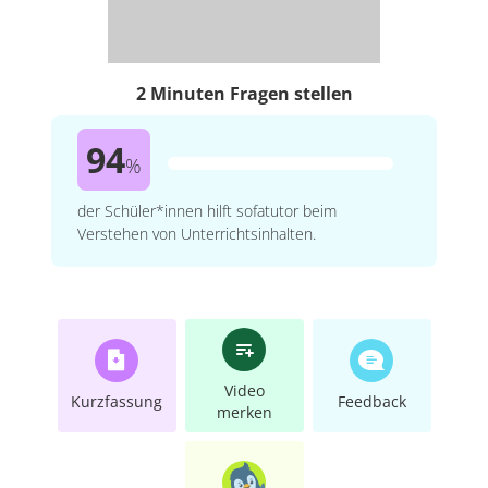
2 Minuten Fragen stellen
94
%
der Schüler*innen hilft sofatutor beim
Verstehen von Unterrichtsinhalten.
Video
Kurzfassung
Feedback
merken