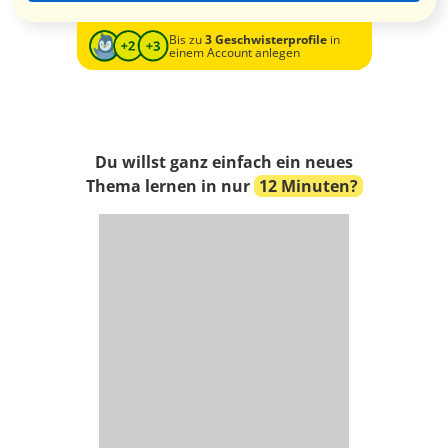
Bis zu
3 Geschwisterprofile
in
einem Account anlegen
Du willst ganz einfach ein neues
Thema lernen in nur
12 Minuten?