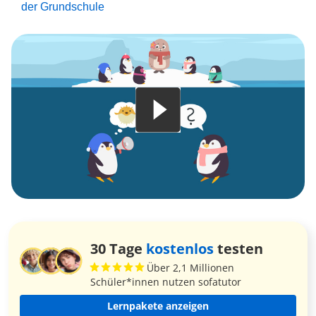
der Grundschule
30 Tage
kostenlos
testen
Über 2,1 Millionen
Schüler*innen nutzen sofatutor
Lernpakete anzeigen