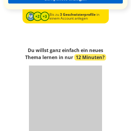
Bis zu
3 Geschwisterprofile
in
einem Account anlegen
Du willst ganz einfach ein neues
Thema lernen in nur
12 Minuten?